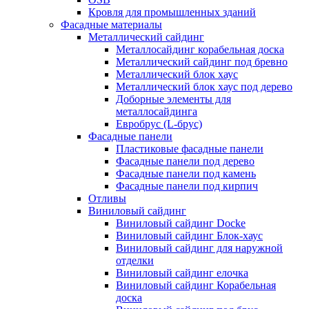
Кровля для промышленных зданий
Фасадные материалы
Металлический сайдинг
Металлосайдинг корабельная доска
Металлический сайдинг под бревно
Металлический блок хаус
Металлический блок хаус под дерево
Доборные элементы для
металлосайдинга
Евробрус (L-брус)
Фасадные панели
Пластиковые фасадные панели
Фасадные панели под дерево
Фасадные панели под камень
Фасадные панели под кирпич
Отливы
Виниловый сайдинг
Виниловый сайдинг Docke
Виниловый сайдинг Блок-хаус
Виниловый сайдинг для наружной
отделки
Виниловый сайдинг елочка
Виниловый сайдинг Корабельная
доска