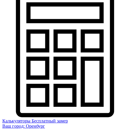
Калькуляторы
Бесплатный замер
Ваш город:
Оренбург