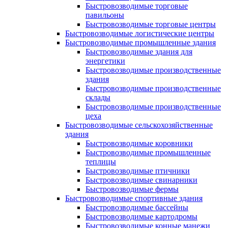
Быстровозводимые торговые
павильоны
Быстровозводимые торговые центры
Быстровозводимые логистические центры
Быстровозводимые промышленные здания
Быстровозводимые здания для
энергетики
Быстровозводимые производственные
здания
Быстровозводимые производственные
склады
Быстровозводимые производственные
цеха
Быстровозводимые сельскохозяйственные
здания
Быстровозводимые коровники
Быстровозводимые промышленные
теплицы
Быстровозводимые птичники
Быстровозводимые свинарники
Быстровозводимые фермы
Быстровозводимые спортивные здания
Быстровозводимые бассейны
Быстровозводимые картодромы
Быстровозводимые конные манежи