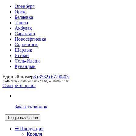
Оренбург
Орск
Беляевка
Ташла
Акбулак
Саракташ
Новосергиевка
Сорочинск
Шарлык
Ясный
Соль-Илецк
Кувандык
Единый номер
8 (3532) 67-00-03
Пн-Пт 9:00 - 19:00, сб 9:00 - 17:00, вс 10:00 - 15:00
Смотреть прайс
Заказать звонок
Toggle navigation
☰ Продукция
Кровля