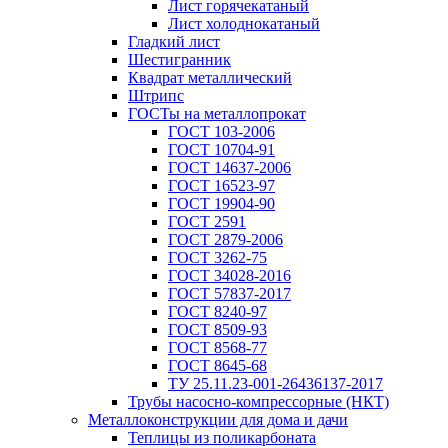
Лист горячекатаный
Лист холоднокатаный
Гладкий лист
Шестигранник
Квадрат металлический
Штрипс
ГОСТы на металлопрокат
ГОСТ 103-2006
ГОСТ 10704-91
ГОСТ 14637-2006
ГОСТ 16523-97
ГОСТ 19904-90
ГОСТ 2591
ГОСТ 2879-2006
ГОСТ 3262-75
ГОСТ 34028-2016
ГОСТ 57837-2017
ГОСТ 8240-97
ГОСТ 8509-93
ГОСТ 8568-77
ГОСТ 8645-68
ТУ 25.11.23-001-26436137-2017
Трубы насосно-компрессорные (НКТ)
Металлоконструкции для дома и дачи
Теплицы из поликарбоната