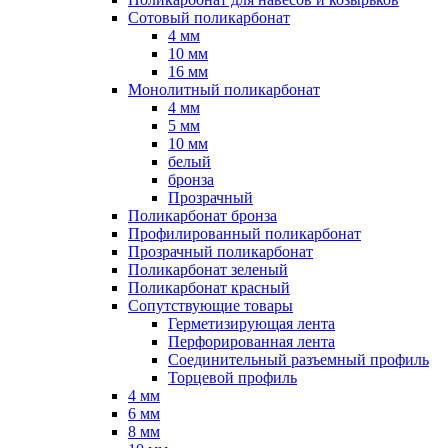
Сотовый поликарбонат
4 мм
10 мм
16 мм
Монолитный поликарбонат
4 мм
5 мм
10 мм
белый
бронза
Прозрачный
Поликарбонат бронза
Профилированный поликарбонат
Прозрачный поликарбонат
Поликарбонат зеленый
Поликарбонат красный
Сопутствующие товары
Герметизирующая лента
Перфорированная лента
Соединительный разъемный профиль
Торцевой профиль
4 мм
6 мм
8 мм