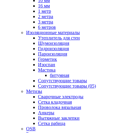
10 мм
16 мм
1 метр
2 метра
3 метра
6 метров
Изоляционные материалы
Утеплитель для стен
Шумоизоляция
Гидроизоляция
Пароизоляция
Герметик
Изоспан
Мастика
битумная
Сопутствующие товары
Сопутствующие товары (05)
Метизы
Сварочные электроды
Сетка кладочная
Проволока вязальная
Анкеры
Вытяжные заклепки
Сетка рабица
OSB