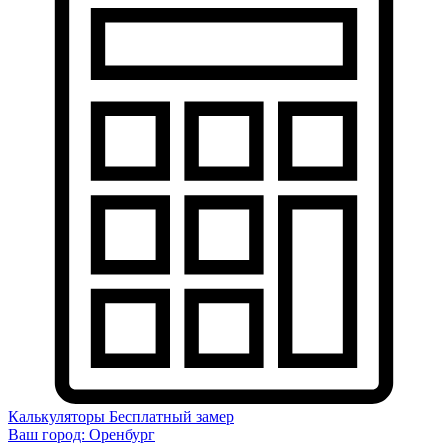
Калькуляторы
Бесплатный замер
Ваш город:
Оренбург