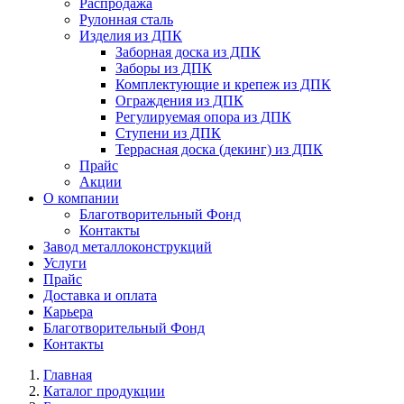
Распродажа
Рулонная сталь
Изделия из ДПК
Заборная доска из ДПК
Заборы из ДПК
Комплектующие и крепеж из ДПК
Ограждения из ДПК
Регулируемая опора из ДПК
Ступени из ДПК
Террасная доска (декинг) из ДПК
Прайс
Акции
О компании
Благотворительный Фонд
Контакты
Завод металлоконструкций
Услуги
Прайс
Доставка и оплата
Карьера
Благотворительный Фонд
Контакты
Главная
Каталог продукции