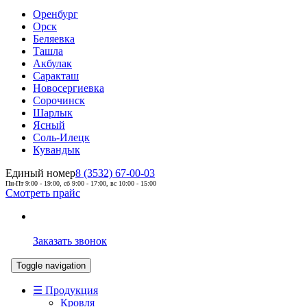
Оренбург
Орск
Беляевка
Ташла
Акбулак
Саракташ
Новосергиевка
Сорочинск
Шарлык
Ясный
Соль-Илецк
Кувандык
Единый номер
8 (3532) 67-00-03
Пн-Пт 9:00 - 19:00, сб 9:00 - 17:00, вс 10:00 - 15:00
Смотреть прайс
Заказать звонок
Toggle navigation
☰ Продукция
Кровля