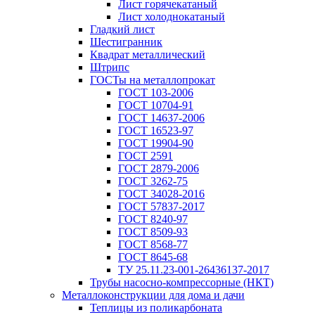
Лист горячекатаный
Лист холоднокатаный
Гладкий лист
Шестигранник
Квадрат металлический
Штрипс
ГОСТы на металлопрокат
ГОСТ 103-2006
ГОСТ 10704-91
ГОСТ 14637-2006
ГОСТ 16523-97
ГОСТ 19904-90
ГОСТ 2591
ГОСТ 2879-2006
ГОСТ 3262-75
ГОСТ 34028-2016
ГОСТ 57837-2017
ГОСТ 8240-97
ГОСТ 8509-93
ГОСТ 8568-77
ГОСТ 8645-68
ТУ 25.11.23-001-26436137-2017
Трубы насосно-компрессорные (НКТ)
Металлоконструкции для дома и дачи
Теплицы из поликарбоната