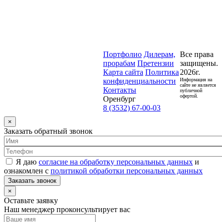
Портфолио
Дилерам,
Все права
прорабам
Претензии
защищены.
Карта сайта
Политика
2026г.
конфиденциальности
Информация на
сайте не является
Контакты
публичной
офертой.
Оренбург
8 (3532) 67-00-03
×
Заказать обратный звонок
Я даю
согласие на обработку персональных данных
и
ознакомлен с
политикой обработки персональных данных
Заказать звонок
×
Оставьте заявку
Наш менеджер проконсультирует вас