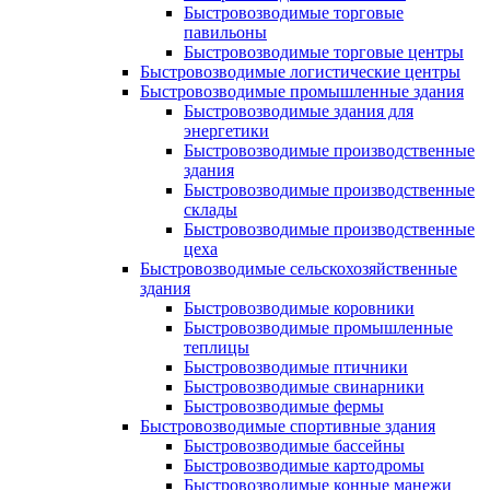
Быстровозводимые торговые
павильоны
Быстровозводимые торговые центры
Быстровозводимые логистические центры
Быстровозводимые промышленные здания
Быстровозводимые здания для
энергетики
Быстровозводимые производственные
здания
Быстровозводимые производственные
склады
Быстровозводимые производственные
цеха
Быстровозводимые сельскохозяйственные
здания
Быстровозводимые коровники
Быстровозводимые промышленные
теплицы
Быстровозводимые птичники
Быстровозводимые свинарники
Быстровозводимые фермы
Быстровозводимые спортивные здания
Быстровозводимые бассейны
Быстровозводимые картодромы
Быстровозводимые конные манежи