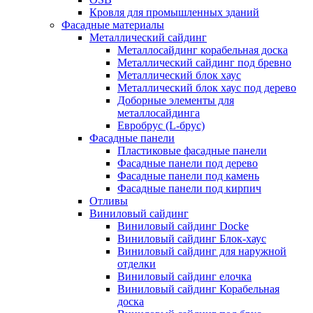
Кровля для промышленных зданий
Фасадные материалы
Металлический сайдинг
Металлосайдинг корабельная доска
Металлический сайдинг под бревно
Металлический блок хаус
Металлический блок хаус под дерево
Доборные элементы для
металлосайдинга
Евробрус (L-брус)
Фасадные панели
Пластиковые фасадные панели
Фасадные панели под дерево
Фасадные панели под камень
Фасадные панели под кирпич
Отливы
Виниловый сайдинг
Виниловый сайдинг Docke
Виниловый сайдинг Блок-хаус
Виниловый сайдинг для наружной
отделки
Виниловый сайдинг елочка
Виниловый сайдинг Корабельная
доска