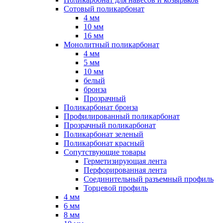
Сотовый поликарбонат
4 мм
10 мм
16 мм
Монолитный поликарбонат
4 мм
5 мм
10 мм
белый
бронза
Прозрачный
Поликарбонат бронза
Профилированный поликарбонат
Прозрачный поликарбонат
Поликарбонат зеленый
Поликарбонат красный
Сопутствующие товары
Герметизирующая лента
Перфорированная лента
Соединительный разъемный профиль
Торцевой профиль
4 мм
6 мм
8 мм