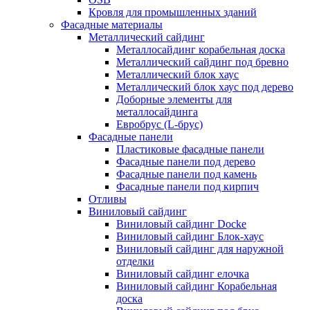
Кровля для промышленных зданий
Фасадные материалы
Металлический сайдинг
Металлосайдинг корабельная доска
Металлический сайдинг под бревно
Металлический блок хаус
Металлический блок хаус под дерево
Доборные элементы для
металлосайдинга
Евробрус (L-брус)
Фасадные панели
Пластиковые фасадные панели
Фасадные панели под дерево
Фасадные панели под камень
Фасадные панели под кирпич
Отливы
Виниловый сайдинг
Виниловый сайдинг Docke
Виниловый сайдинг Блок-хаус
Виниловый сайдинг для наружной
отделки
Виниловый сайдинг елочка
Виниловый сайдинг Корабельная
доска