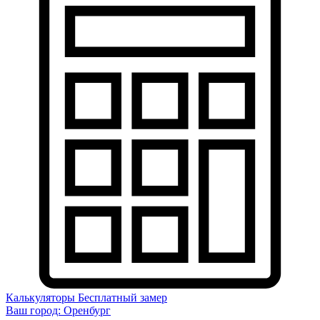
Калькуляторы
Бесплатный замер
Ваш город:
Оренбург