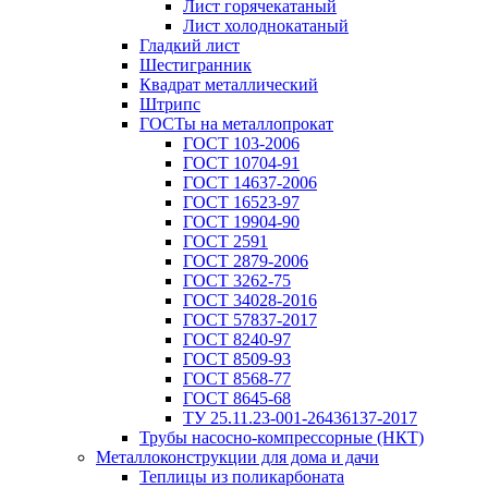
Лист горячекатаный
Лист холоднокатаный
Гладкий лист
Шестигранник
Квадрат металлический
Штрипс
ГОСТы на металлопрокат
ГОСТ 103-2006
ГОСТ 10704-91
ГОСТ 14637-2006
ГОСТ 16523-97
ГОСТ 19904-90
ГОСТ 2591
ГОСТ 2879-2006
ГОСТ 3262-75
ГОСТ 34028-2016
ГОСТ 57837-2017
ГОСТ 8240-97
ГОСТ 8509-93
ГОСТ 8568-77
ГОСТ 8645-68
ТУ 25.11.23-001-26436137-2017
Трубы насосно-компрессорные (НКТ)
Металлоконструкции для дома и дачи
Теплицы из поликарбоната