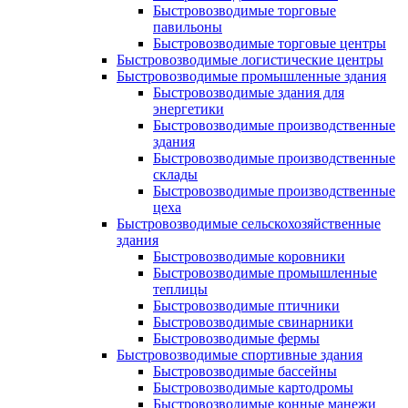
Быстровозводимые торговые
павильоны
Быстровозводимые торговые центры
Быстровозводимые логистические центры
Быстровозводимые промышленные здания
Быстровозводимые здания для
энергетики
Быстровозводимые производственные
здания
Быстровозводимые производственные
склады
Быстровозводимые производственные
цеха
Быстровозводимые сельскохозяйственные
здания
Быстровозводимые коровники
Быстровозводимые промышленные
теплицы
Быстровозводимые птичники
Быстровозводимые свинарники
Быстровозводимые фермы
Быстровозводимые спортивные здания
Быстровозводимые бассейны
Быстровозводимые картодромы
Быстровозводимые конные манежи