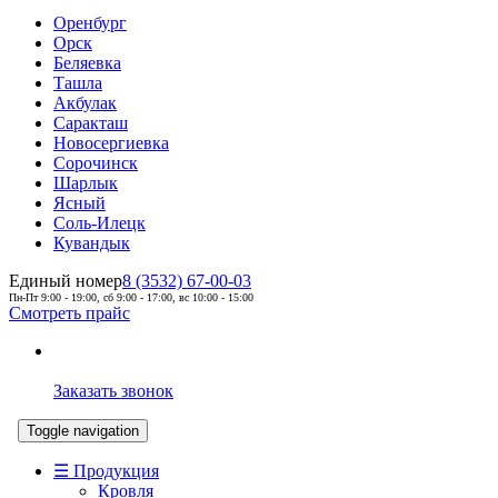
Оренбург
Орск
Беляевка
Ташла
Акбулак
Саракташ
Новосергиевка
Сорочинск
Шарлык
Ясный
Соль-Илецк
Кувандык
Единый номер
8 (3532) 67-00-03
Пн-Пт 9:00 - 19:00, сб 9:00 - 17:00, вс 10:00 - 15:00
Смотреть прайс
Заказать звонок
Toggle navigation
☰ Продукция
Кровля