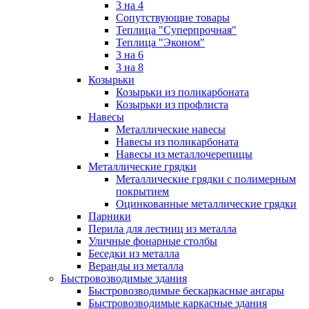
3 на 4
Сопутствующие товары
Теплица "Суперпрочная"
Теплица "Эконом"
3 на 6
3 на 8
Козырьки
Козырьки из поликарбоната
Козырьки из профлиста
Навесы
Металлические навесы
Навесы из поликарбоната
Навесы из металлочерепицы
Металлические грядки
Металлические грядки с полимерным
покрытием
Оцинкованные металлические грядки
Парники
Перила для лестниц из металла
Уличные фонарные столбы
Беседки из металла
Веранды из металла
Быстровозводимые здания
Быстровозводимые бескаркасные ангары
Быстровозводимые каркасные здания