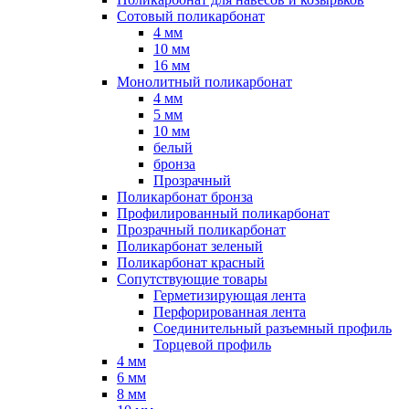
Сотовый поликарбонат
4 мм
10 мм
16 мм
Монолитный поликарбонат
4 мм
5 мм
10 мм
белый
бронза
Прозрачный
Поликарбонат бронза
Профилированный поликарбонат
Прозрачный поликарбонат
Поликарбонат зеленый
Поликарбонат красный
Сопутствующие товары
Герметизирующая лента
Перфорированная лента
Соединительный разъемный профиль
Торцевой профиль
4 мм
6 мм
8 мм