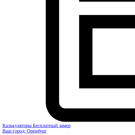
Калькуляторы
Бесплатный замер
Ваш город:
Оренбург