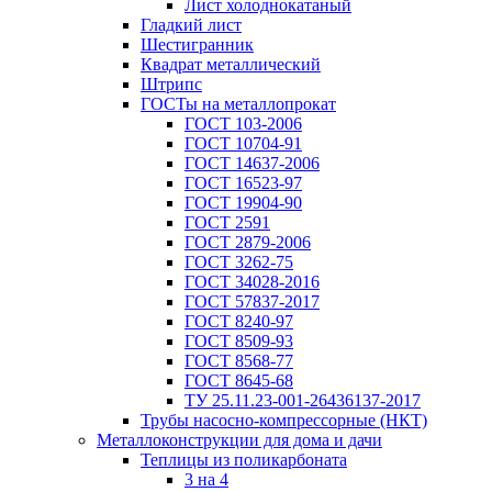
Лист холоднокатаный
Гладкий лист
Шестигранник
Квадрат металлический
Штрипс
ГОСТы на металлопрокат
ГОСТ 103-2006
ГОСТ 10704-91
ГОСТ 14637-2006
ГОСТ 16523-97
ГОСТ 19904-90
ГОСТ 2591
ГОСТ 2879-2006
ГОСТ 3262-75
ГОСТ 34028-2016
ГОСТ 57837-2017
ГОСТ 8240-97
ГОСТ 8509-93
ГОСТ 8568-77
ГОСТ 8645-68
ТУ 25.11.23-001-26436137-2017
Трубы насосно-компрессорные (НКТ)
Металлоконструкции для дома и дачи
Теплицы из поликарбоната
3 на 4