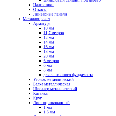
Виниловый сайдинг под дерево
Наличники
Откосы
Линеарные панели
Металлопрокат
Арматура
10 мм
11,7 метров
12 мм
14 мм
16 мм
18 мм
20 мм
6 метров
6 мм
8 мм
для ленточного фундамента
Уголок металлический
Балка металлическая
Швеллер металлический
Катанка
Круг
Лист оцинкованный
1 мм
1,5 мм