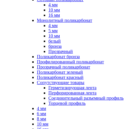
4 мм
10 мм
16 мм
Монолитный поликарбонат
4 мм
5 мм
10 мм
белый
бронза
Прозрачный
Поликарбонат бронза
Профилированный поликарбонат
Прозрачный поликарбонат
Поликарбонат зеленый
Поликарбонат красный
Сопутствующие товары
Герметизирующая лента
Перфорированная лента
Соединительный разъемный профиль
Торцевой профиль
4 мм
6 мм
8 мм
10 мм