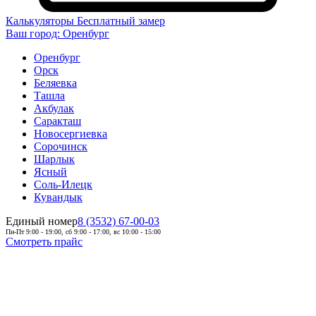
Калькуляторы
Бесплатный замер
Ваш город:
Оренбург
Оренбург
Орск
Беляевка
Ташла
Акбулак
Саракташ
Новосергиевка
Сорочинск
Шарлык
Ясный
Соль-Илецк
Кувандык
Единый номер
8 (3532) 67-00-03
Пн-Пт 9:00 - 19:00, сб 9:00 - 17:00, вс 10:00 - 15:00
Смотреть прайс