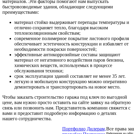
материалов. Эти факторы помогают нам выпускать
быстровозводимые здания, обладающие следующими
преимуществами:
материал стойко выдерживает перепады температуры и
отлично сохраняет тепло, благодаря высоким
теплоизоляционным свойствам;
современное полимерное покрытие листового профиля
обеспечивает эстетичность конструкции и избавляет от
необходимости покраски поверхностей;
эффективные антикоррозийные составы защищают
материал от негативного воздействия паров бензина,
химических веществ, используемых в процессе
обслуживания техники;
срок эксплуатации зданий составляет не менее 35 лет.
легкую и мобильную конструкцию можно оперативно
демонтировать и транспортировать на новое место.
Чтобы заказать строительство гаража под ключ по выгодной
цене, вам нужно просто оставить на сайте заявку на обратную
связь или позвонить нам. Представитель компании свяжется с
вами и предоставит подробную информацию о деталях
нашего сотрудничества.
Портфолио
Дилерам,
Все права за
Информация на сайте 