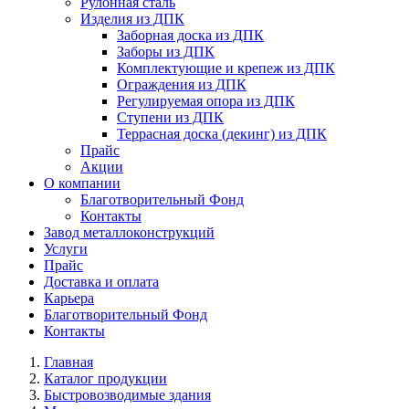
Рулонная сталь
Изделия из ДПК
Заборная доска из ДПК
Заборы из ДПК
Комплектующие и крепеж из ДПК
Ограждения из ДПК
Регулируемая опора из ДПК
Ступени из ДПК
Террасная доска (декинг) из ДПК
Прайс
Акции
О компании
Благотворительный Фонд
Контакты
Завод металлоконструкций
Услуги
Прайс
Доставка и оплата
Карьера
Благотворительный Фонд
Контакты
Главная
Каталог продукции
Быстровозводимые здания