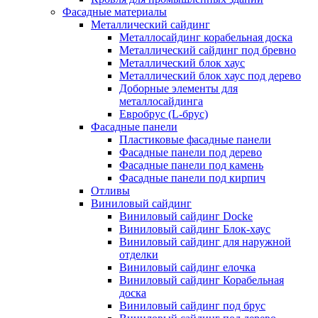
Фасадные материалы
Металлический сайдинг
Металлосайдинг корабельная доска
Металлический сайдинг под бревно
Металлический блок хаус
Металлический блок хаус под дерево
Доборные элементы для
металлосайдинга
Евробрус (L-брус)
Фасадные панели
Пластиковые фасадные панели
Фасадные панели под дерево
Фасадные панели под камень
Фасадные панели под кирпич
Отливы
Виниловый сайдинг
Виниловый сайдинг Docke
Виниловый сайдинг Блок-хаус
Виниловый сайдинг для наружной
отделки
Виниловый сайдинг елочка
Виниловый сайдинг Корабельная
доска
Виниловый сайдинг под брус