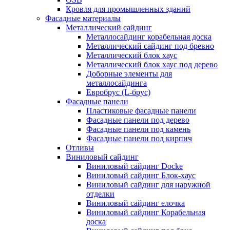
Кровля для промышленных зданий
Фасадные материалы
Металлический сайдинг
Металлосайдинг корабельная доска
Металлический сайдинг под бревно
Металлический блок хаус
Металлический блок хаус под дерево
Доборные элементы для
металлосайдинга
Евробрус (L-брус)
Фасадные панели
Пластиковые фасадные панели
Фасадные панели под дерево
Фасадные панели под камень
Фасадные панели под кирпич
Отливы
Виниловый сайдинг
Виниловый сайдинг Docke
Виниловый сайдинг Блок-хаус
Виниловый сайдинг для наружной
отделки
Виниловый сайдинг елочка
Виниловый сайдинг Корабельная
доска