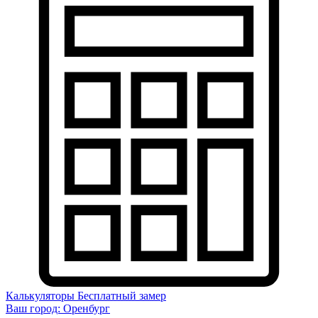
Калькуляторы
Бесплатный замер
Ваш город:
Оренбург