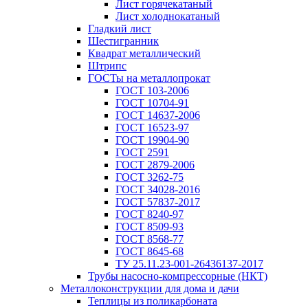
Лист горячекатаный
Лист холоднокатаный
Гладкий лист
Шестигранник
Квадрат металлический
Штрипс
ГОСТы на металлопрокат
ГОСТ 103-2006
ГОСТ 10704-91
ГОСТ 14637-2006
ГОСТ 16523-97
ГОСТ 19904-90
ГОСТ 2591
ГОСТ 2879-2006
ГОСТ 3262-75
ГОСТ 34028-2016
ГОСТ 57837-2017
ГОСТ 8240-97
ГОСТ 8509-93
ГОСТ 8568-77
ГОСТ 8645-68
ТУ 25.11.23-001-26436137-2017
Трубы насосно-компрессорные (НКТ)
Металлоконструкции для дома и дачи
Теплицы из поликарбоната