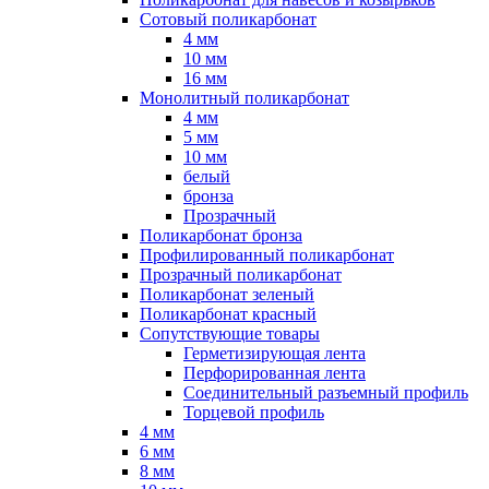
Сотовый поликарбонат
4 мм
10 мм
16 мм
Монолитный поликарбонат
4 мм
5 мм
10 мм
белый
бронза
Прозрачный
Поликарбонат бронза
Профилированный поликарбонат
Прозрачный поликарбонат
Поликарбонат зеленый
Поликарбонат красный
Сопутствующие товары
Герметизирующая лента
Перфорированная лента
Соединительный разъемный профиль
Торцевой профиль
4 мм
6 мм
8 мм