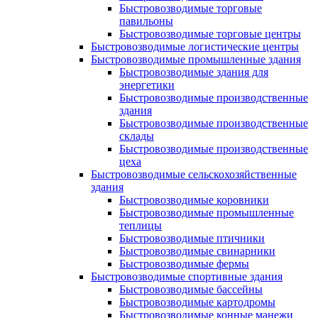
Быстровозводимые торговые
павильоны
Быстровозводимые торговые центры
Быстровозводимые логистические центры
Быстровозводимые промышленные здания
Быстровозводимые здания для
энергетики
Быстровозводимые производственные
здания
Быстровозводимые производственные
склады
Быстровозводимые производственные
цеха
Быстровозводимые сельскохозяйственные
здания
Быстровозводимые коровники
Быстровозводимые промышленные
теплицы
Быстровозводимые птичники
Быстровозводимые свинарники
Быстровозводимые фермы
Быстровозводимые спортивные здания
Быстровозводимые бассейны
Быстровозводимые картодромы
Быстровозводимые конные манежи