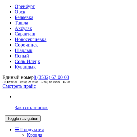
Оренбург
Орск
Беляевка
Ташла
Акбулак
Саракташ
Новосергиевка
Сорочинск
Шарлык
Ясный
Соль-Илецк
Кувандык
Единый номер
8 (3532) 67-00-03
Пн-Пт 9:00 - 19:00, сб 9:00 - 17:00, вс 10:00 - 15:00
Смотреть прайс
Заказать звонок
Toggle navigation
☰ Продукция
Кровля