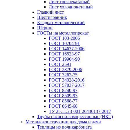
Лист горячекатаный
Лист холоднокатаный
Гладкий лист
Шестигранник
Квадрат металлический
Штрипс
ГОСТы на металлопрокат
ГОСТ 103-2006
ГОСТ 10704-91
ГОСТ 14637-2006
ГОСТ 16523-97
ГОСТ 19904-90
ГОСТ 2591
ГОСТ 2879-2006
ГОСТ 3262-75
ГОСТ 34028-2016
ГОСТ 57837-2017
ГОСТ 8240-97
ГОСТ 8509-93
ГОСТ 8568-77
ГОСТ 8645-68
ТУ 25.11.23-001-26436137-2017
Трубы насосно-компрессорные (НКТ)
Металлоконструкции для дома и дачи
Теплицы из поликарбоната