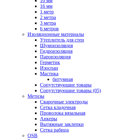
10 мм
16 мм
1 метр
2 метра
3 метра
6 метров
Изоляционные материалы
Утеплитель для стен
Шумоизоляция
Гидроизоляция
Пароизоляция
Герметик
Изоспан
Мастика
битумная
Сопутствующие товары
Сопутствующие товары (05)
Метизы
Сварочные электроды
Сетка кладочная
Проволока вязальная
Анкеры
Вытяжные заклепки
Сетка рабица
OSB