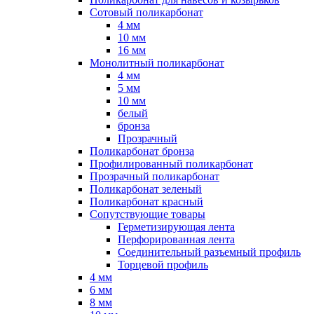
Сотовый поликарбонат
4 мм
10 мм
16 мм
Монолитный поликарбонат
4 мм
5 мм
10 мм
белый
бронза
Прозрачный
Поликарбонат бронза
Профилированный поликарбонат
Прозрачный поликарбонат
Поликарбонат зеленый
Поликарбонат красный
Сопутствующие товары
Герметизирующая лента
Перфорированная лента
Соединительный разъемный профиль
Торцевой профиль
4 мм
6 мм
8 мм