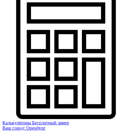
Калькуляторы
Бесплатный замер
Ваш город:
Оренбург