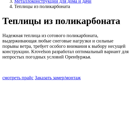
Металлоконструкции для дома и дачи
Теплицы из поликарбоната
Теплицы из поликарбоната
Надежная теплица из сотового поликарбоната,
выдерживающая любые снеговые нагрузки и сильные
порывы ветра, требует особого внимания к выбору несущей
конструкции. Krovelson разработал оптимальный вариант для
непростых погодных условий Оренбуржья.
смотреть прайс
Заказать замер/монтаж