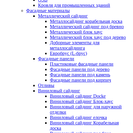
Кровля для промышленных зданий
Фасадные материалы
Металлический сайдинг
Металлосайдинг корабельная доска
Металлический сайдинг под бревно
Металлический блок хаус
Металлический блок хаус под дерево
Доборные элементы для
металлосайдинга
Евробрус (L-брус)
Фасадные панели
Пластиковые фасадные панели
Фасадные панели под дерево
Фасадные панели под камень
Фасадные панели под кирпич
Отливы
Виниловый сайдинг
Виниловый сайдинг Docke
Виниловый сайдинг Блок-хаус
Виниловый сайдинг для наружной
отделки
Виниловый сайдинг елочка
Виниловый сайдинг Корабельная
доска