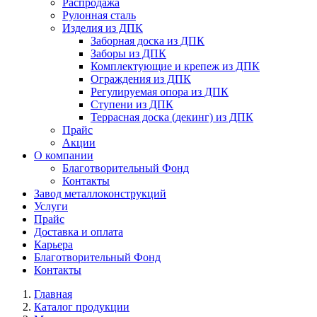
Распродажа
Рулонная сталь
Изделия из ДПК
Заборная доска из ДПК
Заборы из ДПК
Комплектующие и крепеж из ДПК
Ограждения из ДПК
Регулируемая опора из ДПК
Ступени из ДПК
Террасная доска (декинг) из ДПК
Прайс
Акции
О компании
Благотворительный Фонд
Контакты
Завод металлоконструкций
Услуги
Прайс
Доставка и оплата
Карьера
Благотворительный Фонд
Контакты
Главная
Каталог продукции