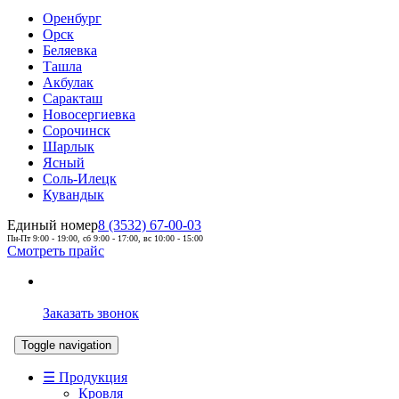
Оренбург
Орск
Беляевка
Ташла
Акбулак
Саракташ
Новосергиевка
Сорочинск
Шарлык
Ясный
Соль-Илецк
Кувандык
Единый номер
8 (3532) 67-00-03
Пн-Пт 9:00 - 19:00, сб 9:00 - 17:00, вс 10:00 - 15:00
Смотреть прайс
Заказать звонок
Toggle navigation
☰ Продукция
Кровля