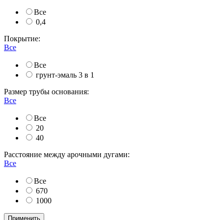
Все
0,4
Покрытие:
Все
Все
грунт-эмаль 3 в 1
Размер трубы основания:
Все
Все
20
40
Расстояние между арочными дугами:
Все
Все
670
1000
Применить