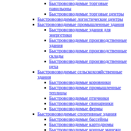
Быстровозводимые торговые
павильоны
Быстровозводимые торговые центры
Быстровозводимые логистические центры
Быстровозводимые промышленные здания
Быстровозводимые здания для
энергетики
Быстровозводимые производственные
здания
Быстровозводимые производственные
склады
Быстровозводимые производственные
цеха
Быстровозводимые сельскохозяйственные
здания
Быстровозводимые коровники
Быстровозводимые промышленные
теплицы
Быстровозводимые птичники
Быстровозводимые свинарники
Быстровозводимые фермы
Быстровозводимые спортивные здания
Быстровозводимые бассейны
Быстровозводимые картодромы
Быстровозводимые конные манежи