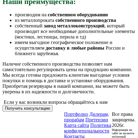
Наши преимущества:
производим на
собственном оборудовании
из металлопроката
собственного производства
собственный
завод металлоконструкций
, который
производит все необходимые дополнительные элементы
(мостики, лестницы, перила и тд)
имеем выгодное географическое положение и
осуществляем
доставку в любые районы
России и
ближнего зарубежья.
Наличие собственного производства позволяет нам
самостоятельно регулировать цены на продукцию компании.
Мы всегда готовы предложить клиентам выгодные условия
покупки и помощь в доставке и установке оборудования.
Приобретая резервуары в нашей компании, вы можете быть
уверены в их надежности и долговечности.
Если у вас возникли вопросы обращайтесь к нам
Получить консультацию
Портфолио
Дилерам,
Все права
прорабам
Претензии
защищены.
Карта сайта
Политика
2026г.
конфиденциальности
Информация на
сайте не является
Контакты
публичной