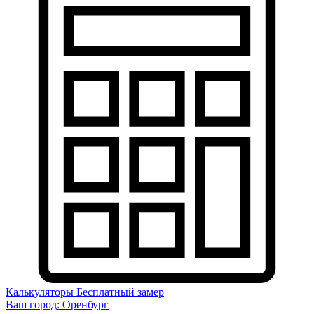
Калькуляторы
Бесплатный замер
Ваш город:
Оренбург