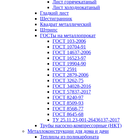
Лист горячекатаный
Лист холоднокатаный
Гладкий лист
Шестигранник
Квадрат металлический
Штрипс
ГОСТы на металлопрокат
ГОСТ 103-2006
ГОСТ 10704-91
ГОСТ 14637-2006
ГОСТ 16523-97
ГОСТ 19904-90
ГОСТ 2591
ГОСТ 2879-2006
ГОСТ 3262-75
ГОСТ 34028-2016
ГОСТ 57837-2017
ГОСТ 8240-97
ГОСТ 8509-93
ГОСТ 8568-77
ГОСТ 8645-68
ТУ 25.11.23-001-26436137-2017
Трубы насосно-компрессорные (НКТ)
Металлоконструкции для дома и дачи
Теплицы из поликарбоната