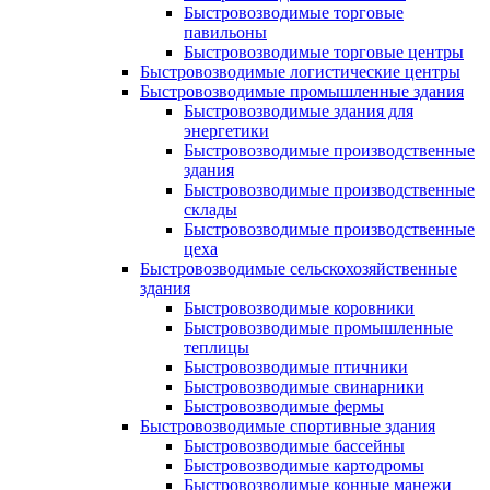
Быстровозводимые торговые
павильоны
Быстровозводимые торговые центры
Быстровозводимые логистические центры
Быстровозводимые промышленные здания
Быстровозводимые здания для
энергетики
Быстровозводимые производственные
здания
Быстровозводимые производственные
склады
Быстровозводимые производственные
цеха
Быстровозводимые сельскохозяйственные
здания
Быстровозводимые коровники
Быстровозводимые промышленные
теплицы
Быстровозводимые птичники
Быстровозводимые свинарники
Быстровозводимые фермы
Быстровозводимые спортивные здания
Быстровозводимые бассейны
Быстровозводимые картодромы
Быстровозводимые конные манежи