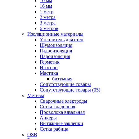
10 мм
16 мм
1 метр
2 метра
3 метра
6 метров
Изоляционные материалы
Утеплитель для стен
Шумоизоляция
Гидроизоляция
Пароизоляция
Герметик
Изоспан
Мастика
битумная
Сопутствующие товары
Сопутствующие товары (05)
Метизы
Сварочные электроды
Сетка кладочная
Проволока вязальная
Анкеры
Вытяжные заклепки
Сетка рабица
OSB