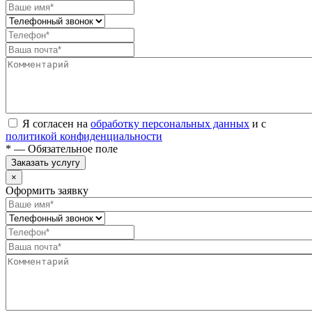
Я согласен на
обработку персональных данных
и с
политикой конфиденциальности
* — Обязательное поле
Заказать услугу
×
Оформить заявку