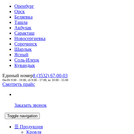
Оренбург
Орск
Беляевка
Ташла
Акбулак
Саракташ
Новосергиевка
Сорочинск
Шарлык
Ясный
Соль-Илецк
Кувандык
Единый номер
8 (3532) 67-00-03
Пн-Пт 9:00 - 19:00, сб 9:00 - 17:00, вс 10:00 - 15:00
Смотреть прайс
Заказать звонок
Toggle navigation
☰ Продукция
Кровля