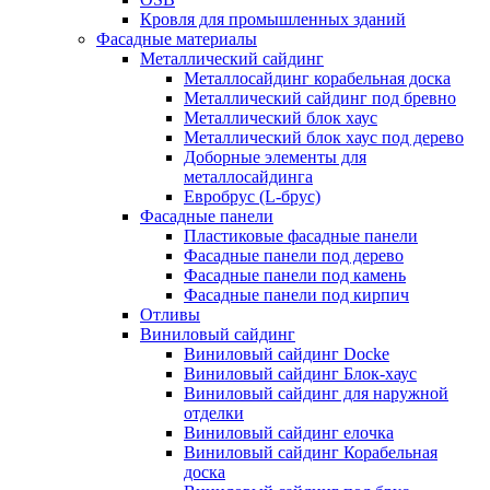
Кровля для промышленных зданий
Фасадные материалы
Металлический сайдинг
Металлосайдинг корабельная доска
Металлический сайдинг под бревно
Металлический блок хаус
Металлический блок хаус под дерево
Доборные элементы для
металлосайдинга
Евробрус (L-брус)
Фасадные панели
Пластиковые фасадные панели
Фасадные панели под дерево
Фасадные панели под камень
Фасадные панели под кирпич
Отливы
Виниловый сайдинг
Виниловый сайдинг Docke
Виниловый сайдинг Блок-хаус
Виниловый сайдинг для наружной
отделки
Виниловый сайдинг елочка
Виниловый сайдинг Корабельная
доска