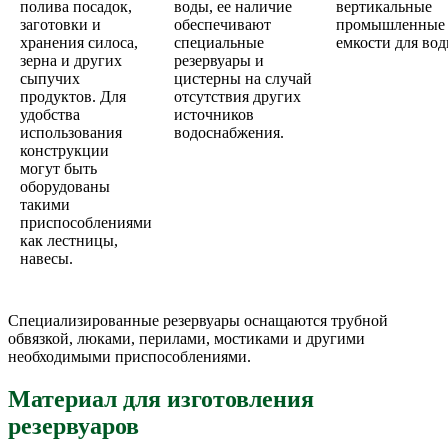
полива посадок,
воды, ее наличие
вертикальные
заготовки и
обеспечивают
промышленные
хранения силоса,
специальные
емкости для вод
зерна и других
резервуары и
сыпучих
цистерны на случай
продуктов. Для
отсутствия других
удобства
источников
использования
водоснабжения.
конструкции
могут быть
оборудованы
такими
приспособлениями
как лестницы,
навесы.
Специализированные резервуары оснащаются трубной
обвязкой, люками, перилами, мостиками и другими
необходимыми приспособлениями.
Материал для изготовления
резервуаров