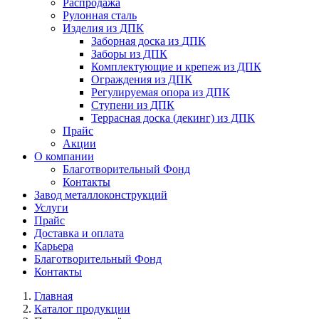
Распродажа
Рулонная сталь
Изделия из ДПК
Заборная доска из ДПК
Заборы из ДПК
Комплектующие и крепеж из ДПК
Ограждения из ДПК
Регулируемая опора из ДПК
Ступени из ДПК
Террасная доска (декинг) из ДПК
Прайс
Акции
О компании
Благотворительный Фонд
Контакты
Завод металлоконструкций
Услуги
Прайс
Доставка и оплата
Карьера
Благотворительный Фонд
Контакты
Главная
Каталог продукции