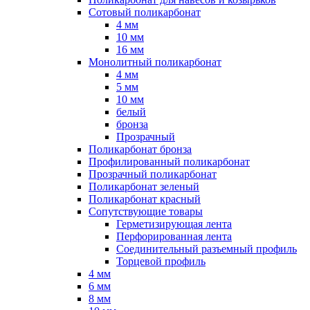
Сотовый поликарбонат
4 мм
10 мм
16 мм
Монолитный поликарбонат
4 мм
5 мм
10 мм
белый
бронза
Прозрачный
Поликарбонат бронза
Профилированный поликарбонат
Прозрачный поликарбонат
Поликарбонат зеленый
Поликарбонат красный
Сопутствующие товары
Герметизирующая лента
Перфорированная лента
Соединительный разъемный профиль
Торцевой профиль
4 мм
6 мм
8 мм