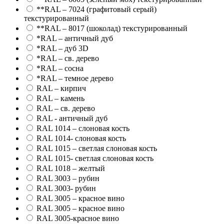
**RAL – 7024 (графитовый серый)
текстурированный
**RAL – 8017 (шоколад) текстурированный
*RAL – античный дуб
*RAL – дуб 3D
*RAL – св. дерево
*RAL – сосна
*RAL – темное дерево
RAL – кирпич
RAL – камень
RAL – св. дерево
RAL - античный дуб
RAL 1014 – слоновая кость
RAL 1014- слоновая кость
RAL 1015 – светлая слоновая кость
RAL 1015- светлая слоновая кость
RAL 1018 – желтый
RAL 3003 – рубин
RAL 3003- рубин
RAL 3005 – красное вино
RAL 3005 – красное вино
RAL 3005-красное вино