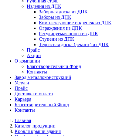
Рулонная сталь
Изделия из ДПК
Заборная доска из ДПК
Заборы из ДПК
Комплектующие и крепеж из ДПК
Ограждения из ДПК
Регулируемая опора из ДПК
Ступени из ДПК
Террасная доска (декинг) из ДПК
Прайс
Акции
О компании
Благотворительный Фонд
Контакты
Завод металлоконструкций
Услуги
Прайс
Доставка и оплата
Карьера
Благотворительный Фонд
Контакты
Главная
Каталог продукции
Кровля крыши здания