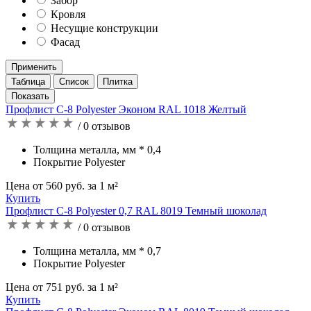
Забор
Кровля
Несущие конструкции
Фасад
Применить
Таблица
Список
Плитка
Профлист С-8 Polyester Эконом RAL 1018 Желтый
/ 0 отзывов
Толщина металла, мм * 0,4
Покрытие Polyester
Цена от 560 руб. за 1 м²
Купить
Профлист С-8 Polyester 0,7 RAL 8019 Темный шоколад
/ 0 отзывов
Толщина металла, мм * 0,7
Покрытие Polyester
Цена от 751 руб. за 1 м²
Купить