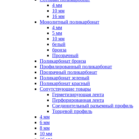
4 мм
10 мм
16 мм
Монолитный поликарбонат
4 мм
5 мм
10 мм
белый
бронза
Прозрачный
Поликарбонат бронза
Профилированный поликарбонат
Прозрачный поликарбонат
Поликарбонат зеленый
Поликарбонат красный
Сопутствующие товары
Герметизирующая лента
Перфорированная лента
Соединительный разъемный профиль
Торцевой профиль
4 мм
6 мм
8 мм
10 мм