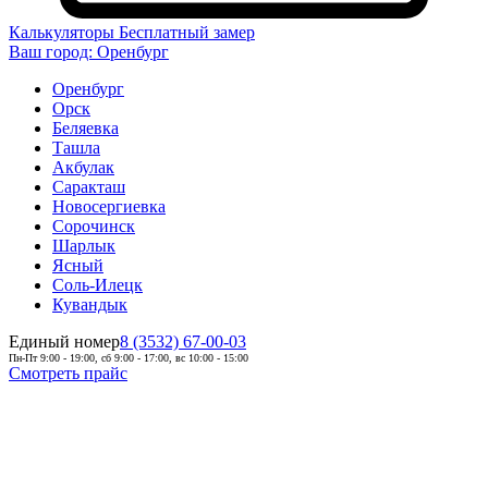
Калькуляторы
Бесплатный замер
Ваш город:
Оренбург
Оренбург
Орск
Беляевка
Ташла
Акбулак
Саракташ
Новосергиевка
Сорочинск
Шарлык
Ясный
Соль-Илецк
Кувандык
Единый номер
8 (3532) 67-00-03
Пн-Пт 9:00 - 19:00, сб 9:00 - 17:00, вс 10:00 - 15:00
Смотреть прайс