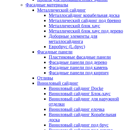
Фасадные материалы
Металлический сайдинг
Металлосайдинг корабельная доска
Металлический сайдинг под бревно
Металлический блок хаус
Металлический блок хаус под дерево
Доборные элементы для
металлосайдинга
Евробрус (L-брус)
Фасадные панели
Пластиковые фасадные панели
Фасадные панели под дерево
Фасадные панели под камень
Фасадные панели под кирпич
Отливы
Виниловый сайдинг
Виниловый сайдинг Docke
Виниловый сайдинг Блок-хаус
Виниловый сайдинг для наружной
отделки
Виниловый сайдинг елочка
Виниловый сайдинг Корабельная
доска
Виниловый сайдинг под брус