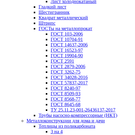
Лист холоднокатаный
Гладкий лист
Шестигранник
Квадрат металлический
Штрипс
ГОСТы на металлопрокат
ГОСТ 103-2006
ГОСТ 10704-91
ГОСТ 14637-2006
ГОСТ 16523-97
ГОСТ 19904-90
ГОСТ 2591
ГОСТ 2879-2006
ГОСТ 3262-75
ГОСТ 34028-2016
ГОСТ 57837-2017
ГОСТ 8240-97
ГОСТ 8509-93
ГОСТ 8568-77
ГОСТ 8645-68
ТУ 25.11.23-001-26436137-2017
Трубы насосно-компрессорные (НКТ)
Металлоконструкции для дома и дачи
Теплицы из поликарбоната
3 на 4