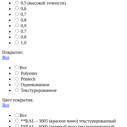
0,5 (высокой точности)
0,6
0,7
0,8
0,9
0.7
0.8
1,0
Покрытие:
Все
Все
Polyester
Printech
Оцинкованное
Текстурированное
Цвет покрытия:
Все
Все
**RAL – 3005 (красное вино) текстурированный
**RAL – 6005 (зеленый мох) текстурированный