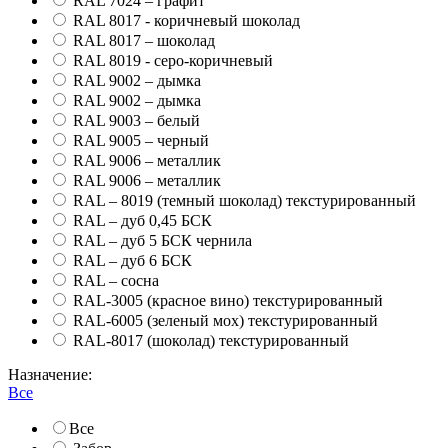
RAL 7024 – графит
RAL 8017 - коричневый шоколад
RAL 8017 – шоколад
RAL 8019 - серо-коричневый
RAL 9002 – дымка
RAL 9002 – дымка
RAL 9003 – белый
RAL 9005 – черный
RAL 9006 – металлик
RAL 9006 – металлик
RAL – 8019 (темный шоколад) текстурированный
RAL – дуб 0,45 БСК
RAL – дуб 5 БСК чернила
RAL – дуб 6 БСК
RAL – сосна
RAL-3005 (красное вино) текстурированный
RAL-6005 (зеленый мох) текстурированный
RAL-8017 (шоколад) текстурированный
Назначение:
Все
Все