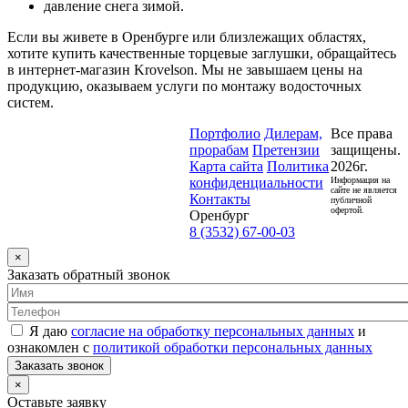
давление снега зимой.
Если вы живете в Оренбурге или близлежащих областях,
хотите купить качественные торцевые заглушки, обращайтесь
в интернет-магазин Krovelson. Мы не завышаем цены на
продукцию, оказываем услуги по монтажу водосточных
систем.
Портфолио
Дилерам,
Все права
прорабам
Претензии
защищены.
Карта сайта
Политика
2026г.
конфиденциальности
Информация на
сайте не является
Контакты
публичной
офертой.
Оренбург
8 (3532) 67-00-03
×
Заказать обратный звонок
Я даю
согласие на обработку персональных данных
и
ознакомлен с
политикой обработки персональных данных
Заказать звонок
×
Оставьте заявку