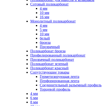
Сотовый поликарбонат
4 мм
10 мм
16 мм
Монолитный поликарбонат
4 мм
5 мм
10 мм
белый
бронза
Прозрачный
Поликарбонат бронза
Профилированный поликарбонат
Прозрачный поликарбонат
Поликарбонат зеленый
Поликарбонат красный
Сопутствующие товары
Герметизирующая лента
Перфорированная лента
Соединительный разъемный профиль
Торцевой профиль
4 мм
6 мм
8 мм