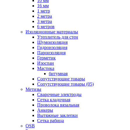
10 мм
16 мм
1 метр
2 метра
3 метра
6 метров
Изоляционные материалы
Утеплитель для стен
Шумоизоляция
Гидроизоляция
Пароизоляция
Герметик
Изоспан
Мастика
битумная
Сопутствующие товары
Сопутствующие товары (05)
Метизы
Сварочные электроды
Сетка кладочная
Проволока вязальная
Анкеры
Вытяжные заклепки
Сетка рабица
OSB