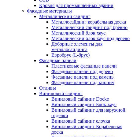
Кровля для промышленных зданий
Фасадные материалы
Металлический сайдинг
Металлосайдинг корабельная доска
Металлический сайдинг под бревно
Металлический блок хаус
Металлический блок хаус под дерево
Доборные элементы для
металлосайдинга
Евробрус (L-брус)
Фасадные панели
Пластиковые фасадные панели
Фасадные панели под дерево
Фасадные панели под камень
Фасадные панели под кирпич
Отливы
Виниловый сайдинг
Виниловый сайдинг Docke
Виниловый сайдинг Блок-хаус
Виниловый сайдинг для наружной
отделки
Виниловый сайдинг елочка
Виниловый сайдинг Корабельная
доска