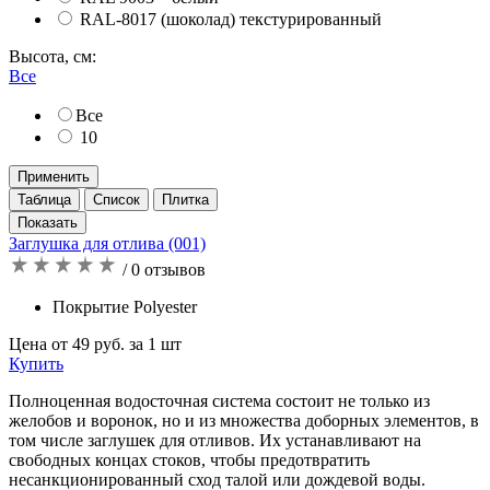
RAL-8017 (шоколад) текстурированный
Высота, см:
Все
Все
10
Применить
Таблица
Список
Плитка
Заглушка для отлива (001)
/ 0 отзывов
Покрытие Polyester
Цена от 49 руб. за 1 шт
Купить
Полноценная водосточная система состоит не только из
желобов и воронок, но и из множества доборных элементов, в
том числе заглушек для отливов. Их устанавливают на
свободных концах стоков, чтобы предотвратить
несанкционированный сход талой или дождевой воды.