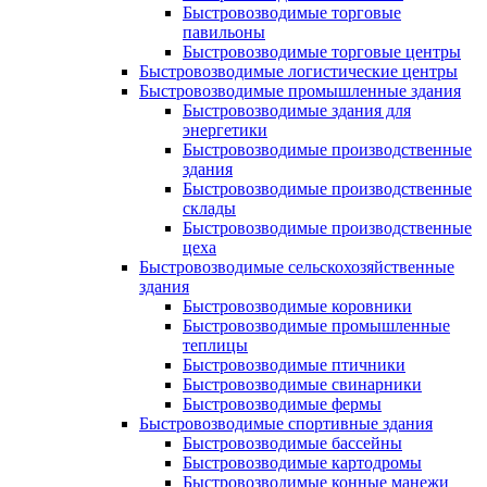
Быстровозводимые торговые
павильоны
Быстровозводимые торговые центры
Быстровозводимые логистические центры
Быстровозводимые промышленные здания
Быстровозводимые здания для
энергетики
Быстровозводимые производственные
здания
Быстровозводимые производственные
склады
Быстровозводимые производственные
цеха
Быстровозводимые сельскохозяйственные
здания
Быстровозводимые коровники
Быстровозводимые промышленные
теплицы
Быстровозводимые птичники
Быстровозводимые свинарники
Быстровозводимые фермы
Быстровозводимые спортивные здания
Быстровозводимые бассейны
Быстровозводимые картодромы
Быстровозводимые конные манежи