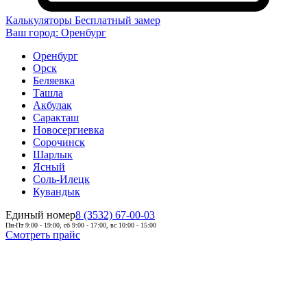
Калькуляторы
Бесплатный замер
Ваш город:
Оренбург
Оренбург
Орск
Беляевка
Ташла
Акбулак
Саракташ
Новосергиевка
Сорочинск
Шарлык
Ясный
Соль-Илецк
Кувандык
Единый номер
8 (3532) 67-00-03
Пн-Пт 9:00 - 19:00, сб 9:00 - 17:00, вс 10:00 - 15:00
Смотреть прайс