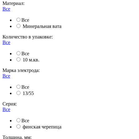
Материал:
Все
Все
Минеральная вата
Количество в упаковке:
Все
Все
10 м.кв.
Марка электрода:
Все
Все
13/55
Серия:
Все
Все
финская черепица
Толщина, мм: