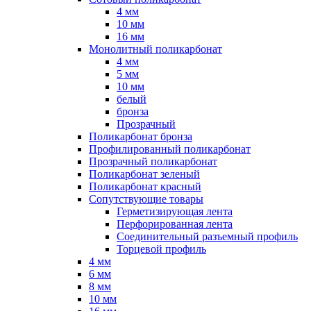
4 мм
10 мм
16 мм
Монолитный поликарбонат
4 мм
5 мм
10 мм
белый
бронза
Прозрачный
Поликарбонат бронза
Профилированный поликарбонат
Прозрачный поликарбонат
Поликарбонат зеленый
Поликарбонат красный
Сопутствующие товары
Герметизирующая лента
Перфорированная лента
Соединительный разъемный профиль
Торцевой профиль
4 мм
6 мм
8 мм
10 мм