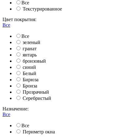
Все
Текстурированное
Цвет покрытия:
Все
Все
зеленый
гранат
янтарь
бронзовый
синий
Белый
Бирюза
Бронза
Прозрачный
Серебристый
Назначение:
Все
Все
Периметр окна