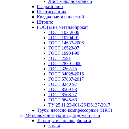
Лист холоднокатаный
Гладкий лист
Шестигранник
Квадрат металлический
Штрипс
ГОСТы на металлопрокат
ГОСТ 103-2006
ГОСТ 10704-91
ГОСТ 14637-2006
ГОСТ 16523-97
ГОСТ 19904-90
ГОСТ 2591
ГОСТ 2879-2006
ГОСТ 3262-75
ГОСТ 34028-2016
ГОСТ 57837-2017
ГОСТ 8240-97
ГОСТ 8509-93
ГОСТ 8568-77
ГОСТ 8645-68
ТУ 25.11.23-001-26436137-2017
Трубы насосно-компрессорные (НКТ)
Металлоконструкции для дома и дачи
Теплицы из поликарбоната
3 на 4