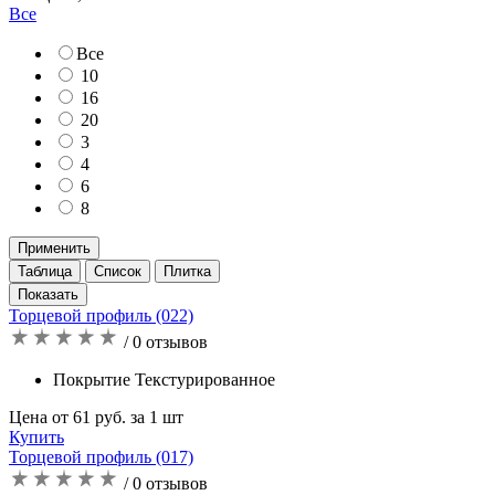
Все
Все
10
16
20
3
4
6
8
Применить
Таблица
Список
Плитка
Торцевой профиль (022)
/ 0 отзывов
Покрытие Текстурированное
Цена от 61 руб. за 1 шт
Купить
Торцевой профиль (017)
/ 0 отзывов