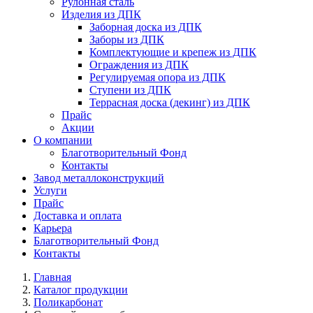
Рулонная сталь
Изделия из ДПК
Заборная доска из ДПК
Заборы из ДПК
Комплектующие и крепеж из ДПК
Ограждения из ДПК
Регулируемая опора из ДПК
Ступени из ДПК
Террасная доска (декинг) из ДПК
Прайс
Акции
О компании
Благотворительный Фонд
Контакты
Завод металлоконструкций
Услуги
Прайс
Доставка и оплата
Карьера
Благотворительный Фонд
Контакты
Главная
Каталог продукции
Поликарбонат