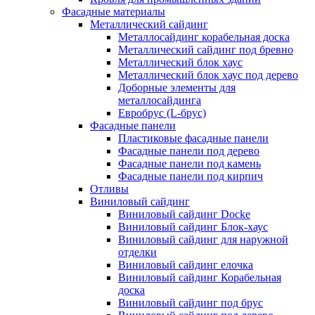
Фасадные материалы
Металлический сайдинг
Металлосайдинг корабельная доска
Металлический сайдинг под бревно
Металлический блок хаус
Металлический блок хаус под дерево
Доборные элементы для
металлосайдинга
Евробрус (L-брус)
Фасадные панели
Пластиковые фасадные панели
Фасадные панели под дерево
Фасадные панели под камень
Фасадные панели под кирпич
Отливы
Виниловый сайдинг
Виниловый сайдинг Docke
Виниловый сайдинг Блок-хаус
Виниловый сайдинг для наружной
отделки
Виниловый сайдинг елочка
Виниловый сайдинг Корабельная
доска
Виниловый сайдинг под брус