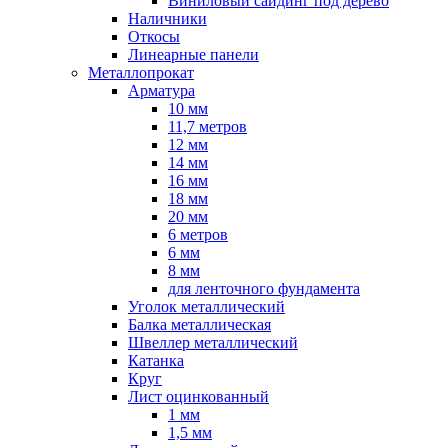
Виниловый сайдинг под дерево
Наличники
Откосы
Линеарные панели
Металлопрокат
Арматура
10 мм
11,7 метров
12 мм
14 мм
16 мм
18 мм
20 мм
6 метров
6 мм
8 мм
для ленточного фундамента
Уголок металлический
Балка металлическая
Швеллер металлический
Катанка
Круг
Лист оцинкованный
1 мм
1,5 мм