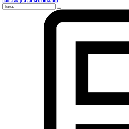
наши акции
оплата онлайн