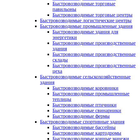
Быстровозводимые торговые
павильоны
Быстровозводимые торговые центры
Быстровозводимые логистические центры
Быстровозводимые промышленные здания
Быстровозводимые здания для
энергетики
Быстровозводимые производственные
здания
Быстровозводимые производственные
склады
Быстровозводимые производственные
цеха
Быстровозводимые сельскохозяйственные
здания
Быстровозводимые коровники
Быстровозводимые промышленные
теплицы
Быстровозводимые птичники
Быстровозводимые свинарники
Быстровозводимые фермы
Быстровозводимые спортивные здания
Быстровозводимые бассейны
Быстровозводимые картодромы
Быстровозводимые конные манежи