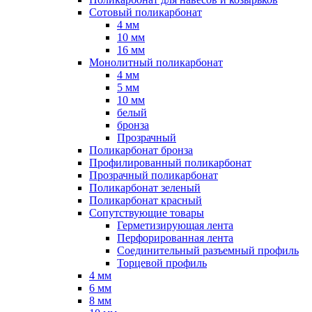
Сотовый поликарбонат
4 мм
10 мм
16 мм
Монолитный поликарбонат
4 мм
5 мм
10 мм
белый
бронза
Прозрачный
Поликарбонат бронза
Профилированный поликарбонат
Прозрачный поликарбонат
Поликарбонат зеленый
Поликарбонат красный
Сопутствующие товары
Герметизирующая лента
Перфорированная лента
Соединительный разъемный профиль
Торцевой профиль
4 мм
6 мм
8 мм