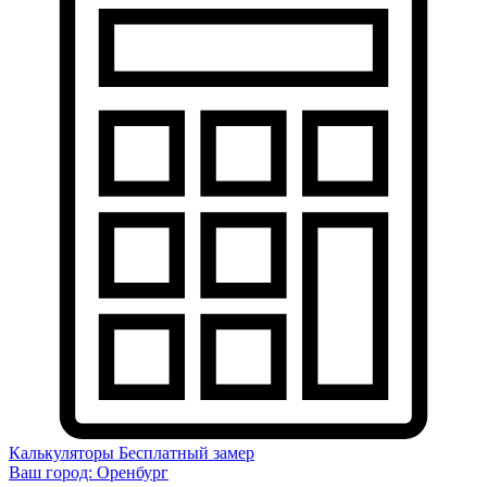
Калькуляторы
Бесплатный замер
Ваш город:
Оренбург