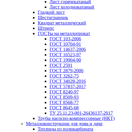
Лист горячекатаный
Лист холоднокатаный
Гладкий лист
Шестигранник
Квадрат металлический
Штрипс
ГОСТы на металлопрокат
ГОСТ 103-2006
ГОСТ 10704-91
ГОСТ 14637-2006
ГОСТ 16523-97
ГОСТ 19904-90
ГОСТ 2591
ГОСТ 2879-2006
ГОСТ 3262-75
ГОСТ 34028-2016
ГОСТ 57837-2017
ГОСТ 8240-97
ГОСТ 8509-93
ГОСТ 8568-77
ГОСТ 8645-68
ТУ 25.11.23-001-26436137-2017
Трубы насосно-компрессорные (НКТ)
Металлоконструкции для дома и дачи
Теплицы из поликарбоната