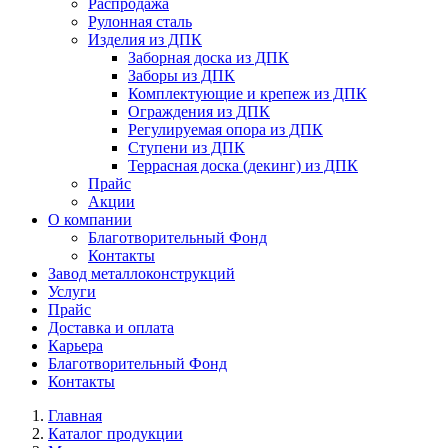
Распродажа
Рулонная сталь
Изделия из ДПК
Заборная доска из ДПК
Заборы из ДПК
Комплектующие и крепеж из ДПК
Ограждения из ДПК
Регулируемая опора из ДПК
Ступени из ДПК
Террасная доска (декинг) из ДПК
Прайс
Акции
О компании
Благотворительный Фонд
Контакты
Завод металлоконструкций
Услуги
Прайс
Доставка и оплата
Карьера
Благотворительный Фонд
Контакты
Главная
Каталог продукции