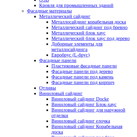
Кровля для промышленных зданий
Фасадные материалы
Металлический сайдинг
Металлосайдинг корабельная доска
Металлический сайдинг под бревно
Металлический блок хаус
Металлический блок хаус под дерево
Доборные элементы для
металлосайдинга
Евробрус (L-брус)
Фасадные панели
Пластиковые фасадные панели
Фасадные панели под дерево
Фасадные панели под камень
Фасадные панели под кирпич
Отливы
Виниловый сайдинг
Виниловый сайдинг Docke
Виниловый сайдинг Блок-хаус
Виниловый сайдинг для наружной
отделки
Виниловый сайдинг елочка
Виниловый сайдинг Корабельная
доска