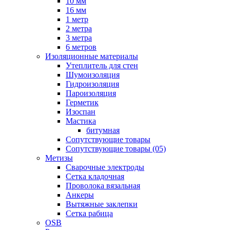
10 мм
16 мм
1 метр
2 метра
3 метра
6 метров
Изоляционные материалы
Утеплитель для стен
Шумоизоляция
Гидроизоляция
Пароизоляция
Герметик
Изоспан
Мастика
битумная
Сопутствующие товары
Сопутствующие товары (05)
Метизы
Сварочные электроды
Сетка кладочная
Проволока вязальная
Анкеры
Вытяжные заклепки
Сетка рабица
OSB