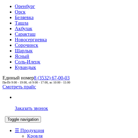
Оренбург
Орск
Беляевка
Ташла
Акбулак
Саракташ
Новосергиевка
Сорочинск
Шарлык
Ясный
Соль-Илецк
Кувандык
Единый номер
8 (3532) 67-00-03
Пн-Пт 9:00 - 19:00, сб 9:00 - 17:00, вс 10:00 - 15:00
Смотреть прайс
Заказать звонок
Toggle navigation
☰ Продукция
Кровля