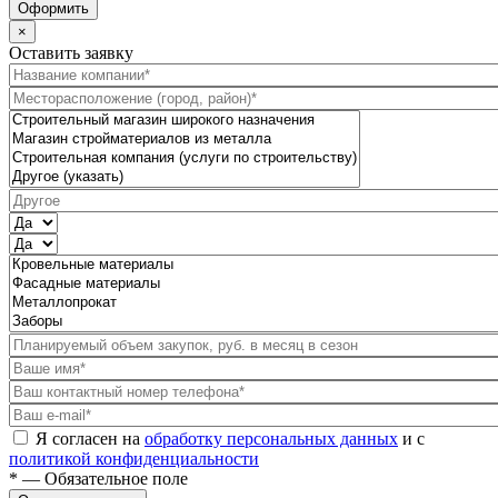
Оформить
×
Оставить заявку
Я согласен на
обработку персональных данных
и с
политикой конфиденциальности
* — Обязательное поле