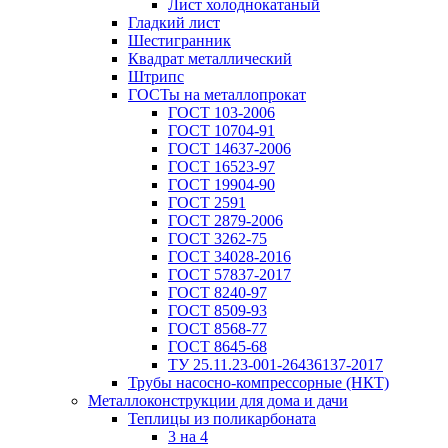
Лист холоднокатаный
Гладкий лист
Шестигранник
Квадрат металлический
Штрипс
ГОСТы на металлопрокат
ГОСТ 103-2006
ГОСТ 10704-91
ГОСТ 14637-2006
ГОСТ 16523-97
ГОСТ 19904-90
ГОСТ 2591
ГОСТ 2879-2006
ГОСТ 3262-75
ГОСТ 34028-2016
ГОСТ 57837-2017
ГОСТ 8240-97
ГОСТ 8509-93
ГОСТ 8568-77
ГОСТ 8645-68
ТУ 25.11.23-001-26436137-2017
Трубы насосно-компрессорные (НКТ)
Металлоконструкции для дома и дачи
Теплицы из поликарбоната
3 на 4