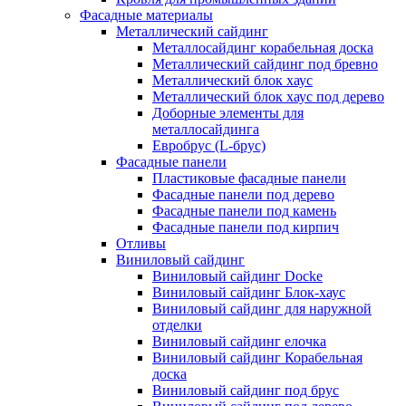
Фасадные материалы
Металлический сайдинг
Металлосайдинг корабельная доска
Металлический сайдинг под бревно
Металлический блок хаус
Металлический блок хаус под дерево
Доборные элементы для
металлосайдинга
Евробрус (L-брус)
Фасадные панели
Пластиковые фасадные панели
Фасадные панели под дерево
Фасадные панели под камень
Фасадные панели под кирпич
Отливы
Виниловый сайдинг
Виниловый сайдинг Docke
Виниловый сайдинг Блок-хаус
Виниловый сайдинг для наружной
отделки
Виниловый сайдинг елочка
Виниловый сайдинг Корабельная
доска
Виниловый сайдинг под брус