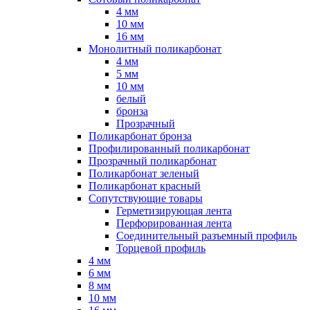
4 мм
10 мм
16 мм
Монолитный поликарбонат
4 мм
5 мм
10 мм
белый
бронза
Прозрачный
Поликарбонат бронза
Профилированный поликарбонат
Прозрачный поликарбонат
Поликарбонат зеленый
Поликарбонат красный
Сопутствующие товары
Герметизирующая лента
Перфорированная лента
Соединительный разъемный профиль
Торцевой профиль
4 мм
6 мм
8 мм
10 мм