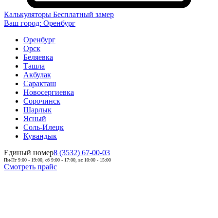
Калькуляторы
Бесплатный замер
Ваш город:
Оренбург
Оренбург
Орск
Беляевка
Ташла
Акбулак
Саракташ
Новосергиевка
Сорочинск
Шарлык
Ясный
Соль-Илецк
Кувандык
Единый номер
8 (3532) 67-00-03
Пн-Пт 9:00 - 19:00, сб 9:00 - 17:00, вс 10:00 - 15:00
Смотреть прайс