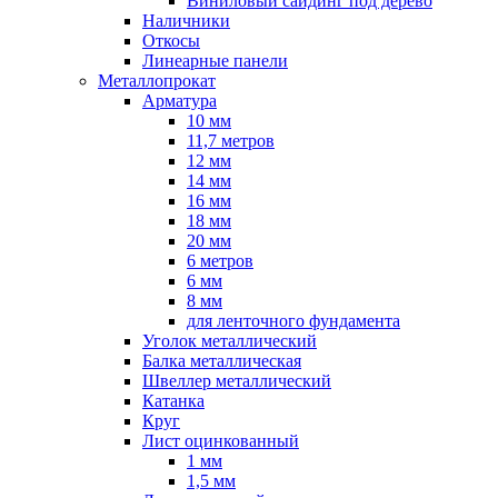
Виниловый сайдинг под дерево
Наличники
Откосы
Линеарные панели
Металлопрокат
Арматура
10 мм
11,7 метров
12 мм
14 мм
16 мм
18 мм
20 мм
6 метров
6 мм
8 мм
для ленточного фундамента
Уголок металлический
Балка металлическая
Швеллер металлический
Катанка
Круг
Лист оцинкованный
1 мм
1,5 мм