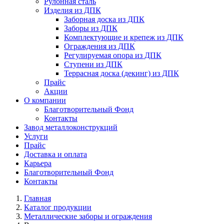
Рулонная сталь
Изделия из ДПК
Заборная доска из ДПК
Заборы из ДПК
Комплектующие и крепеж из ДПК
Ограждения из ДПК
Регулируемая опора из ДПК
Ступени из ДПК
Террасная доска (декинг) из ДПК
Прайс
Акции
О компании
Благотворительный Фонд
Контакты
Завод металлоконструкций
Услуги
Прайс
Доставка и оплата
Карьера
Благотворительный Фонд
Контакты
Главная
Каталог продукции
Металлические заборы и ограждения