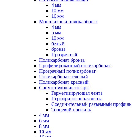
4 мм
10 мм
16 мм
Монолитный поликарбонат
4 мм
5 мм
10 мм
белый
бронза
Прозрачный
Поликарбонат бронза
Профилированный поликарбонат
Прозрачный поликарбонат
Поликарбонат зеленый
Поликарбонат красный
Сопутствующие товары
Герметизирующая лента
Перфорированная лента
Соединительный разъемный профиль
Торцевой профиль
4 мм
6 мм
8 мм
10 мм