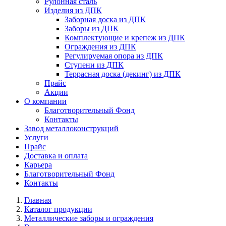
Рулонная сталь
Изделия из ДПК
Заборная доска из ДПК
Заборы из ДПК
Комплектующие и крепеж из ДПК
Ограждения из ДПК
Регулируемая опора из ДПК
Ступени из ДПК
Террасная доска (декинг) из ДПК
Прайс
Акции
О компании
Благотворительный Фонд
Контакты
Завод металлоконструкций
Услуги
Прайс
Доставка и оплата
Карьера
Благотворительный Фонд
Контакты
Главная
Каталог продукции
Металлические заборы и ограждения