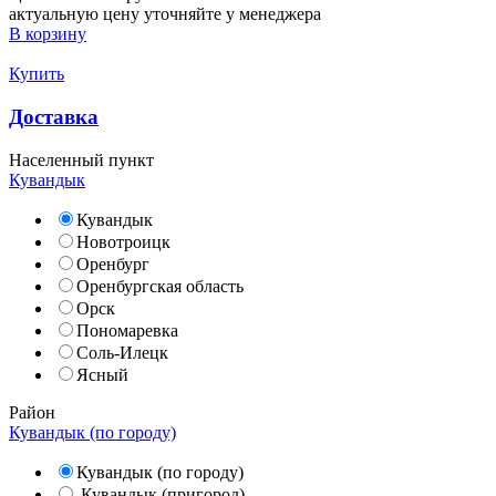
актуальную цену уточняйте у менеджера
В корзину
Купить
Доставка
Населенный пункт
Кувандык
Кувандык
Новотроицк
Оренбург
Оренбургская область
Орск
Пономаревка
Соль-Илецк
Ясный
Район
Кувандык (по городу)
Кувандык (по городу)
Кувандык (пригород)