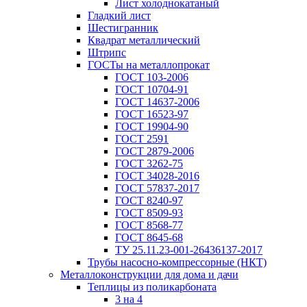
Лист холоднокатаный
Гладкий лист
Шестигранник
Квадрат металлический
Штрипс
ГОСТы на металлопрокат
ГОСТ 103-2006
ГОСТ 10704-91
ГОСТ 14637-2006
ГОСТ 16523-97
ГОСТ 19904-90
ГОСТ 2591
ГОСТ 2879-2006
ГОСТ 3262-75
ГОСТ 34028-2016
ГОСТ 57837-2017
ГОСТ 8240-97
ГОСТ 8509-93
ГОСТ 8568-77
ГОСТ 8645-68
ТУ 25.11.23-001-26436137-2017
Трубы насосно-компрессорные (НКТ)
Металлоконструкции для дома и дачи
Теплицы из поликарбоната
3 на 4