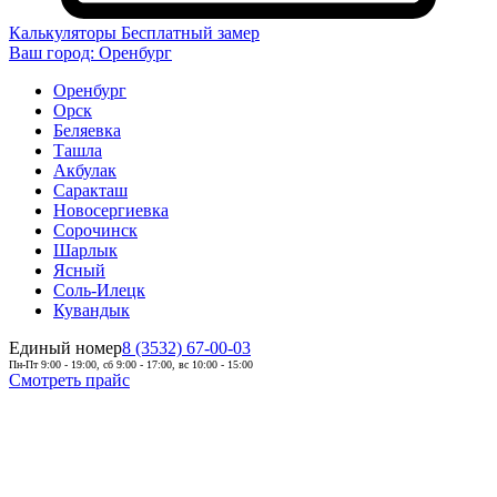
Калькуляторы
Бесплатный замер
Ваш город:
Оренбург
Оренбург
Орск
Беляевка
Ташла
Акбулак
Саракташ
Новосергиевка
Сорочинск
Шарлык
Ясный
Соль-Илецк
Кувандык
Единый номер
8 (3532) 67-00-03
Пн-Пт 9:00 - 19:00, сб 9:00 - 17:00, вс 10:00 - 15:00
Смотреть прайс