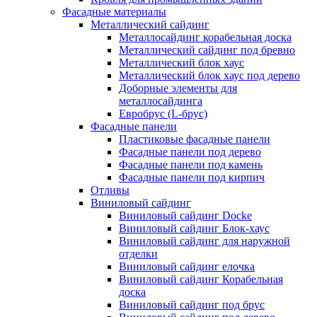
Фасадные материалы
Металлический сайдинг
Металлосайдинг корабельная доска
Металлический сайдинг под бревно
Металлический блок хаус
Металлический блок хаус под дерево
Доборные элементы для
металлосайдинга
Евробрус (L-брус)
Фасадные панели
Пластиковые фасадные панели
Фасадные панели под дерево
Фасадные панели под камень
Фасадные панели под кирпич
Отливы
Виниловый сайдинг
Виниловый сайдинг Docke
Виниловый сайдинг Блок-хаус
Виниловый сайдинг для наружной
отделки
Виниловый сайдинг елочка
Виниловый сайдинг Корабельная
доска
Виниловый сайдинг под брус