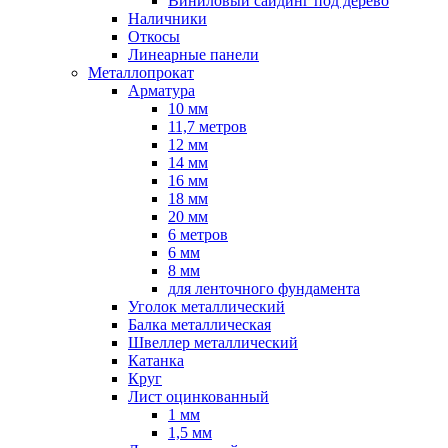
Виниловый сайдинг под дерево
Наличники
Откосы
Линеарные панели
Металлопрокат
Арматура
10 мм
11,7 метров
12 мм
14 мм
16 мм
18 мм
20 мм
6 метров
6 мм
8 мм
для ленточного фундамента
Уголок металлический
Балка металлическая
Швеллер металлический
Катанка
Круг
Лист оцинкованный
1 мм
1,5 мм