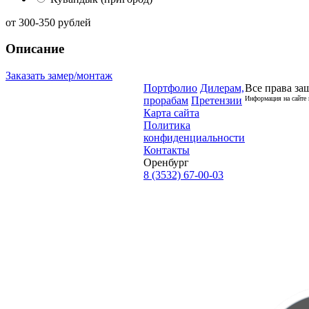
от
300-350
рублей
Описание
Заказать замер/монтаж
Портфолио
Дилерам,
Все права за
прорабам
Претензии
Информация на сайте 
Карта сайта
Политика
конфиденциальности
Контакты
Оренбург
8 (3532) 67-00-03