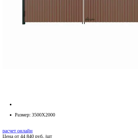
Размер:
3500Х2000
расчет онлайн
Цена от
44 840 руб.
/
шт