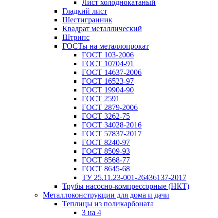
Лист холоднокатаный
Гладкий лист
Шестигранник
Квадрат металлический
Штрипс
ГОСТы на металлопрокат
ГОСТ 103-2006
ГОСТ 10704-91
ГОСТ 14637-2006
ГОСТ 16523-97
ГОСТ 19904-90
ГОСТ 2591
ГОСТ 2879-2006
ГОСТ 3262-75
ГОСТ 34028-2016
ГОСТ 57837-2017
ГОСТ 8240-97
ГОСТ 8509-93
ГОСТ 8568-77
ГОСТ 8645-68
ТУ 25.11.23-001-26436137-2017
Трубы насосно-компрессорные (НКТ)
Металлоконструкции для дома и дачи
Теплицы из поликарбоната
3 на 4