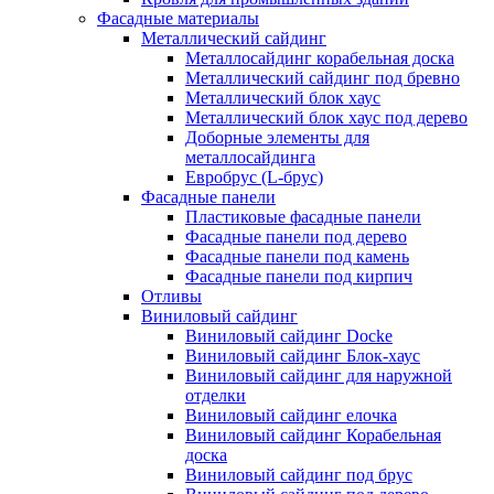
Фасадные материалы
Металлический сайдинг
Металлосайдинг корабельная доска
Металлический сайдинг под бревно
Металлический блок хаус
Металлический блок хаус под дерево
Доборные элементы для
металлосайдинга
Евробрус (L-брус)
Фасадные панели
Пластиковые фасадные панели
Фасадные панели под дерево
Фасадные панели под камень
Фасадные панели под кирпич
Отливы
Виниловый сайдинг
Виниловый сайдинг Docke
Виниловый сайдинг Блок-хаус
Виниловый сайдинг для наружной
отделки
Виниловый сайдинг елочка
Виниловый сайдинг Корабельная
доска
Виниловый сайдинг под брус