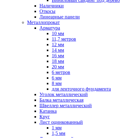
Виниловый сайдинг под дерево
Наличники
Откосы
Линеарные панели
Металлопрокат
Арматура
10 мм
11,7 метров
12 мм
14 мм
16 мм
18 мм
20 мм
6 метров
6 мм
8 мм
для ленточного фундамента
Уголок металлический
Балка металлическая
Швеллер металлический
Катанка
Круг
Лист оцинкованный
1 мм
1,5 мм