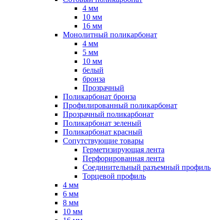
4 мм
10 мм
16 мм
Монолитный поликарбонат
4 мм
5 мм
10 мм
белый
бронза
Прозрачный
Поликарбонат бронза
Профилированный поликарбонат
Прозрачный поликарбонат
Поликарбонат зеленый
Поликарбонат красный
Сопутствующие товары
Герметизирующая лента
Перфорированная лента
Соединительный разъемный профиль
Торцевой профиль
4 мм
6 мм
8 мм
10 мм