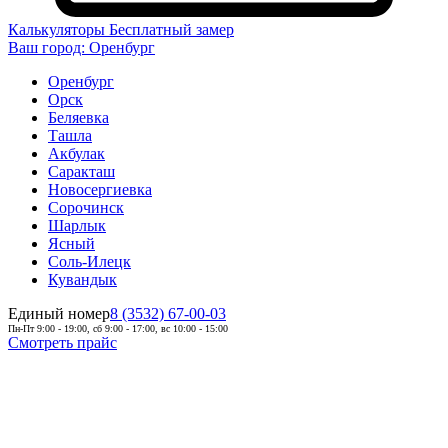
Калькуляторы
Бесплатный замер
Ваш город:
Оренбург
Оренбург
Орск
Беляевка
Ташла
Акбулак
Саракташ
Новосергиевка
Сорочинск
Шарлык
Ясный
Соль-Илецк
Кувандык
Единый номер
8 (3532) 67-00-03
Пн-Пт 9:00 - 19:00, сб 9:00 - 17:00, вс 10:00 - 15:00
Смотреть прайс