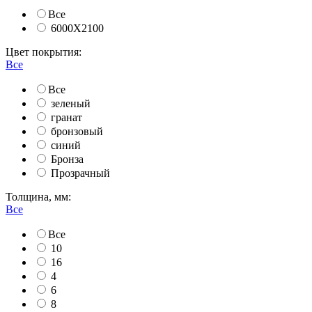
Все
6000Х2100
Цвет покрытия:
Все
Все
зеленый
гранат
бронзовый
синий
Бронза
Прозрачный
Толщина, мм:
Все
Все
10
16
4
6
8