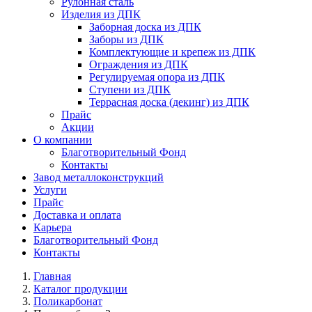
Рулонная сталь
Изделия из ДПК
Заборная доска из ДПК
Заборы из ДПК
Комплектующие и крепеж из ДПК
Ограждения из ДПК
Регулируемая опора из ДПК
Ступени из ДПК
Террасная доска (декинг) из ДПК
Прайс
Акции
О компании
Благотворительный Фонд
Контакты
Завод металлоконструкций
Услуги
Прайс
Доставка и оплата
Карьера
Благотворительный Фонд
Контакты
Главная
Каталог продукции
Поликарбонат