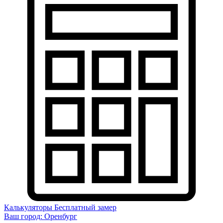
Калькуляторы
Бесплатный замер
Ваш город:
Оренбург