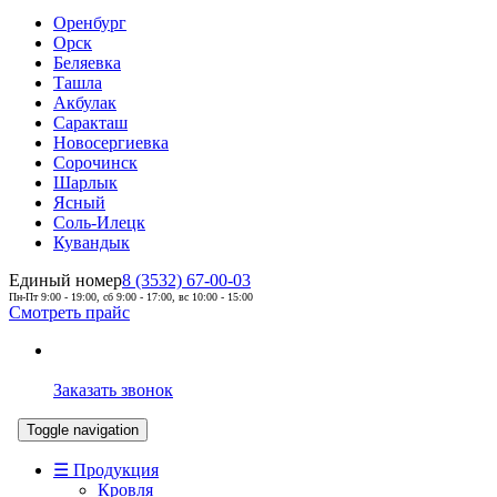
Оренбург
Орск
Беляевка
Ташла
Акбулак
Саракташ
Новосергиевка
Сорочинск
Шарлык
Ясный
Соль-Илецк
Кувандык
Единый номер
8 (3532) 67-00-03
Пн-Пт 9:00 - 19:00, сб 9:00 - 17:00, вс 10:00 - 15:00
Смотреть прайс
Заказать звонок
Toggle navigation
☰ Продукция
Кровля