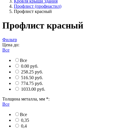
Кровля крыши здания
Профлист (профнастил)
Профлист красный
Профлист красный
Фильтр
Цена до:
Все
Все
0.00 руб.
258.25 руб.
516.50 руб.
774.75 руб.
1033.00 руб.
Толщина металла, мм *:
Все
Все
0,35
0,4