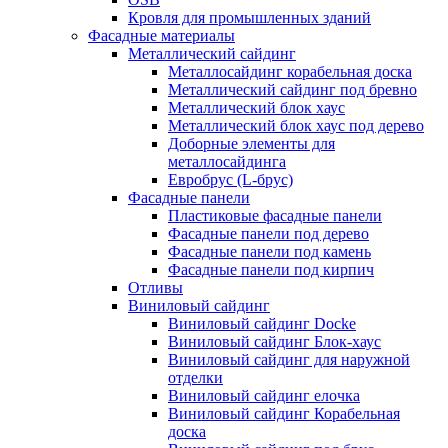
Кровля для промышленных зданий
Фасадные материалы
Металлический сайдинг
Металлосайдинг корабельная доска
Металлический сайдинг под бревно
Металлический блок хаус
Металлический блок хаус под дерево
Доборные элементы для
металлосайдинга
Евробрус (L-брус)
Фасадные панели
Пластиковые фасадные панели
Фасадные панели под дерево
Фасадные панели под камень
Фасадные панели под кирпич
Отливы
Виниловый сайдинг
Виниловый сайдинг Docke
Виниловый сайдинг Блок-хаус
Виниловый сайдинг для наружной
отделки
Виниловый сайдинг елочка
Виниловый сайдинг Корабельная
доска