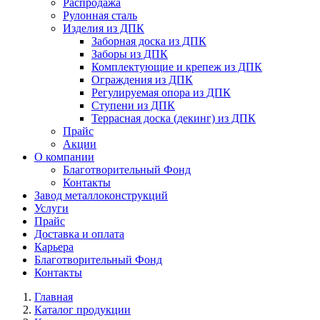
Распродажа
Рулонная сталь
Изделия из ДПК
Заборная доска из ДПК
Заборы из ДПК
Комплектующие и крепеж из ДПК
Ограждения из ДПК
Регулируемая опора из ДПК
Ступени из ДПК
Террасная доска (декинг) из ДПК
Прайс
Акции
О компании
Благотворительный Фонд
Контакты
Завод металлоконструкций
Услуги
Прайс
Доставка и оплата
Карьера
Благотворительный Фонд
Контакты
Главная
Каталог продукции