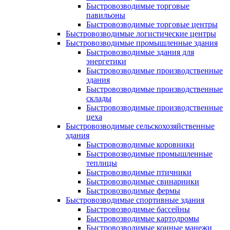
Быстровозводимые торговые
павильоны
Быстровозводимые торговые центры
Быстровозводимые логистические центры
Быстровозводимые промышленные здания
Быстровозводимые здания для
энергетики
Быстровозводимые производственные
здания
Быстровозводимые производственные
склады
Быстровозводимые производственные
цеха
Быстровозводимые сельскохозяйственные
здания
Быстровозводимые коровники
Быстровозводимые промышленные
теплицы
Быстровозводимые птичники
Быстровозводимые свинарники
Быстровозводимые фермы
Быстровозводимые спортивные здания
Быстровозводимые бассейны
Быстровозводимые картодромы
Быстровозводимые конные манежи