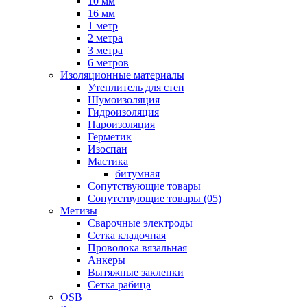
10 мм
16 мм
1 метр
2 метра
3 метра
6 метров
Изоляционные материалы
Утеплитель для стен
Шумоизоляция
Гидроизоляция
Пароизоляция
Герметик
Изоспан
Мастика
битумная
Сопутствующие товары
Сопутствующие товары (05)
Метизы
Сварочные электроды
Сетка кладочная
Проволока вязальная
Анкеры
Вытяжные заклепки
Сетка рабица
OSB