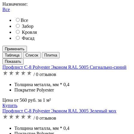
Назначение:
Все
Все
Забор
Кровля
Фасад
Применить
Таблица
Список
Плитка
Профлист С-8 Polyester Эконом RAL 5005 Сигнально-синий
/ 0 отзывов
Толщина металла, мм * 0,4
Покрытие Polyester
Цена от 560 руб. за 1 м²
Купить
Профлист С-8 Polyester Эконом RAL 3005 Зеленый мох
/ 0 отзывов
Толщина металла, мм * 0,4
Покрытие Polyester