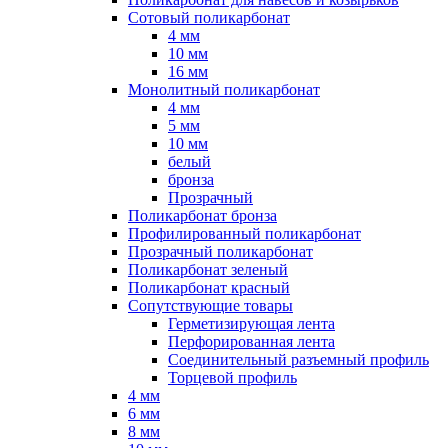
Сотовый поликарбонат
4 мм
10 мм
16 мм
Монолитный поликарбонат
4 мм
5 мм
10 мм
белый
бронза
Прозрачный
Поликарбонат бронза
Профилированный поликарбонат
Прозрачный поликарбонат
Поликарбонат зеленый
Поликарбонат красный
Сопутствующие товары
Герметизирующая лента
Перфорированная лента
Соединительный разъемный профиль
Торцевой профиль
4 мм
6 мм
8 мм