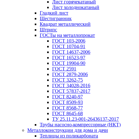
Лист горячекатаный
Лист холоднокатаный
Гладкий лист
Шестигранник
Квадрат металлический
Штрипс
ГОСТы на металлопрокат
ГОСТ 103-2006
ГОСТ 10704-91
ГОСТ 14637-2006
ГОСТ 16523-97
ГОСТ 19904-90
ГОСТ 2591
ГОСТ 2879-2006
ГОСТ 3262-75
ГОСТ 34028-2016
ГОСТ 57837-2017
ГОСТ 8240-97
ГОСТ 8509-93
ГОСТ 8568-77
ГОСТ 8645-68
ТУ 25.11.23-001-26436137-2017
Трубы насосно-компрессорные (НКТ)
Металлоконструкции для дома и дачи
Теплицы из поликарбоната