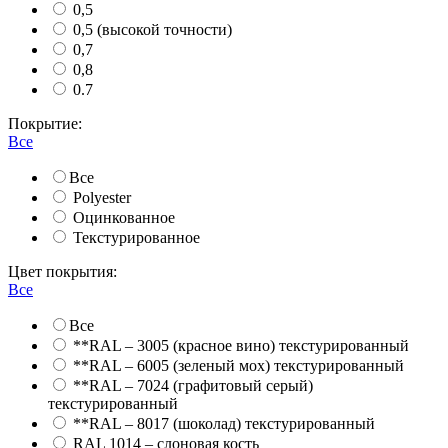
0,5
0,5 (высокой точности)
0,7
0,8
0.7
Покрытие:
Все
Все
Polyester
Оцинкованное
Текстурированное
Цвет покрытия:
Все
Все
**RAL – 3005 (красное вино) текстурированный
**RAL – 6005 (зеленый мох) текстурированный
**RAL – 7024 (графитовый серый)
текстурированный
**RAL – 8017 (шоколад) текстурированный
RAL 1014 – слоновая кость