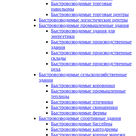
Быстровозводимые торговые
павильоны
Быстровозводимые торговые центры
Быстровозводимые логистические центры
Быстровозводимые промышленные здания
Быстровозводимые здания для
энергетики
Быстровозводимые производственные
здания
Быстровозводимые производственные
склады
Быстровозводимые производственные
цеха
Быстровозводимые сельскохозяйственные
здания
Быстровозводимые коровники
Быстровозводимые промышленные
теплицы
Быстровозводимые птичники
Быстровозводимые свинарники
Быстровозводимые фермы
Быстровозводимые спортивные здания
Быстровозводимые бассейны
Быстровозводимые картодромы
Быстровозводимые конные манежи