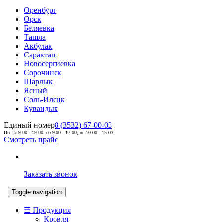
Оренбург
Орск
Беляевка
Ташла
Акбулак
Саракташ
Новосергиевка
Сорочинск
Шарлык
Ясный
Соль-Илецк
Кувандык
Единый номер
8 (3532) 67-00-03
Пн-Пт 9:00 - 19:00, сб 9:00 - 17:00, вс 10:00 - 15:00
Смотреть прайс
Заказать звонок
Toggle navigation
☰ Продукция
Кровля