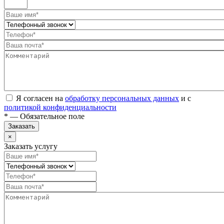
Я согласен на
обработку персональных данных
и с
политикой конфиденциальности
* — Обязательное поле
Заказать
×
Заказать услугу