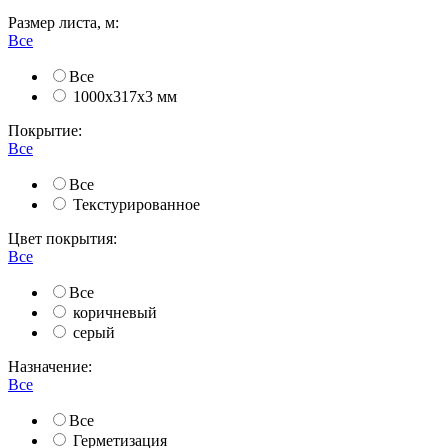
Размер листа, м:
Все
Все
1000х317х3 мм
Покрытие:
Все
Все
Текстурированное
Цвет покрытия:
Все
Все
коричневый
серый
Назначение:
Все
Все
Герметизация