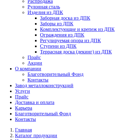
Распродажа
Рулонная сталь
Изделия из ДПК
Заборная доска из ДПК
Заборы из ДПК
Комплектующие и крепеж из ДПК
Ограждения из ДПК
Регулируемая опора из ДПК
Ступени из ДПК
Террасная доска (декинг) из ДПК
Прайс
Акции
О компании
Благотворительный Фонд
Контакты
Завод металлоконструкций
Услуги
Прайс
Доставка и оплата
Карьера
Благотворительный Фонд
Контакты
Главная
Каталог продукции