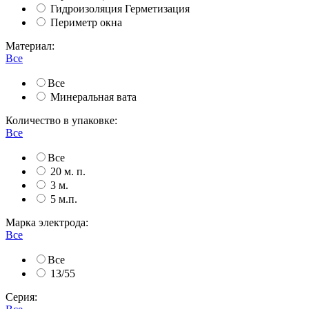
Гидроизоляция Герметизация
Периметр окна
Материал:
Все
Все
Минеральная вата
Количество в упаковке:
Все
Все
20 м. п.
3 м.
5 м.п.
Марка электрода:
Все
Все
13/55
Серия: