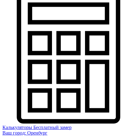
Калькуляторы
Бесплатный замер
Ваш город:
Оренбург