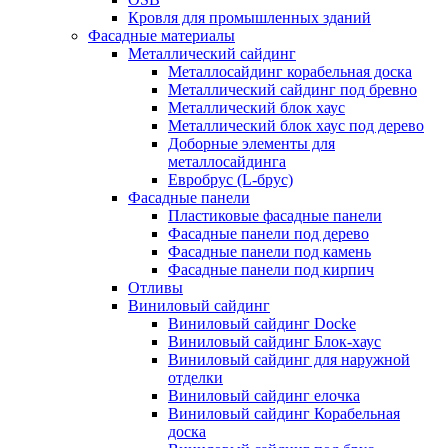
Кровля для промышленных зданий
Фасадные материалы
Металлический сайдинг
Металлосайдинг корабельная доска
Металлический сайдинг под бревно
Металлический блок хаус
Металлический блок хаус под дерево
Доборные элементы для
металлосайдинга
Евробрус (L-брус)
Фасадные панели
Пластиковые фасадные панели
Фасадные панели под дерево
Фасадные панели под камень
Фасадные панели под кирпич
Отливы
Виниловый сайдинг
Виниловый сайдинг Docke
Виниловый сайдинг Блок-хаус
Виниловый сайдинг для наружной
отделки
Виниловый сайдинг елочка
Виниловый сайдинг Корабельная
доска