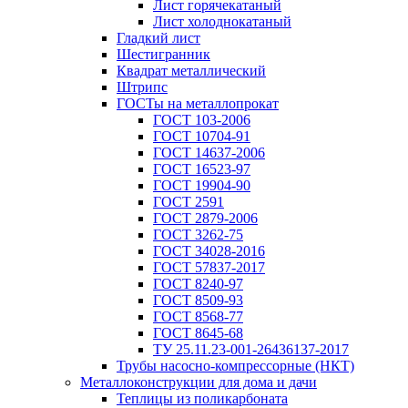
Лист горячекатаный
Лист холоднокатаный
Гладкий лист
Шестигранник
Квадрат металлический
Штрипс
ГОСТы на металлопрокат
ГОСТ 103-2006
ГОСТ 10704-91
ГОСТ 14637-2006
ГОСТ 16523-97
ГОСТ 19904-90
ГОСТ 2591
ГОСТ 2879-2006
ГОСТ 3262-75
ГОСТ 34028-2016
ГОСТ 57837-2017
ГОСТ 8240-97
ГОСТ 8509-93
ГОСТ 8568-77
ГОСТ 8645-68
ТУ 25.11.23-001-26436137-2017
Трубы насосно-компрессорные (НКТ)
Металлоконструкции для дома и дачи
Теплицы из поликарбоната