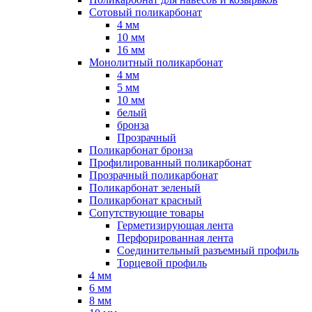
Сотовый поликарбонат
4 мм
10 мм
16 мм
Монолитный поликарбонат
4 мм
5 мм
10 мм
белый
бронза
Прозрачный
Поликарбонат бронза
Профилированный поликарбонат
Прозрачный поликарбонат
Поликарбонат зеленый
Поликарбонат красный
Сопутствующие товары
Герметизирующая лента
Перфорированная лента
Соединительный разъемный профиль
Торцевой профиль
4 мм
6 мм
8 мм