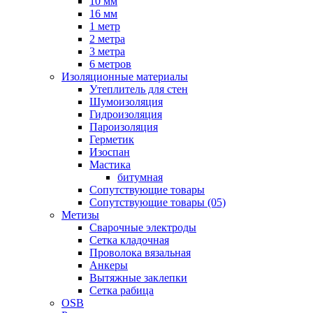
10 мм
16 мм
1 метр
2 метра
3 метра
6 метров
Изоляционные материалы
Утеплитель для стен
Шумоизоляция
Гидроизоляция
Пароизоляция
Герметик
Изоспан
Мастика
битумная
Сопутствующие товары
Сопутствующие товары (05)
Метизы
Сварочные электроды
Сетка кладочная
Проволока вязальная
Анкеры
Вытяжные заклепки
Сетка рабица
OSB