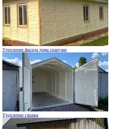
Утепление фасада дома снаружи
Утепление гаража