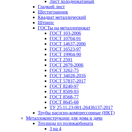
Лист холоднокатаный
Гладкий лист
Шестигранник
Квадрат металлический
Штрипс
ГОСТы на металлопрокат
ГОСТ 103-2006
ГОСТ 10704-91
ГОСТ 14637-2006
ГОСТ 16523-97
ГОСТ 19904-90
ГОСТ 2591
ГОСТ 2879-2006
ГОСТ 3262-75
ГОСТ 34028-2016
ГОСТ 57837-2017
ГОСТ 8240-97
ГОСТ 8509-93
ГОСТ 8568-77
ГОСТ 8645-68
ТУ 25.11.23-001-26436137-2017
Трубы насосно-компрессорные (НКТ)
Металлоконструкции для дома и дачи
Теплицы из поликарбоната
3 на 4