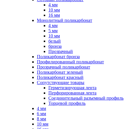
4 мм
10 мм
16 мм
Монолитный поликарбонат
4 мм
5 мм
10 мм
белый
бронза
Прозрачный
Поликарбонат бронза
Профилированный поликарбонат
Прозрачный поликарбонат
Поликарбонат зеленый
Поликарбонат красный
Сопутствующие товары
Герметизирующая лента
Перфорированная лента
Соединительный разъемный профиль
Торцевой профиль
4 мм
6 мм
8 мм
10 мм