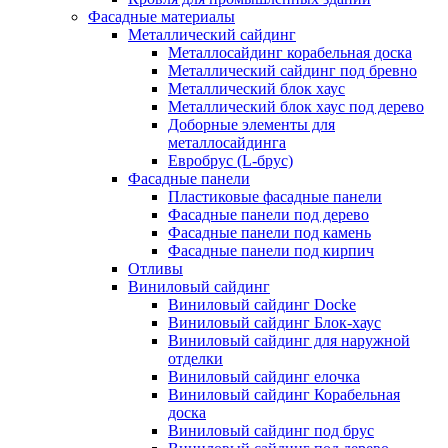
Фасадные материалы
Металлический сайдинг
Металлосайдинг корабельная доска
Металлический сайдинг под бревно
Металлический блок хаус
Металлический блок хаус под дерево
Доборные элементы для
металлосайдинга
Евробрус (L-брус)
Фасадные панели
Пластиковые фасадные панели
Фасадные панели под дерево
Фасадные панели под камень
Фасадные панели под кирпич
Отливы
Виниловый сайдинг
Виниловый сайдинг Docke
Виниловый сайдинг Блок-хаус
Виниловый сайдинг для наружной
отделки
Виниловый сайдинг елочка
Виниловый сайдинг Корабельная
доска
Виниловый сайдинг под брус