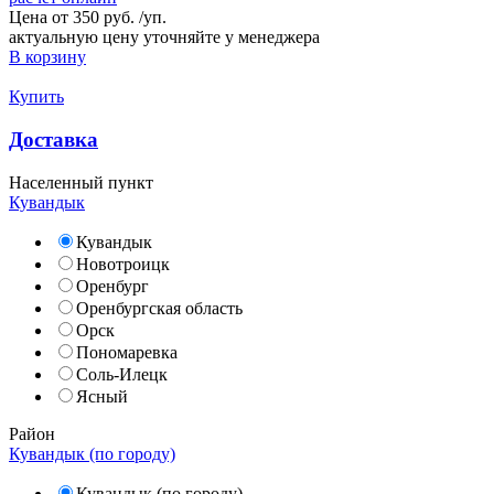
Цена от
350 руб.
/
уп.
актуальную цену уточняйте у менеджера
В корзину
Купить
Доставка
Населенный пункт
Кувандык
Кувандык
Новотроицк
Оренбург
Оренбургская область
Орск
Пономаревка
Соль-Илецк
Ясный
Район
Кувандык (по городу)
Кувандык (по городу)