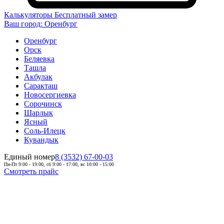
Калькуляторы
Бесплатный замер
Ваш город:
Оренбург
Оренбург
Орск
Беляевка
Ташла
Акбулак
Саракташ
Новосергиевка
Сорочинск
Шарлык
Ясный
Соль-Илецк
Кувандык
Единый номер
8 (3532) 67-00-03
Пн-Пт 9:00 - 19:00, сб 9:00 - 17:00, вс 10:00 - 15:00
Смотреть прайс