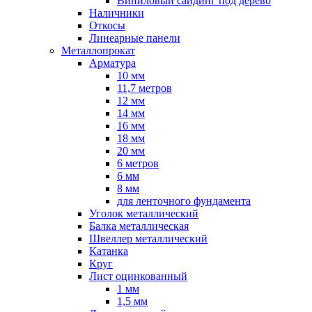
Виниловый сайдинг под дерево
Наличники
Откосы
Линеарные панели
Металлопрокат
Арматура
10 мм
11,7 метров
12 мм
14 мм
16 мм
18 мм
20 мм
6 метров
6 мм
8 мм
для ленточного фундамента
Уголок металлический
Балка металлическая
Швеллер металлический
Катанка
Круг
Лист оцинкованный
1 мм
1,5 мм