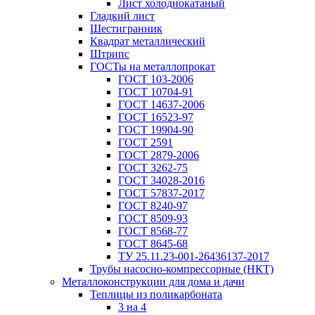
Лист холоднокатаный
Гладкий лист
Шестигранник
Квадрат металлический
Штрипс
ГОСТы на металлопрокат
ГОСТ 103-2006
ГОСТ 10704-91
ГОСТ 14637-2006
ГОСТ 16523-97
ГОСТ 19904-90
ГОСТ 2591
ГОСТ 2879-2006
ГОСТ 3262-75
ГОСТ 34028-2016
ГОСТ 57837-2017
ГОСТ 8240-97
ГОСТ 8509-93
ГОСТ 8568-77
ГОСТ 8645-68
ТУ 25.11.23-001-26436137-2017
Трубы насосно-компрессорные (НКТ)
Металлоконструкции для дома и дачи
Теплицы из поликарбоната
3 на 4