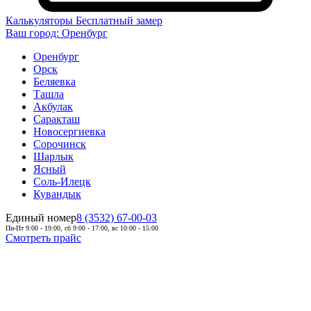
Калькуляторы
Бесплатный замер
Ваш город:
Оренбург
Оренбург
Орск
Беляевка
Ташла
Акбулак
Саракташ
Новосергиевка
Сорочинск
Шарлык
Ясный
Соль-Илецк
Кувандык
Единый номер
8 (3532) 67-00-03
Пн-Пт 9:00 - 19:00, сб 9:00 - 17:00, вс 10:00 - 15:00
Смотреть прайс