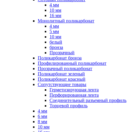
4 мм
10 мм
16 мм
Монолитный поликарбонат
4 мм
5 мм
10 мм
белый
бронза
Прозрачный
Поликарбонат бронза
Профилированный поликарбонат
Прозрачный поликарбонат
Поликарбонат зеленый
Поликарбонат красный
Сопутствующие товары
Герметизирующая лента
Перфорированная лента
Соединительный разъемный профиль
Торцевой профиль
4 мм
6 мм
8 мм
10 мм