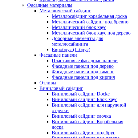
Фасадные материалы
Металлический сайдинг
Металлосайдинг корабельная доска
Металлический сайдинг под бревно
Металлический блок хаус
Металлический блок хаус под дерево
Доборные элементы для
металлосайдинга
Евробрус (L-брус)
Фасадные панели
Пластиковые фасадные панели
Фасадные панели под дерево
Фасадные панели под камень
Фасадные панели под кирпич
Отливы
Виниловый сайдинг
Виниловый сайдинг Docke
Виниловый сайдинг Блок-хаус
Виниловый сайдинг для наружной
отделки
Виниловый сайдинг елочка
Виниловый сайдинг Корабельная
доска
Виниловый сайдинг под брус