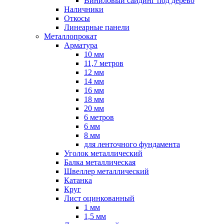
Виниловый сайдинг под дерево
Наличники
Откосы
Линеарные панели
Металлопрокат
Арматура
10 мм
11,7 метров
12 мм
14 мм
16 мм
18 мм
20 мм
6 метров
6 мм
8 мм
для ленточного фундамента
Уголок металлический
Балка металлическая
Швеллер металлический
Катанка
Круг
Лист оцинкованный
1 мм
1,5 мм