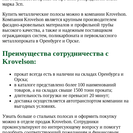
марка 3сп.
Купить металлические полосы можно в компании Krovelson.
Компания Krovelson является крупным производителем
фасадно-кровельных материалов и профильной трубы
высокого качества, а также и надежным поставщиком
ограждающих систем, поликарбоната и первоклассного
металлопроката в Оренбурге и Орске.
Преимущества сотрудничества с
Krovelson:
прокат всегда есть в наличии на складах Оренбурга и
Орска;
в каталоге представлено более 100 наименований
товаров, а на складах свыше 1500 тонн проката;
длительность погрузки не превысит 20 минут;
доставка осуществляется автотранспортом компании на
выгодных условиях.
Узнать больше о стальных полосах и оформить покупку
можно в отделе продаж Krovelson. Сотрудники
проконсультируют по интересующему вопросу и помогут
подобрать соответствующий пожеланиям и финансовым