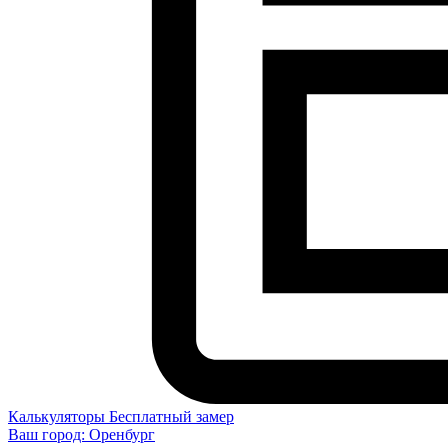
Калькуляторы
Бесплатный замер
Ваш город:
Оренбург