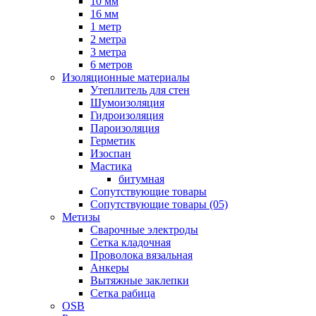
10 мм
16 мм
1 метр
2 метра
3 метра
6 метров
Изоляционные материалы
Утеплитель для стен
Шумоизоляция
Гидроизоляция
Пароизоляция
Герметик
Изоспан
Мастика
битумная
Сопутствующие товары
Сопутствующие товары (05)
Метизы
Сварочные электроды
Сетка кладочная
Проволока вязальная
Анкеры
Вытяжные заклепки
Сетка рабица
OSB