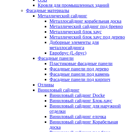
Кровля для промышленных зданий
Фасадные материалы
Металлический сайдинг
Металлосайдинг корабельная доска
Металлический сайдинг под бревно
Металлический блок хаус
Металлический блок хаус под дерево
Доборные элементы для
металлосайдинга
Евробрус (L-брус)
Фасадные панели
Пластиковые фасадные панели
Фасадные панели под дерево
Фасадные панели под камень
Фасадные панели под кирпич
Отливы
Виниловый сайдинг
Виниловый сайдинг Docke
Виниловый сайдинг Блок-хаус
Виниловый сайдинг для наружной
отделки
Виниловый сайдинг елочка
Виниловый сайдинг Корабельная
доска