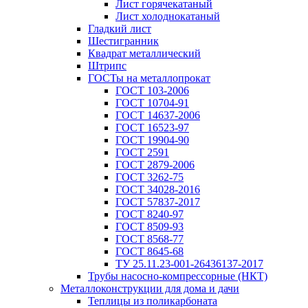
Лист горячекатаный
Лист холоднокатаный
Гладкий лист
Шестигранник
Квадрат металлический
Штрипс
ГОСТы на металлопрокат
ГОСТ 103-2006
ГОСТ 10704-91
ГОСТ 14637-2006
ГОСТ 16523-97
ГОСТ 19904-90
ГОСТ 2591
ГОСТ 2879-2006
ГОСТ 3262-75
ГОСТ 34028-2016
ГОСТ 57837-2017
ГОСТ 8240-97
ГОСТ 8509-93
ГОСТ 8568-77
ГОСТ 8645-68
ТУ 25.11.23-001-26436137-2017
Трубы насосно-компрессорные (НКТ)
Металлоконструкции для дома и дачи
Теплицы из поликарбоната