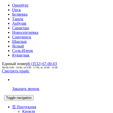
Оренбург
Орск
Беляевка
Ташла
Акбулак
Саракташ
Новосергиевка
Сорочинск
Шарлык
Ясный
Соль-Илецк
Кувандык
Единый номер
8 (3532) 67-00-03
Пн-Пт 9:00 - 19:00, сб 9:00 - 17:00, вс 10:00 - 15:00
Смотреть прайс
Заказать звонок
Toggle navigation
☰ Продукция
Кровля