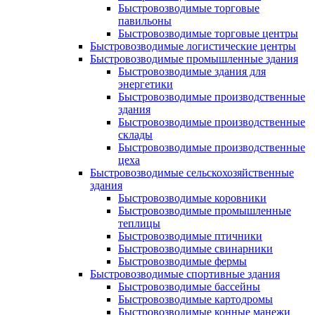
Быстровозводимые торговые
павильоны
Быстровозводимые торговые центры
Быстровозводимые логистические центры
Быстровозводимые промышленные здания
Быстровозводимые здания для
энергетики
Быстровозводимые производственные
здания
Быстровозводимые производственные
склады
Быстровозводимые производственные
цеха
Быстровозводимые сельскохозяйственные
здания
Быстровозводимые коровники
Быстровозводимые промышленные
теплицы
Быстровозводимые птичники
Быстровозводимые свинарники
Быстровозводимые фермы
Быстровозводимые спортивные здания
Быстровозводимые бассейны
Быстровозводимые картодромы
Быстровозводимые конные манежи