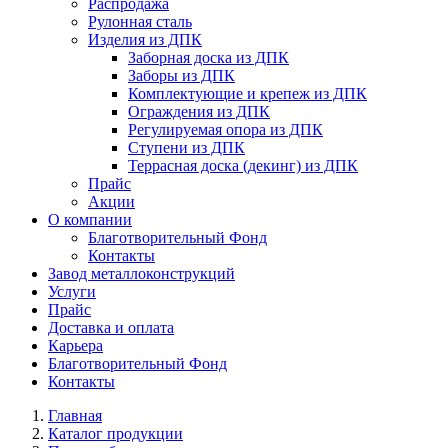
Распродажа
Рулонная сталь
Изделия из ДПК
Заборная доска из ДПК
Заборы из ДПК
Комплектующие и крепеж из ДПК
Ограждения из ДПК
Регулируемая опора из ДПК
Ступени из ДПК
Террасная доска (декинг) из ДПК
Прайс
Акции
О компании
Благотворительный Фонд
Контакты
Завод металлоконструкций
Услуги
Прайс
Доставка и оплата
Карьера
Благотворительный Фонд
Контакты
Главная
Каталог продукции