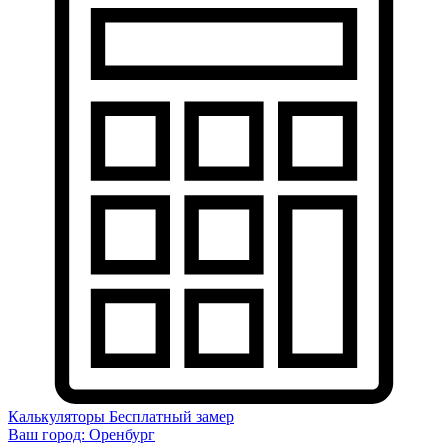
Калькуляторы
Бесплатный замер
Ваш город:
Оренбург