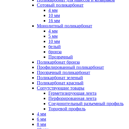
Сотовый поликарбонат
4 мм
10 мм
16 мм
Монолитный поликарбонат
4 мм
5 мм
10 мм
белый
бронза
Прозрачный
Поликарбонат бронза
Профилированный поликарбонат
Прозрачный поликарбонат
Поликарбонат зеленый
Поликарбонат красный
Сопутствующие товары
Герметизирующая лента
Перфорированная лента
Соединительный разъемный профиль
Торцевой профиль
4 мм
6 мм
8 мм