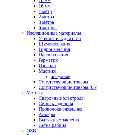
10 мм
16 мм
1 метр
2 метра
3 метра
6 метров
Изоляционные материалы
Утеплитель для стен
Шумоизоляция
Гидроизоляция
Пароизоляция
Герметик
Изоспан
Мастика
битумная
Сопутствующие товары
Сопутствующие товары (05)
Метизы
Сварочные электроды
Сетка кладочная
Проволока вязальная
Анкеры
Вытяжные заклепки
Сетка рабица
OSB