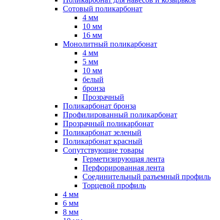
Сотовый поликарбонат
4 мм
10 мм
16 мм
Монолитный поликарбонат
4 мм
5 мм
10 мм
белый
бронза
Прозрачный
Поликарбонат бронза
Профилированный поликарбонат
Прозрачный поликарбонат
Поликарбонат зеленый
Поликарбонат красный
Сопутствующие товары
Герметизирующая лента
Перфорированная лента
Соединительный разъемный профиль
Торцевой профиль
4 мм
6 мм
8 мм