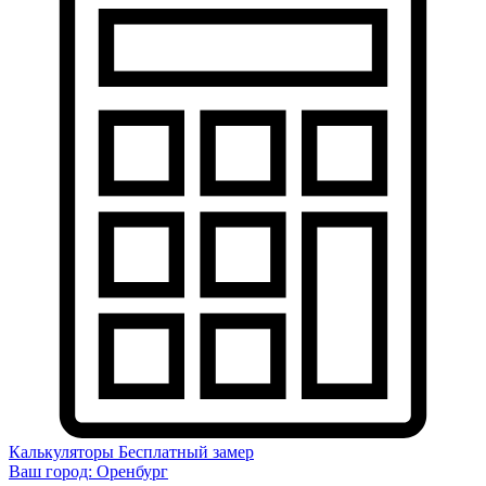
Калькуляторы
Бесплатный замер
Ваш город:
Оренбург