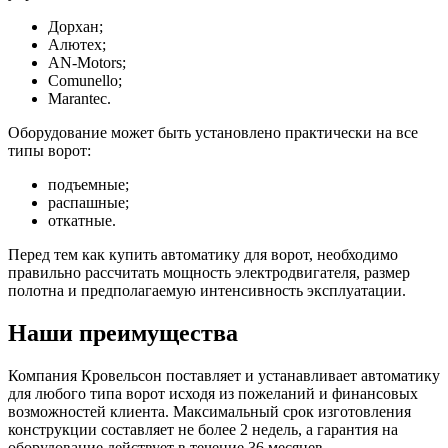
Дорхан;
Алютех;
AN-Motors;
Comunello;
Marantec.
Оборудование может быть установлено практически на все
типы ворот:
подъемные;
распашные;
откатные.
Перед тем как купить автоматику для ворот, необходимо
правильно рассчитать мощность электродвигателя, размер
полотна и предполагаемую интенсивность эксплуатации.
Наши преимущества
Компания Кровельсон поставляет и устанавливает автоматику
для любого типа ворот исходя из пожеланий и финансовых
возможностей клиента. Максимальный срок изготовления
конструкции составляет не более 2 недель, а гарантия на
оборудование действует в течение 36 месяцев.