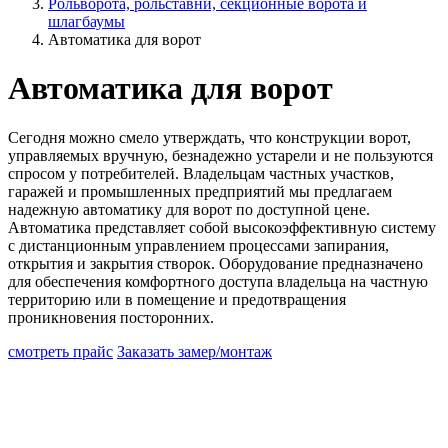
Рольворота, рольставни, секционные ворота и
шлагбаумы
Автоматика для ворот
Автоматика для ворот
Сегодня можно смело утверждать, что конструкции ворот,
управляемых вручную, безнадежно устарели и не пользуются
спросом у потребителей. Владельцам частных участков,
гаражей и промышленных предприятий мы предлагаем
надежную автоматику для ворот по доступной цене.
Автоматика представляет собой высокоэффективную систему
с дистанционным управлением процессами запирания,
открытия и закрытия створок. Оборудование предназначено
для обеспечения комфортного доступа владельца на частную
территорию или в помещение и предотвращения
проникновения посторонних.
смотреть прайс
Заказать замер/монтаж