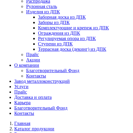
Распродажа
Рулонная сталь
Изделия из ДПК
Заборная доска из ДПК
Заборы из ДПК
Комплектующие и крепеж из ДПК
Ограждения из ДПК
Регулируемая опора из ДПК
Ступени из ДПК
Террасная доска (декинг) из ДПК
Прайс
Акции
О компании
Благотворительный Фонд
Контакты
Завод металлоконструкций
Услуги
Прайс
Доставка и оплата
Карьера
Благотворительный Фонд
Контакты
Главная
Каталог продукции