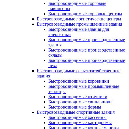
Быстровозводимые торговые
павильоны
Быстровозводимые торговые центры
Быстровозводимые логистические центры
Быстровозводимые промышленные здания
Быстровозводимые здания для
энергетики
Быстровозводимые производственные
здания
Быстровозводимые производственные
склады
Быстровозводимые производственные
цеха
Быстровозводимые сельскохозяйственные
здания
Быстровозводимые коровники
Быстровозводимые промышленные
теплицы
Быстровозводимые птичники
Быстровозводимые свинарники
Быстровозводимые фермы
Быстровозводимые спортивные здания
Быстровозводимые бассейны
Быстровозводимые картодромы
Быстровозводимые конные манежи