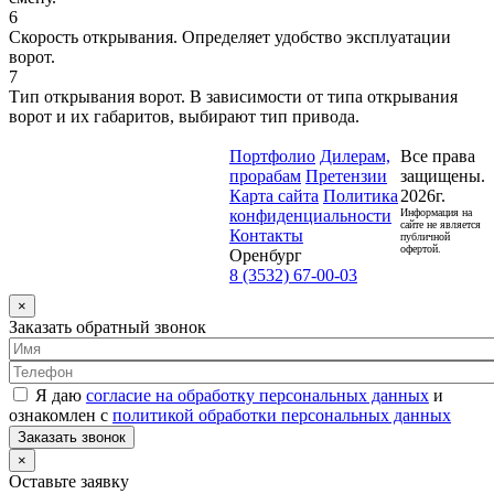
6
Скорость открывания. Определяет удобство эксплуатации
ворот.
7
Тип открывания ворот. В зависимости от типа открывания
ворот и их габаритов, выбирают тип привода.
Портфолио
Дилерам,
Все права
прорабам
Претензии
защищены.
Карта сайта
Политика
2026г.
конфиденциальности
Информация на
сайте не является
Контакты
публичной
офертой.
Оренбург
8 (3532) 67-00-03
×
Заказать обратный звонок
Я даю
согласие на обработку персональных данных
и
ознакомлен с
политикой обработки персональных данных
Заказать звонок
×
Оставьте заявку