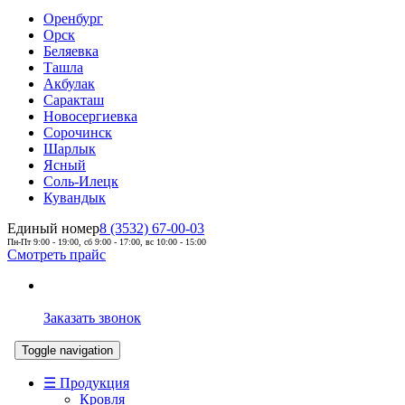
Оренбург
Орск
Беляевка
Ташла
Акбулак
Саракташ
Новосергиевка
Сорочинск
Шарлык
Ясный
Соль-Илецк
Кувандык
Единый номер
8 (3532) 67-00-03
Пн-Пт 9:00 - 19:00, сб 9:00 - 17:00, вс 10:00 - 15:00
Смотреть прайс
Заказать звонок
Toggle navigation
☰ Продукция
Кровля