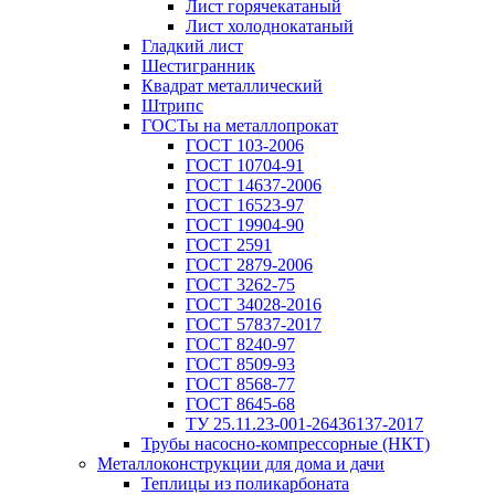
Лист горячекатаный
Лист холоднокатаный
Гладкий лист
Шестигранник
Квадрат металлический
Штрипс
ГОСТы на металлопрокат
ГОСТ 103-2006
ГОСТ 10704-91
ГОСТ 14637-2006
ГОСТ 16523-97
ГОСТ 19904-90
ГОСТ 2591
ГОСТ 2879-2006
ГОСТ 3262-75
ГОСТ 34028-2016
ГОСТ 57837-2017
ГОСТ 8240-97
ГОСТ 8509-93
ГОСТ 8568-77
ГОСТ 8645-68
ТУ 25.11.23-001-26436137-2017
Трубы насосно-компрессорные (НКТ)
Металлоконструкции для дома и дачи
Теплицы из поликарбоната