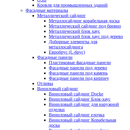
Кровля для промышленных зданий
Фасадные материалы
Металлический сайдинг
Металлосайдинг корабельная доска
Металлический сайдинг под бревно
Металлический блок хаус
Металлический блок хаус под дерево
Доборные элементы для
металлосайдинга
Евробрус (L-брус)
Фасадные панели
Пластиковые фасадные панели
Фасадные панели под дерево
Фасадные панели под камень
Фасадные панели под кирпич
Отливы
Виниловый сайдинг
Виниловый сайдинг Docke
Виниловый сайдинг Блок-хаус
Виниловый сайдинг для наружной
отделки
Виниловый сайдинг елочка
Виниловый сайдинг Корабельная
доска