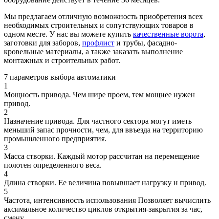
Мы предлагаем отличную возможность приобретения всех
необходимых строительных и сопутствующих товаров в
одном месте. У нас вы можете купить
качественные ворота
,
заготовки для заборов,
профлист
и трубы, фасадно-
кровельные материалы, а также заказать выполнение
монтажных и строительных работ.
7 параметров выбора автоматики
1
Мощность привода. Чем шире проем, тем мощнее нужен
привод.
2
Назначение привода. Для частного сектора могут иметь
меньший запас прочности, чем, для ввъезда на территорию
промышленного предприятия.
3
Масса створки. Каждый мотор рассчитан на перемещение
полотен определенного веса.
4
Длина створки. Ее величина повывшает нагрузку н привод.
5
Частота, интенсивность использования Позволяет вычислить
аксимальное количество циклов открытия-закрытия за час,
смену.