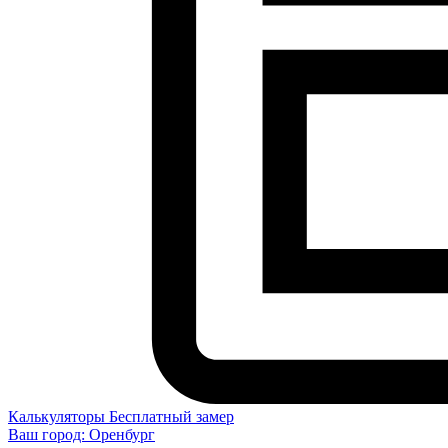
Калькуляторы
Бесплатный замер
Ваш город:
Оренбург