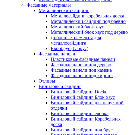
Фасадные материалы
Металлический сайдинг
Металлосайдинг корабельная доска
Металлический сайдинг под бревно
Металлический блок хаус
Металлический блок хаус под дерево
Доборные элементы для
металлосайдинга
Евробрус (L-брус)
Фасадные панели
Пластиковые фасадные панели
Фасадные панели под дерево
Фасадные панели под камень
Фасадные панели под кирпич
Отливы
Виниловый сайдинг
Виниловый сайдинг Docke
Виниловый сайдинг Блок-хаус
Виниловый сайдинг для наружной
отделки
Виниловый сайдинг елочка
Виниловый сайдинг Корабельная
доска
Виниловый сайдинг под брус