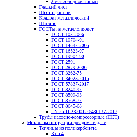
Лист холоднокатаный
Гладкий лист
Шестигранник
Квадрат металлический
Штрипс
ГОСТы на металлопрокат
ГОСТ 103-2006
ГОСТ 10704-91
ГОСТ 14637-2006
ГОСТ 16523-97
ГОСТ 19904-90
ГОСТ 2591
ГОСТ 2879-2006
ГОСТ 3262-75
ГОСТ 34028-2016
ГОСТ 57837-2017
ГОСТ 8240-97
ГОСТ 8509-93
ГОСТ 8568-77
ГОСТ 8645-68
ТУ 25.11.23-001-26436137-2017
Трубы насосно-компрессорные (НКТ)
Металлоконструкции для дома и дачи
Теплицы из поликарбоната
3 на 4