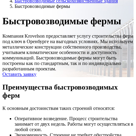
Быстровозводимые сельскохозяйственные здания
Быстровозводимые фермы
Быстровозводимые фермы
Компания Krovelson предоставляет услугу строительства ферм
под ключ в Оренбурге на выгодных условиях. Мы используем
металлические конструкции собственного производства,
учитываем климатические особенности и доступность
коммуникаций. Быстровозводимые фермы могут быть
построены как по стандартным, так и по индивидуально
разработанным проектам.
Оставить заявку
Преимущества быстровозводимых
ферм
К основным достоинствам таких строений относятся:
Оперативное возведение.
Процесс строительства
занимает от двух недель. Работы могут осуществляться в
любой сезон.
Экономичность.
Строение не требует обустройства