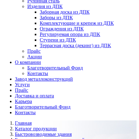
Рулонная сталь
Изделия из ДПК
Заборная доска из ДПК
Заборы из ДПК
Комплектующие и крепеж из ДПК
Ограждения из ДПК
Регулируемая опора из ДПК
Ступени из ДПК
Террасная доска (декинг) из ДПК
Прайс
Акции
О компании
Благотворительный Фонд
Контакты
Завод металлоконструкций
Услуги
Прайс
Доставка и оплата
Карьера
Благотворительный Фонд
Контакты
Главная
Каталог продукции
Быстровозводимые здания