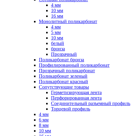
4 мм
10 мм
16 мм
Монолитный поликарбонат
4 мм
5 мм
10 мм
белый
бронза
Прозрачный
Поликарбонат бронза
Профилированный поликарбонат
Прозрачный поликарбонат
Поликарбонат зеленый
Поликарбонат красный
Сопутствующие товары
Герметизирующая лента
Перфорированная лента
Соединительный разъемный профиль
Торцевой профиль
4 мм
6 мм
8 мм
10 мм