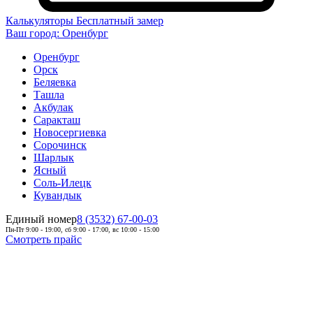
Калькуляторы
Бесплатный замер
Ваш город:
Оренбург
Оренбург
Орск
Беляевка
Ташла
Акбулак
Саракташ
Новосергиевка
Сорочинск
Шарлык
Ясный
Соль-Илецк
Кувандык
Единый номер
8 (3532) 67-00-03
Пн-Пт 9:00 - 19:00, сб 9:00 - 17:00, вс 10:00 - 15:00
Смотреть прайс