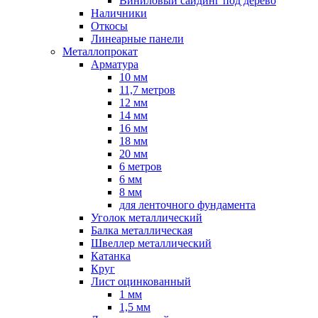
Виниловый сайдинг под дерево
Наличники
Откосы
Линеарные панели
Металлопрокат
Арматура
10 мм
11,7 метров
12 мм
14 мм
16 мм
18 мм
20 мм
6 метров
6 мм
8 мм
для ленточного фундамента
Уголок металлический
Балка металлическая
Швеллер металлический
Катанка
Круг
Лист оцинкованный
1 мм
1,5 мм