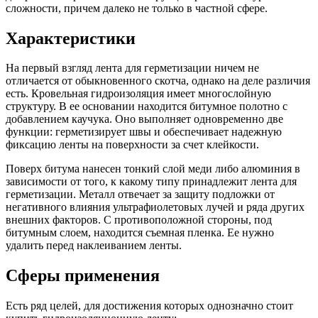
сложности, причем далеко не только в частной сфере.
Характеристики
На первый взгляд лента для герметизации ничем не
отличается от обыкновенного скотча, однако на деле различия
есть. Кровельная гидроизоляция имеет многослойную
структуру. В ее основании находится битумное полотно с
добавлением каучука. Оно выполняет одновременно две
функции: герметизирует швы и обеспечивает надежную
фиксацию ленты на поверхности за счет клейкости.
Поверх битума нанесен тонкий слой меди либо алюминия в
зависимости от того, к какому типу принадлежит лента для
герметизации. Металл отвечает за защиту подложки от
негативного влияния ультрафиолетовых лучей и ряда других
внешних факторов. С противоположной стороны, под
битумным слоем, находится съемная пленка. Ее нужно
удалить перед наклеиванием ленты.
Сферы применения
Есть ряд целей, для достижения которых однозначно стоит