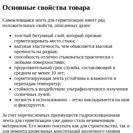
Основные свойства товара
Самоклеящаяся лента для герметизации имеет ряд
положительных свойств, описанных далее:
толстый битумный слой, который призван
герметизировать место стыка;
высокая эластичность, чем объясняется высокая
прочность на разрыв;
способность отлично стыковаться практически с
любыми поверхностями;
продолжительный срок службы, составляющий в
среднем не менее 10 лет;
герметизирующая лента устойчива к влажности и
перепадам температур;
стойкость к воздействию ультрафиолетового излучения
солнечных лучей;
легкость в использовании – легко накладывается на шов
и фиксируется.
За счет перечисленных преимуществ гидроизоляционная
лента для герметизации уже давно стала незаменимым
материалом. Его можно покупать как для строительства, так и
для ремонта кровельных конструкций различного уровня