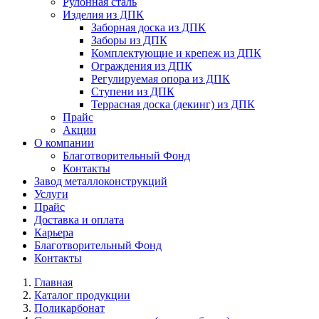
Рулонная сталь
Изделия из ДПК
Заборная доска из ДПК
Заборы из ДПК
Комплектующие и крепеж из ДПК
Ограждения из ДПК
Регулируемая опора из ДПК
Ступени из ДПК
Террасная доска (декинг) из ДПК
Прайс
Акции
О компании
Благотворительный Фонд
Контакты
Завод металлоконструкций
Услуги
Прайс
Доставка и оплата
Карьера
Благотворительный Фонд
Контакты
Главная
Каталог продукции
Поликарбонат