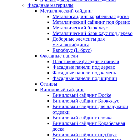
Фасадные материалы
Металлический сайдинг
Металлосайдинг корабельная доска
Металлический сайдинг под бревно
Металлический блок хаус
Металлический блок хаус под дерево
Доборные элементы для
металлосайдинга
Евробрус (L-брус)
Фасадные панели
Пластиковые фасадные панели
Фасадные панели под дерево
Фасадные панели под камень
Фасадные панели под кирпич
Отливы
Виниловый сайдинг
Виниловый сайдинг Docke
Виниловый сайдинг Блок-хаус
Виниловый сайдинг для наружной
отделки
Виниловый сайдинг елочка
Виниловый сайдинг Корабельная
доска
Виниловый сайдинг под брус