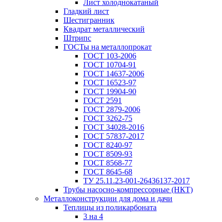
Лист холоднокатаный
Гладкий лист
Шестигранник
Квадрат металлический
Штрипс
ГОСТы на металлопрокат
ГОСТ 103-2006
ГОСТ 10704-91
ГОСТ 14637-2006
ГОСТ 16523-97
ГОСТ 19904-90
ГОСТ 2591
ГОСТ 2879-2006
ГОСТ 3262-75
ГОСТ 34028-2016
ГОСТ 57837-2017
ГОСТ 8240-97
ГОСТ 8509-93
ГОСТ 8568-77
ГОСТ 8645-68
ТУ 25.11.23-001-26436137-2017
Трубы насосно-компрессорные (НКТ)
Металлоконструкции для дома и дачи
Теплицы из поликарбоната
3 на 4