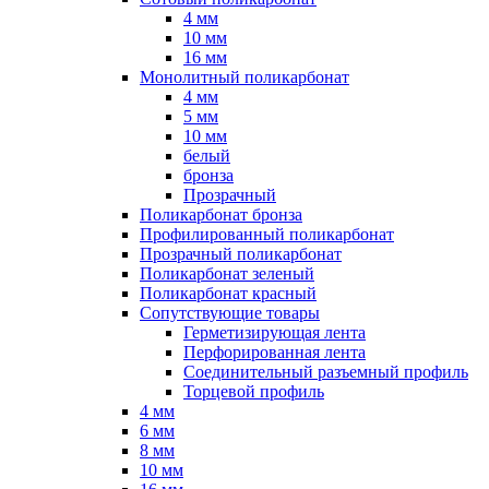
4 мм
10 мм
16 мм
Монолитный поликарбонат
4 мм
5 мм
10 мм
белый
бронза
Прозрачный
Поликарбонат бронза
Профилированный поликарбонат
Прозрачный поликарбонат
Поликарбонат зеленый
Поликарбонат красный
Сопутствующие товары
Герметизирующая лента
Перфорированная лента
Соединительный разъемный профиль
Торцевой профиль
4 мм
6 мм
8 мм
10 мм