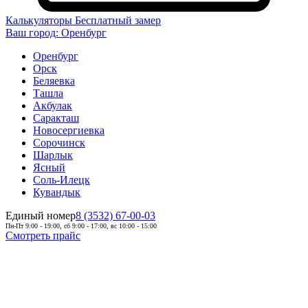
Калькуляторы
Бесплатный замер
Ваш город:
Оренбург
Оренбург
Орск
Беляевка
Ташла
Акбулак
Саракташ
Новосергиевка
Сорочинск
Шарлык
Ясный
Соль-Илецк
Кувандык
Единый номер
8 (3532) 67-00-03
Пн-Пт 9:00 - 19:00, сб 9:00 - 17:00, вс 10:00 - 15:00
Смотреть прайс