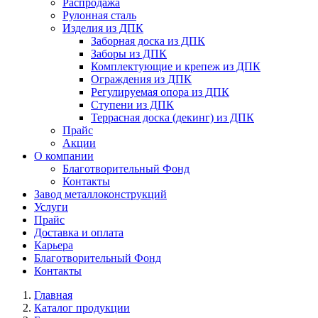
Распродажа
Рулонная сталь
Изделия из ДПК
Заборная доска из ДПК
Заборы из ДПК
Комплектующие и крепеж из ДПК
Ограждения из ДПК
Регулируемая опора из ДПК
Ступени из ДПК
Террасная доска (декинг) из ДПК
Прайс
Акции
О компании
Благотворительный Фонд
Контакты
Завод металлоконструкций
Услуги
Прайс
Доставка и оплата
Карьера
Благотворительный Фонд
Контакты
Главная
Каталог продукции