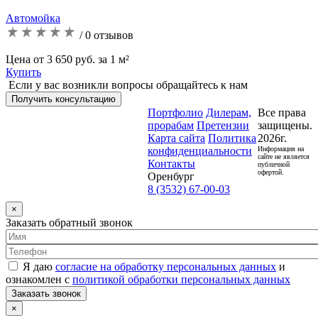
Автомойка
/ 0 отзывов
Цена от 3 650 руб. за 1 м²
Купить
Если у вас возникли вопросы обращайтесь к нам
Получить консультацию
Портфолио
Дилерам,
Все права
прорабам
Претензии
защищены.
Карта сайта
Политика
2026г.
конфиденциальности
Информация на
сайте не является
Контакты
публичной
офертой.
Оренбург
8 (3532) 67-00-03
×
Заказать обратный звонок
Я даю
согласие на обработку персональных данных
и
ознакомлен с
политикой обработки персональных данных
Заказать звонок
×