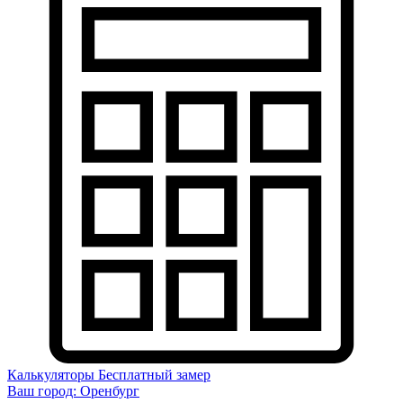
Калькуляторы
Бесплатный замер
Ваш город:
Оренбург