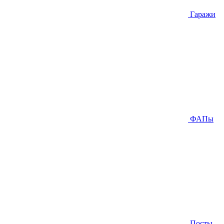
Гаражи
ФАПы
Посты