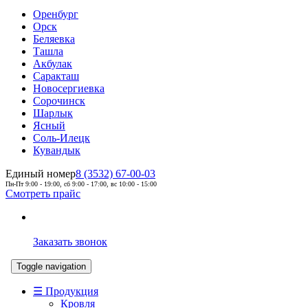
Оренбург
Орск
Беляевка
Ташла
Акбулак
Саракташ
Новосергиевка
Сорочинск
Шарлык
Ясный
Соль-Илецк
Кувандык
Единый номер
8 (3532) 67-00-03
Пн-Пт 9:00 - 19:00, сб 9:00 - 17:00, вс 10:00 - 15:00
Смотреть прайс
Заказать звонок
Toggle navigation
☰ Продукция
Кровля