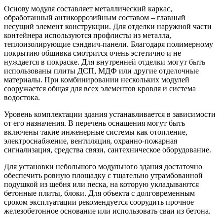
Основу модуля составляет металлический каркас,
обработанный антикоррозийным составом – главный
несущий элемент конструкции. Для отделки наружной части
контейнера используются профлисты из металла,
теплоизолирующие сэндвич-панели. Благодаря полимерному
покрытию обшивка смотрится очень эстетично и не
нуждается в покраске. Для внутренней отделки могут быть
использованы плиты ДСП, МДФ или другие отделочные
материалы. При комбинировании нескольких модулей
сооружается общая для всех элементов кровля и система
водостока.
Уровень комплектации здания устанавливается в зависимости
от его назначения. В перечень оснащения могут быть
включены такие инженерные системы как отопление,
электроснабжение, вентиляция, охранно-пожарная
сигнализация, средства связи, сантехническое оборудование.
Для установки небольшого модульного здания достаточно
обеспечить ровную площадку с тщательно утрамбованной
подушкой из щебня или песка, на которую укладываются
бетонные плиты, блоки. Для объекта с долговременным
сроком эксплуатации рекомендуется соорудить прочное
железобетонное основание или использовать сваи из бетона.