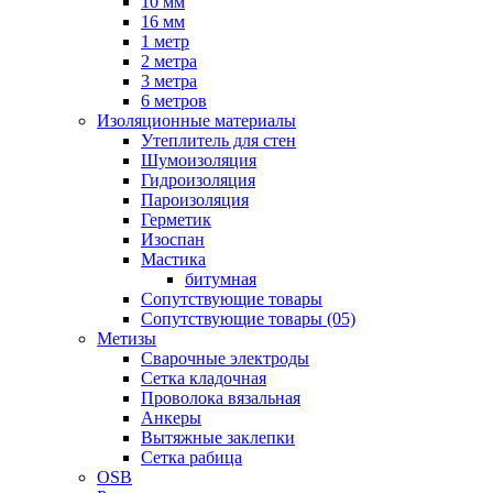
10 мм
16 мм
1 метр
2 метра
3 метра
6 метров
Изоляционные материалы
Утеплитель для стен
Шумоизоляция
Гидроизоляция
Пароизоляция
Герметик
Изоспан
Мастика
битумная
Сопутствующие товары
Сопутствующие товары (05)
Метизы
Сварочные электроды
Сетка кладочная
Проволока вязальная
Анкеры
Вытяжные заклепки
Сетка рабица
OSB