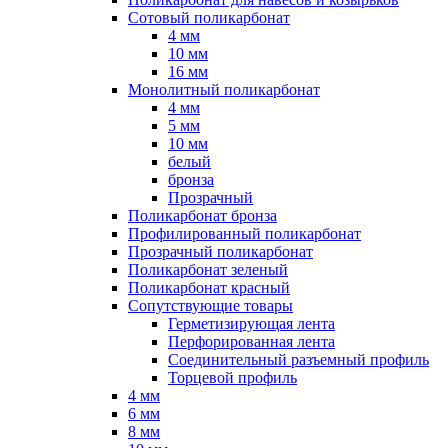
Сотовый поликарбонат
4 мм
10 мм
16 мм
Монолитный поликарбонат
4 мм
5 мм
10 мм
белый
бронза
Прозрачный
Поликарбонат бронза
Профилированный поликарбонат
Прозрачный поликарбонат
Поликарбонат зеленый
Поликарбонат красный
Сопутствующие товары
Герметизирующая лента
Перфорированная лента
Соединительный разъемный профиль
Торцевой профиль
4 мм
6 мм
8 мм