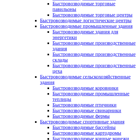
Быстровозводимые торговые
павильоны
Быстровозводимые торговые центры
Быстровозводимые логистические центры
Быстровозводимые промышленные здания
Быстровозводимые здания для
энергетики
Быстровозводимые производственные
здания
Быстровозводимые производственные
склады
Быстровозводимые производственные
цеха
Быстровозводимые сельскохозяйственные
здания
Быстровозводимые коровники
Быстровозводимые промышленные
теплицы
Быстровозводимые птичники
Быстровозводимые свинарники
Быстровозводимые фермы
Быстровозводимые спортивные здания
Быстровозводимые бассейны
Быстровозводимые картодромы
Быстровозводимые конные манежи