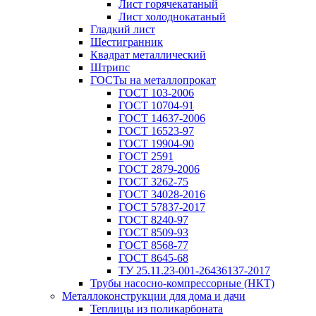
Лист горячекатаный
Лист холоднокатаный
Гладкий лист
Шестигранник
Квадрат металлический
Штрипс
ГОСТы на металлопрокат
ГОСТ 103-2006
ГОСТ 10704-91
ГОСТ 14637-2006
ГОСТ 16523-97
ГОСТ 19904-90
ГОСТ 2591
ГОСТ 2879-2006
ГОСТ 3262-75
ГОСТ 34028-2016
ГОСТ 57837-2017
ГОСТ 8240-97
ГОСТ 8509-93
ГОСТ 8568-77
ГОСТ 8645-68
ТУ 25.11.23-001-26436137-2017
Трубы насосно-компрессорные (НКТ)
Металлоконструкции для дома и дачи
Теплицы из поликарбоната