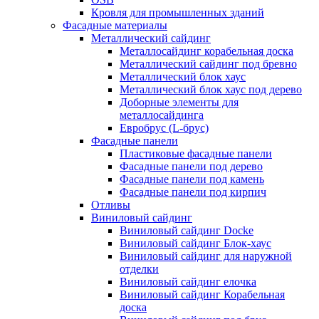
Кровля для промышленных зданий
Фасадные материалы
Металлический сайдинг
Металлосайдинг корабельная доска
Металлический сайдинг под бревно
Металлический блок хаус
Металлический блок хаус под дерево
Доборные элементы для
металлосайдинга
Евробрус (L-брус)
Фасадные панели
Пластиковые фасадные панели
Фасадные панели под дерево
Фасадные панели под камень
Фасадные панели под кирпич
Отливы
Виниловый сайдинг
Виниловый сайдинг Docke
Виниловый сайдинг Блок-хаус
Виниловый сайдинг для наружной
отделки
Виниловый сайдинг елочка
Виниловый сайдинг Корабельная
доска