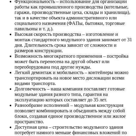
Функциональность – использование для организации
работы как промышленного производства (котельные,
гаражи, производственные цеха, склады и хранилища),
так и в качестве объекта административного или
социального назначения (ФАПы, бытовки, торговые
павильоны и т. д.).
Высокая скорость производства – изготовление и
монтаж стандартного модульного здания занимает от 31
дня. Длительность срока зависит от сложности и
размеров конструкции.
Возможность многократного применения – постройка
может быть перенесена на другой объект или
переоборудована под другие нужды.
Легкий демонтаж и мобильность – контейнеры можно
транспортировать на новое место дислокации всеми
видами транспорта.
Долговечность – наша компания поставляет готовые
модульные здания разного типа, гарантия на
эксплуатацию которых составляет до 35 лет.
Разнообразие исполнений – модульная конструкция
позволяет комбинировать и объединять между собой
блоки, создавая единое производственное или жилое
пространство.
Доступная цена – строительство модульного здания
потребует намного меньше финансовых вложений по