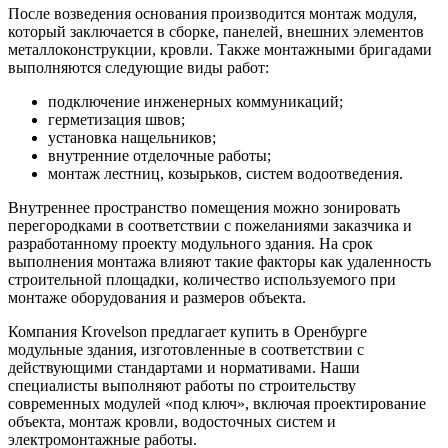
После возведения основания производится монтаж модуля,
который заключается в сборке, панелей, внешних элементов
металлоконструкции, кровли. Также монтажными бригадами
выполняются следующие виды работ:
подключение инженерных коммуникаций;
герметизация швов;
установка нащельников;
внутренние отделочные работы;
монтаж лестниц, козырьков, систем водоотведения.
Внутреннее пространство помещения можно зонировать
перегородками в соответствии с пожеланиями заказчика и
разработанному проекту модульного здания. На срок
выполнения монтажа влияют такие факторы как удаленность
строительной площадки, количество используемого при
монтаже оборудования и размеров объекта.
Компания Krovelson предлагает купить в Оренбурге
модульные здания, изготовленные в соответствии с
действующими стандартами и нормативами. Наши
специалисты выполняют работы по строительству
современных модулей «под ключ», включая проектирование
объекта, монтаж кровли, водосточных систем и
электромонтажные работы.