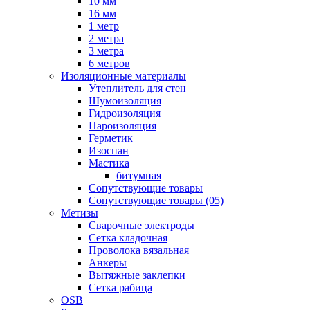
10 мм
16 мм
1 метр
2 метра
3 метра
6 метров
Изоляционные материалы
Утеплитель для стен
Шумоизоляция
Гидроизоляция
Пароизоляция
Герметик
Изоспан
Мастика
битумная
Сопутствующие товары
Сопутствующие товары (05)
Метизы
Сварочные электроды
Сетка кладочная
Проволока вязальная
Анкеры
Вытяжные заклепки
Сетка рабица
OSB