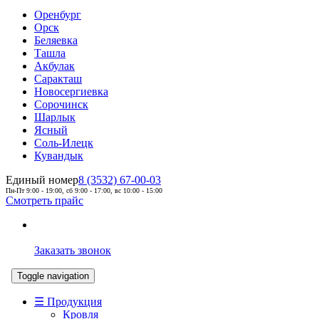
Оренбург
Орск
Беляевка
Ташла
Акбулак
Саракташ
Новосергиевка
Сорочинск
Шарлык
Ясный
Соль-Илецк
Кувандык
Единый номер
8 (3532) 67-00-03
Пн-Пт 9:00 - 19:00, сб 9:00 - 17:00, вс 10:00 - 15:00
Смотреть прайс
Заказать звонок
Toggle navigation
☰ Продукция
Кровля