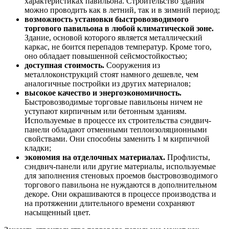
характеристиках павильона. Строительство здания
можно проводить как в летний, так и в зимний период;
возможность установки быстровозводимого
торгового павильона в любой климатической зоне.
Здание, основой которого является металлический
каркас, не боится перепадов температур. Кроме того,
оно обладает повышенной сейсмостойкостью;
доступная стоимость.
Сооружения из
металлоконструкций стоят намного дешевле, чем
аналогичные постройки из других материалов;
высокое качество и энергоэкономичность.
Быстровозводимые торговые павильоны ничем не
уступают кирпичным или бетонным зданиям.
Используемые в процессе их строительства сэндвич-
панели обладают отменными теплоизоляционными
свойствами. Они способны заменить 1 м кирпичной
кладки;
экономия на отделочных материалах.
Профлисты,
сэндвич-панели или другие материалы, используемые
для заполнения стеновых проемов быстровозводимого
торгового павильона не нуждаются в дополнительном
декоре. Они окрашиваются в процессе производства и
на протяжении длительного времени сохраняют
насыщенный цвет.