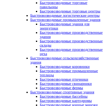
Быстровозводимые торговые
павильоны
Быстровозводимые торговые центры
Быстровозводимые логистические центры
Быстровозводимые промышленные здания
Быстровозводимые здания для
энергетики
Быстровозводимые производственные
здания
Быстровозводимые производственные
склады
Быстровозводимые производственные
цеха
Быстровозводимые сельскохозяйственные
здания
Быстровозводимые коровники
Быстровозводимые промышленные
теплицы
Быстровозводимые птичники
Быстровозводимые свинарники
Быстровозводимые фермы
Быстровозводимые спортивные здания
Быстровозводимые бассейны
Быстровозводимые картодромы
Быстровозводимые конные манежи