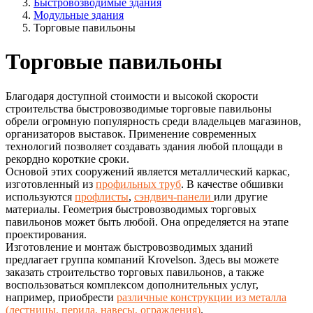
Быстровозводимые здания
Модульные здания
Торговые павильоны
Торговые павильоны
Благодаря доступной стоимости и высокой скорости
строительства быстровозводимые торговые павильоны
обрели огромную популярность среди владельцев магазинов,
организаторов выставок. Применение современных
технологий позволяет создавать здания любой площади в
рекордно короткие сроки.
Основой этих сооружений является металлический каркас,
изготовленный из
профильных труб
. В качестве обшивки
используются
профлисты
,
сэндвич-панели
или другие
материалы. Геометрия быстровозводимых торговых
павильонов может быть любой. Она определяется на этапе
проектирования.
Изготовление и монтаж быстровозводимых зданий
предлагает группа компаний Krovelson. Здесь вы можете
заказать строительство торговых павильонов, а также
воспользоваться комплексом дополнительных услуг,
например, приобрести
различные конструкции из металла
(лестницы, перила, навесы, ограждения)
.