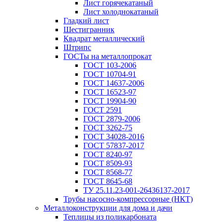
Лист горячекатаный
Лист холоднокатаный
Гладкий лист
Шестигранник
Квадрат металлический
Штрипс
ГОСТы на металлопрокат
ГОСТ 103-2006
ГОСТ 10704-91
ГОСТ 14637-2006
ГОСТ 16523-97
ГОСТ 19904-90
ГОСТ 2591
ГОСТ 2879-2006
ГОСТ 3262-75
ГОСТ 34028-2016
ГОСТ 57837-2017
ГОСТ 8240-97
ГОСТ 8509-93
ГОСТ 8568-77
ГОСТ 8645-68
ТУ 25.11.23-001-26436137-2017
Трубы насосно-компрессорные (НКТ)
Металлоконструкции для дома и дачи
Теплицы из поликарбоната