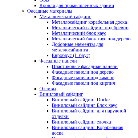
Кровля для промышленных зданий
Фасадные материалы
Металлический сайдинг
Металлосайдинг корабельная доска
Металлический сайдинг под бревно
Металлический блок хаус
Металлический блок хаус под дерево
Доборные элементы для
металлосайдинга
Евробрус (L-брус)
Фасадные панели
Пластиковые фасадные панели
Фасадные панели под дерево
Фасадные панели под камень
Фасадные панели под кирпич
Отливы
Виниловый сайдинг
Виниловый сайдинг Docke
Виниловый сайдинг Блок-хаус
Виниловый сайдинг для наружной
отделки
Виниловый сайдинг елочка
Виниловый сайдинг Корабельная
доска