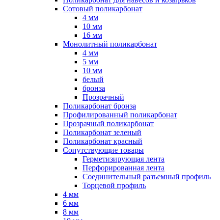
Сотовый поликарбонат
4 мм
10 мм
16 мм
Монолитный поликарбонат
4 мм
5 мм
10 мм
белый
бронза
Прозрачный
Поликарбонат бронза
Профилированный поликарбонат
Прозрачный поликарбонат
Поликарбонат зеленый
Поликарбонат красный
Сопутствующие товары
Герметизирующая лента
Перфорированная лента
Соединительный разъемный профиль
Торцевой профиль
4 мм
6 мм
8 мм