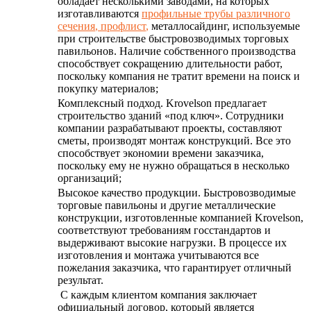
обладает несколькими заводами, на которых
изготавливаются
профильные трубы различного
сечения
,
профлист
,
металлосайдинг, используемые
при строительстве быстровозводимых торговых
павильонов. Наличие собственного производства
способствует сокращению длительности работ,
поскольку компания не тратит времени на поиск и
покупку материалов;
Комплексный подход. Krovelson предлагает
строительство зданий «под ключ». Сотрудники
компании разрабатывают проекты, составляют
сметы, производят монтаж конструкций. Все это
способствует экономии времени заказчика,
поскольку ему не нужно обращаться в несколько
организаций;
Высокое качество продукции. Быстровозводимые
торговые павильоны и другие металлические
конструкции, изготовленные компанией Krovelson,
соответствуют требованиям госстандартов и
выдерживают высокие нагрузки. В процессе их
изготовления и монтажа учитываются все
пожелания заказчика, что гарантирует отличный
результат.
С каждым клиентом компания заключает
официальный договор, который является