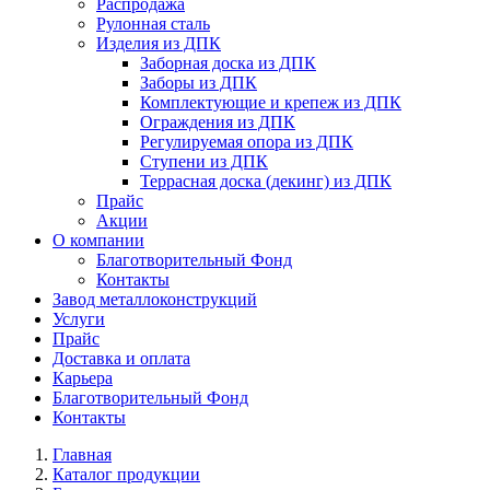
Распродажа
Рулонная сталь
Изделия из ДПК
Заборная доска из ДПК
Заборы из ДПК
Комплектующие и крепеж из ДПК
Ограждения из ДПК
Регулируемая опора из ДПК
Ступени из ДПК
Террасная доска (декинг) из ДПК
Прайс
Акции
О компании
Благотворительный Фонд
Контакты
Завод металлоконструкций
Услуги
Прайс
Доставка и оплата
Карьера
Благотворительный Фонд
Контакты
Главная
Каталог продукции