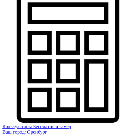
Калькуляторы
Бесплатный замер
Ваш город:
Оренбург