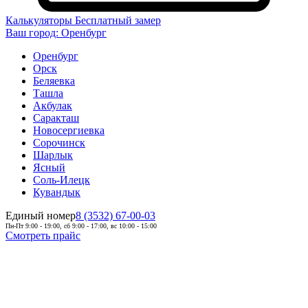
Калькуляторы
Бесплатный замер
Ваш город:
Оренбург
Оренбург
Орск
Беляевка
Ташла
Акбулак
Саракташ
Новосергиевка
Сорочинск
Шарлык
Ясный
Соль-Илецк
Кувандык
Единый номер
8 (3532) 67-00-03
Пн-Пт 9:00 - 19:00, сб 9:00 - 17:00, вс 10:00 - 15:00
Смотреть прайс