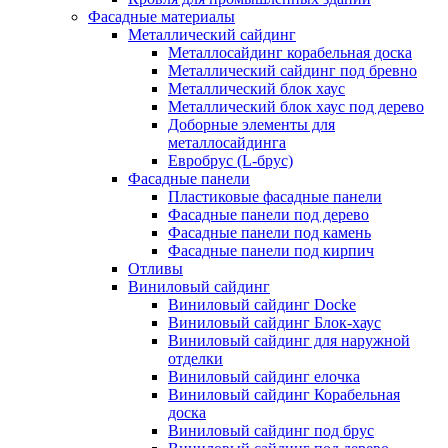
Фасадные материалы
Металлический сайдинг
Металлосайдинг корабельная доска
Металлический сайдинг под бревно
Металлический блок хаус
Металлический блок хаус под дерево
Доборные элементы для
металлосайдинга
Евробрус (L-брус)
Фасадные панели
Пластиковые фасадные панели
Фасадные панели под дерево
Фасадные панели под камень
Фасадные панели под кирпич
Отливы
Виниловый сайдинг
Виниловый сайдинг Docke
Виниловый сайдинг Блок-хаус
Виниловый сайдинг для наружной
отделки
Виниловый сайдинг елочка
Виниловый сайдинг Корабельная
доска
Виниловый сайдинг под брус