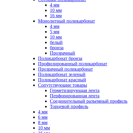
4 мм
10 мм
16 мм
Монолитный поликарбонат
4 мм
5 мм
10 мм
белый
бронза
Прозрачный
Поликарбонат бронза
Профилированный поликарбонат
Прозрачный поликарбонат
Поликарбонат зеленый
Поликарбонат красный
Сопутствующие товары
Герметизирующая лента
Перфорированная лента
Соединительный разъемный профиль
Торцевой профиль
4 мм
6 мм
8 мм
10 мм