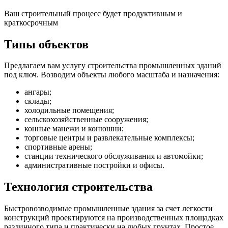
Ваш строительный процесс будет продуктивным и
краткосрочным
Типы объектов
Предлагаем вам услугу строительства промышленных зданий
под ключ. Возводим объекты любого масштаба и назначения:
ангары;
склады;
холодильные помещения;
сельскохозяйственные сооружения;
конные манежи и конюшни;
торговые центры и развлекательные комплексы;
спортивные арены;
станции технического обслуживания и автомойки;
административные постройки и офисы.
Технология строительства
Быстровозводимые промышленные здания за счет легкости
конструкций проектируются на производственных площадках
различного типа и практически на любых грунтах. Простое