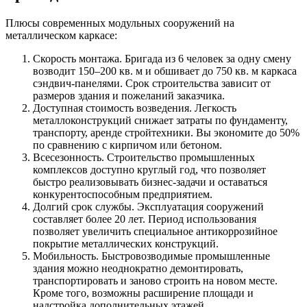
Плюсы современных модульных сооружений на
металлическом каркасе:
Скорость монтажа.
Бригада из 6 человек за одну смену
возводит 150–200 кв. м и обшивает до 750 кв. м каркаса
сэндвич-панелями. Срок строительства зависит от
размеров здания и пожеланий заказчика.
Доступная стоимость возведения.
Легкость
металлоконструкций снижает затраты по фундаменту,
транспорту, аренде стройтехники. Вы экономите до 50%
по сравнению с кирпичом или бетоном.
Всесезонность.
Строительство промышленных
комплексов доступно круглый год, что позволяет
быстро реализовывать бизнес-задачи и оставаться
конкурентоспособным предприятием.
Долгий срок службы.
Эксплуатация сооружений
составляет более 20 лет. Период использования
позволяет увеличить специальное антикоррозийное
покрытие металлических конструкций.
Мобильность.
Быстровозводимые промышленные
здания можно неоднократно демонтировать,
транспортировать и заново строить на новом месте.
Кроме того, возможны расширение площади и
надстройка дополнительных этажей.