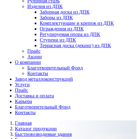
Рулонная сталь
Изделия из ДПК
Заборная доска из ДПК
Заборы из ДПК
Комплектующие и крепеж из ДПК
Ограждения из ДПК
Регулируемая опора из ДПК
Ступени из ДПК
Террасная доска (декинг) из ДПК
Прайс
Акции
О компании
Благотворительный Фонд
Контакты
Завод металлоконструкций
Услуги
Прайс
Доставка и оплата
Карьера
Благотворительный Фонд
Контакты
Главная
Каталог продукции
Быстровозводимые здания