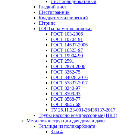
Лист холоднокатаный
Гладкий лист
Шестигранник
Квадрат металлический
Штрипс
ГОСТы на металлопрокат
ГОСТ 103-2006
ГОСТ 10704-91
ГОСТ 14637-2006
ГОСТ 16523-97
ГОСТ 19904-90
ГОСТ 2591
ГОСТ 2879-2006
ГОСТ 3262-75
ГОСТ 34028-2016
ГОСТ 57837-2017
ГОСТ 8240-97
ГОСТ 8509-93
ГОСТ 8568-77
ГОСТ 8645-68
ТУ 25.11.23-001-26436137-2017
Трубы насосно-компрессорные (НКТ)
Металлоконструкции для дома и дачи
Теплицы из поликарбоната
3 на 4