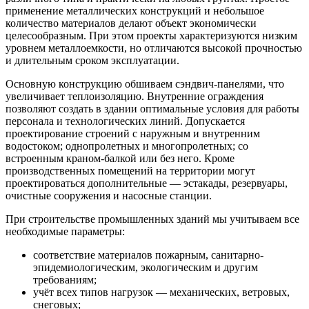
применение металлических конструкций и небольшое
количество материалов делают объект экономически
целесообразным. При этом проекты характеризуются низким
уровнем металлоемкости, но отличаются высокой прочностью
и длительным сроком эксплуатации.
Основную конструкцию обшиваем сэндвич-панелями, что
увеличивает теплоизоляцию. Внутренние ограждения
позволяют создать в здании оптимальные условия для работы
персонала и технологических линий. Допускается
проектирование строений с наружным и внутренним
водостоком; однопролетных и многопролетных; со
встроенным краном-балкой или без него. Кроме
производственных помещений на территории могут
проектироваться дополнительные — эстакады, резервуары,
очистные сооружения и насосные станции.
При строительстве промышленных зданий мы учитываем все
необходимые параметры:
соответствие материалов пожарным, санитарно-
эпидемиологическим, экологическим и другим
требованиям;
учёт всех типов нагрузок — механических, ветровых,
снеговых;