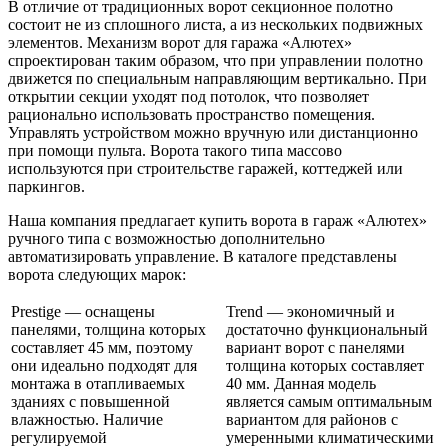
В отличие от традиционных ворот секционное полотно
состоит не из сплошного листа, а из нескольких подвижных
элементов. Механизм ворот для гаража «Алютех»
спроектирован таким образом, что при управлении полотно
движется по специальным направляющим вертикально. При
открытии секции уходят под потолок, что позволяет
рационально использовать пространство помещения.
Управлять устройством можно вручную или дистанционно
при помощи пульта. Ворота такого типа массово
используются при строительстве гаражей, коттеджей или
паркингов.
Наша компания предлагает купить ворота в гараж «Алютех»
ручного типа с возможностью дополнительно
автоматизировать управление. В каталоге представлены
ворота следующих марок:
Prestige — оснащены
Trend — экономичный и
панелями, толщина которых
достаточно функциональный
составляет 45 мм, поэтому
вариант ворот с панелями
они идеально подходят для
толщина которых составляет
монтажа в отапливаемых
40 мм. Данная модель
зданиях с повышенной
является самым оптимальным
влажностью. Наличие
вариантом для районов с
регулируемой
умеренными климатическими