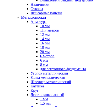
Виниловый сайдинг под дерево
Наличники
Откосы
Линеарные панели
Металлопрокат
Арматура
10 мм
11,7 метров
12 мм
14 мм
16 мм
18 мм
20 мм
6 метров
6 мм
8 мм
для ленточного фундамента
Уголок металлический
Балка металлическая
Швеллер металлический
Катанка
Круг
Лист оцинкованный
1 мм
1,5 мм