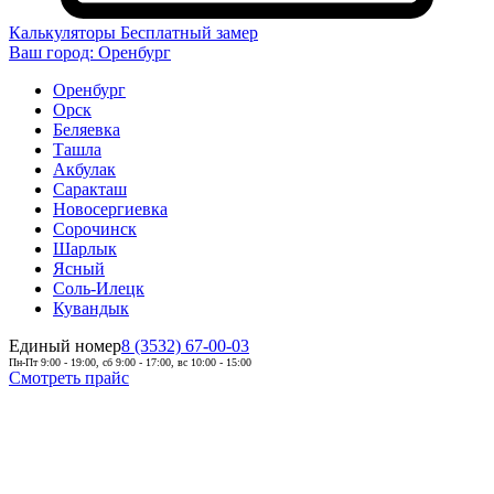
Калькуляторы
Бесплатный замер
Ваш город:
Оренбург
Оренбург
Орск
Беляевка
Ташла
Акбулак
Саракташ
Новосергиевка
Сорочинск
Шарлык
Ясный
Соль-Илецк
Кувандык
Единый номер
8 (3532) 67-00-03
Пн-Пт 9:00 - 19:00, сб 9:00 - 17:00, вс 10:00 - 15:00
Смотреть прайс