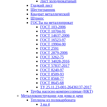
Лист холоднокатаный
Гладкий лист
Шестигранник
Квадрат металлический
Штрипс
ГОСТы на металлопрокат
ГОСТ 103-2006
ГОСТ 10704-91
ГОСТ 14637-2006
ГОСТ 16523-97
ГОСТ 19904-90
ГОСТ 2591
ГОСТ 2879-2006
ГОСТ 3262-75
ГОСТ 34028-2016
ГОСТ 57837-2017
ГОСТ 8240-97
ГОСТ 8509-93
ГОСТ 8568-77
ГОСТ 8645-68
ТУ 25.11.23-001-26436137-2017
Трубы насосно-компрессорные (НКТ)
Металлоконструкции для дома и дачи
Теплицы из поликарбоната
3 на 4