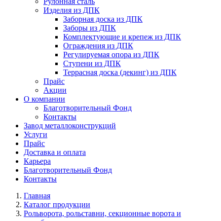
Рулонная сталь
Изделия из ДПК
Заборная доска из ДПК
Заборы из ДПК
Комплектующие и крепеж из ДПК
Ограждения из ДПК
Регулируемая опора из ДПК
Ступени из ДПК
Террасная доска (декинг) из ДПК
Прайс
Акции
О компании
Благотворительный Фонд
Контакты
Завод металлоконструкций
Услуги
Прайс
Доставка и оплата
Карьера
Благотворительный Фонд
Контакты
Главная
Каталог продукции
Рольворота, рольставни, секционные ворота и