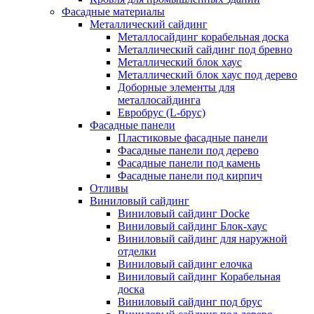
Фасадные материалы
Металлический сайдинг
Металлосайдинг корабельная доска
Металлический сайдинг под бревно
Металлический блок хаус
Металлический блок хаус под дерево
Доборные элементы для
металлосайдинга
Евробрус (L-брус)
Фасадные панели
Пластиковые фасадные панели
Фасадные панели под дерево
Фасадные панели под камень
Фасадные панели под кирпич
Отливы
Виниловый сайдинг
Виниловый сайдинг Docke
Виниловый сайдинг Блок-хаус
Виниловый сайдинг для наружной
отделки
Виниловый сайдинг елочка
Виниловый сайдинг Корабельная
доска
Виниловый сайдинг под брус