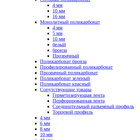
4 мм
10 мм
16 мм
Монолитный поликарбонат
4 мм
5 мм
10 мм
белый
бронза
Прозрачный
Поликарбонат бронза
Профилированный поликарбонат
Прозрачный поликарбонат
Поликарбонат зеленый
Поликарбонат красный
Сопутствующие товары
Герметизирующая лента
Перфорированная лента
Соединительный разъемный профиль
Торцевой профиль
4 мм
6 мм
8 мм
10 мм