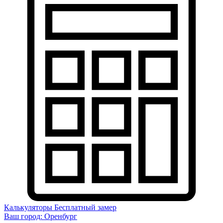
Калькуляторы
Бесплатный замер
Ваш город:
Оренбург