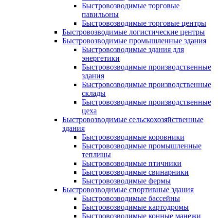
Быстровозводимые торговые
павильоны
Быстровозводимые торговые центры
Быстровозводимые логистические центры
Быстровозводимые промышленные здания
Быстровозводимые здания для
энергетики
Быстровозводимые производственные
здания
Быстровозводимые производственные
склады
Быстровозводимые производственные
цеха
Быстровозводимые сельскохозяйственные
здания
Быстровозводимые коровники
Быстровозводимые промышленные
теплицы
Быстровозводимые птичники
Быстровозводимые свинарники
Быстровозводимые фермы
Быстровозводимые спортивные здания
Быстровозводимые бассейны
Быстровозводимые картодромы
Быстровозводимые конные манежи