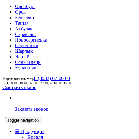
Оренбург
Орск
Беляевка
Ташла
Акбулак
Саракташ
Новосергиевка
Сорочинск
Шарлык
Ясный
Соль-Илецк
Кувандык
Единый номер
8 (3532) 67-00-03
Пн-Пт 9:00 - 19:00, сб 9:00 - 17:00, вс 10:00 - 15:00
Смотреть прайс
Заказать звонок
Toggle navigation
☰ Продукция
Кровля