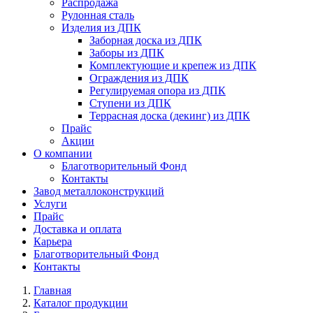
Распродажа
Рулонная сталь
Изделия из ДПК
Заборная доска из ДПК
Заборы из ДПК
Комплектующие и крепеж из ДПК
Ограждения из ДПК
Регулируемая опора из ДПК
Ступени из ДПК
Террасная доска (декинг) из ДПК
Прайс
Акции
О компании
Благотворительный Фонд
Контакты
Завод металлоконструкций
Услуги
Прайс
Доставка и оплата
Карьера
Благотворительный Фонд
Контакты
Главная
Каталог продукции