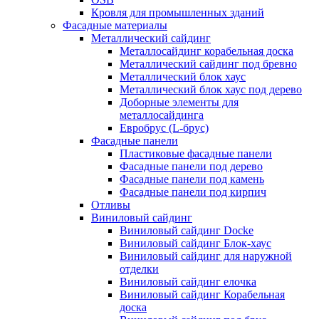
Кровля для промышленных зданий
Фасадные материалы
Металлический сайдинг
Металлосайдинг корабельная доска
Металлический сайдинг под бревно
Металлический блок хаус
Металлический блок хаус под дерево
Доборные элементы для
металлосайдинга
Евробрус (L-брус)
Фасадные панели
Пластиковые фасадные панели
Фасадные панели под дерево
Фасадные панели под камень
Фасадные панели под кирпич
Отливы
Виниловый сайдинг
Виниловый сайдинг Docke
Виниловый сайдинг Блок-хаус
Виниловый сайдинг для наружной
отделки
Виниловый сайдинг елочка
Виниловый сайдинг Корабельная
доска