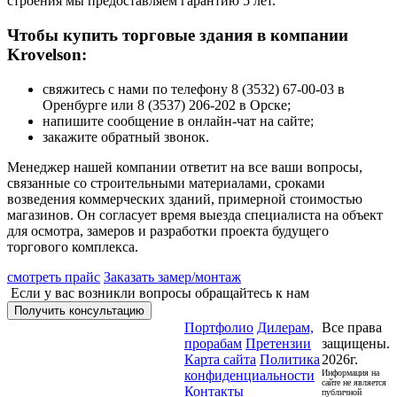
строения мы предоставляем гарантию 5 лет.
Чтобы купить торговые здания в компании
Krovelson:
свяжитесь с нами по телефону 8 (3532) 67-00-03 в
Оренбурге или 8 (3537) 206-202 в Орске;
напишите сообщение в онлайн-чат на сайте;
закажите обратный звонок.
Менеджер нашей компании ответит на все ваши вопросы,
связанные со строительными материалами, сроками
возведения коммерческих зданий, примерной стоимостью
магазинов. Он согласует время выезда специалиста на объект
для осмотра, замеров и разработки проекта будущего
торгового комплекса.
смотреть прайс
Заказать замер/монтаж
Если у вас возникли вопросы обращайтесь к нам
Получить консультацию
Портфолио
Дилерам,
Все права
прорабам
Претензии
защищены.
Карта сайта
Политика
2026г.
конфиденциальности
Информация на
сайте не является
Контакты
публичной