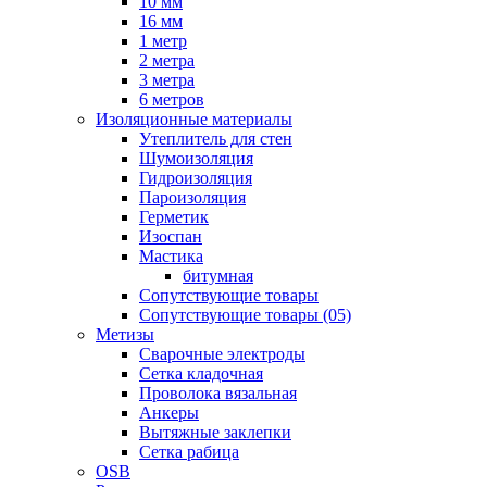
10 мм
16 мм
1 метр
2 метра
3 метра
6 метров
Изоляционные материалы
Утеплитель для стен
Шумоизоляция
Гидроизоляция
Пароизоляция
Герметик
Изоспан
Мастика
битумная
Сопутствующие товары
Сопутствующие товары (05)
Метизы
Сварочные электроды
Сетка кладочная
Проволока вязальная
Анкеры
Вытяжные заклепки
Сетка рабица
OSB