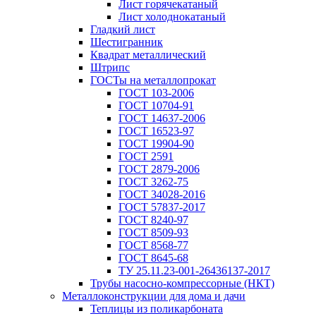
Лист горячекатаный
Лист холоднокатаный
Гладкий лист
Шестигранник
Квадрат металлический
Штрипс
ГОСТы на металлопрокат
ГОСТ 103-2006
ГОСТ 10704-91
ГОСТ 14637-2006
ГОСТ 16523-97
ГОСТ 19904-90
ГОСТ 2591
ГОСТ 2879-2006
ГОСТ 3262-75
ГОСТ 34028-2016
ГОСТ 57837-2017
ГОСТ 8240-97
ГОСТ 8509-93
ГОСТ 8568-77
ГОСТ 8645-68
ТУ 25.11.23-001-26436137-2017
Трубы насосно-компрессорные (НКТ)
Металлоконструкции для дома и дачи
Теплицы из поликарбоната