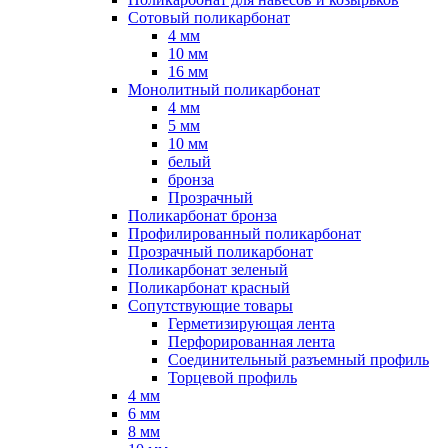
Сотовый поликарбонат
4 мм
10 мм
16 мм
Монолитный поликарбонат
4 мм
5 мм
10 мм
белый
бронза
Прозрачный
Поликарбонат бронза
Профилированный поликарбонат
Прозрачный поликарбонат
Поликарбонат зеленый
Поликарбонат красный
Сопутствующие товары
Герметизирующая лента
Перфорированная лента
Соединительный разъемный профиль
Торцевой профиль
4 мм
6 мм
8 мм