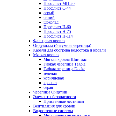
Профлист МП-20
Профлист С-44
серый
синий
шоколад
Профлист Н-60
Профлист Н-75
Профлист H-114
Фальцевая кровля
Ондувилла (битумная черепица)
Кабели для обогрева водостока и кровли
Мягкая кровля
Мягкая кровля Шинглас
Гибкая черепица Tegola
Гибкая черепица Docke
зеленая
коричневая
красная
серая
Черепица Ондулин
Элементы безопасности
Пристенные лестницы
Вентиляция для кровли
Водосточные системы
Металлические водостоки