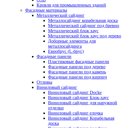
Кровля для промышленных зданий
Фасадные материалы
Металлический сайдинг
Металлосайдинг корабельная доска
Металлический сайдинг под бревно
Металлический блок хаус
Металлический блок хаус под дерево
Доборные элементы для
металлосайдинга
Евробрус (L-брус)
Фасадные панели
Пластиковые фасадные панели
Фасадные панели под дерево
Фасадные панели под камень
Фасадные панели под кирпич
Отливы
Виниловый сайдинг
Виниловый сайдинг Docke
Виниловый сайдинг Блок-хаус
Виниловый сайдинг для наружной
отделки
Виниловый сайдинг елочка
Виниловый сайдинг Корабельная
доска