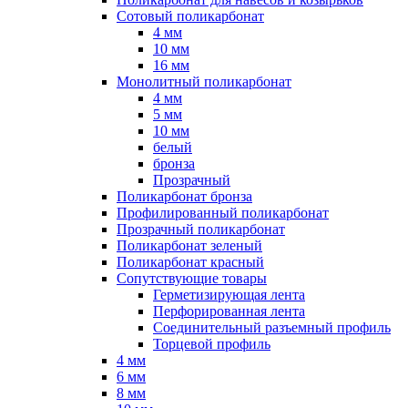
Сотовый поликарбонат
4 мм
10 мм
16 мм
Монолитный поликарбонат
4 мм
5 мм
10 мм
белый
бронза
Прозрачный
Поликарбонат бронза
Профилированный поликарбонат
Прозрачный поликарбонат
Поликарбонат зеленый
Поликарбонат красный
Сопутствующие товары
Герметизирующая лента
Перфорированная лента
Соединительный разъемный профиль
Торцевой профиль
4 мм
6 мм
8 мм