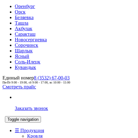
Оренбург
Орск
Беляевка
Ташла
Акбулак
Саракташ
Новосергиевка
Сорочинск
Шарлык
Ясный
Соль-Илецк
Кувандык
Единый номер
8 (3532) 67-00-03
Пн-Пт 9:00 - 19:00, сб 9:00 - 17:00, вс 10:00 - 15:00
Смотреть прайс
Заказать звонок
Toggle navigation
☰ Продукция
Кровля