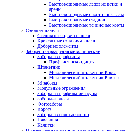
Быстровозводимые ледовые катки и
арены
Быстровозводимые спортивные залы
Быстровозводимые стадионы
Быстровозводимые теннисные корты
Сэндвич-панели
Стеновые сэндвич панели
Кровельные сэндвич-панели
Доборные элементы
Заборы и ограждения металлические
Заборы из профлиста
Профлист некондиция
Штакетник
Металлический штакетник Корса
Металлический штакетник Ривьера
3d заборы
Модульные ограждения
Заборы из профильной трубы
Заборы-жалюзи
Фотозаборы
Ворота
Заборы из поликарбоната
Навершия
Калитки
Промышленные ёмкости, резервуары и цистерны