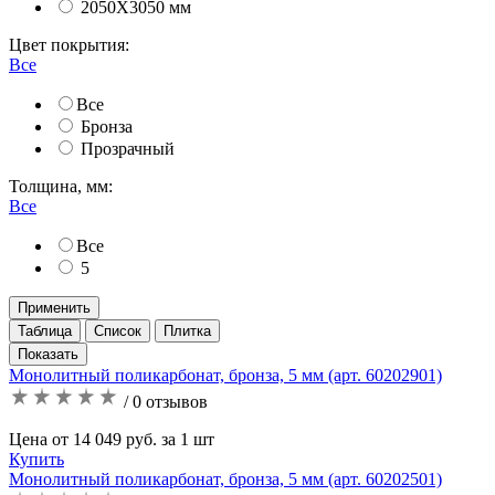
2050Х3050 мм
Цвет покрытия:
Все
Все
Бронза
Прозрачный
Толщина, мм:
Все
Все
5
Применить
Таблица
Список
Плитка
Монолитный поликарбонат, бронза, 5 мм (арт. 60202901)
/ 0 отзывов
Цена от 14 049 руб. за 1 шт
Купить
Монолитный поликарбонат, бронза, 5 мм (арт. 60202501)