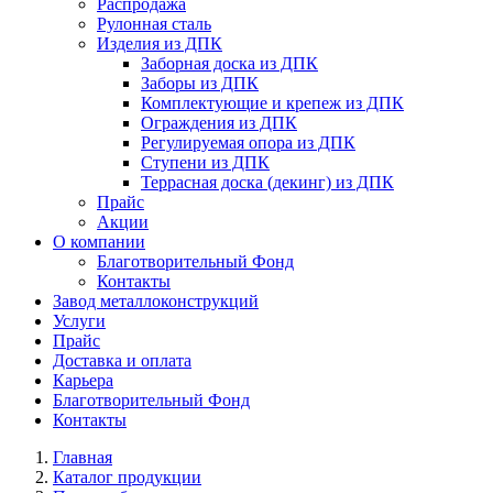
Распродажа
Рулонная сталь
Изделия из ДПК
Заборная доска из ДПК
Заборы из ДПК
Комплектующие и крепеж из ДПК
Ограждения из ДПК
Регулируемая опора из ДПК
Ступени из ДПК
Террасная доска (декинг) из ДПК
Прайс
Акции
О компании
Благотворительный Фонд
Контакты
Завод металлоконструкций
Услуги
Прайс
Доставка и оплата
Карьера
Благотворительный Фонд
Контакты
Главная
Каталог продукции