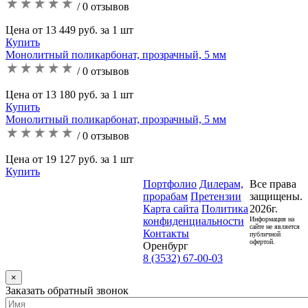
/ 0 отзывов
Цена от 13 449 руб. за 1 шт
Купить
Монолитный поликарбонат, прозрачный, 5 мм
/ 0 отзывов
Цена от 13 180 руб. за 1 шт
Купить
Монолитный поликарбонат, прозрачный, 5 мм
/ 0 отзывов
Цена от 19 127 руб. за 1 шт
Купить
Портфолио
Дилерам,
Все права
прорабам
Претензии
защищены.
Карта сайта
Политика
2026г.
конфиденциальности
Информация на
сайте не является
Контакты
публичной
офертой.
Оренбург
8 (3532) 67-00-03
×
Заказать обратный звонок