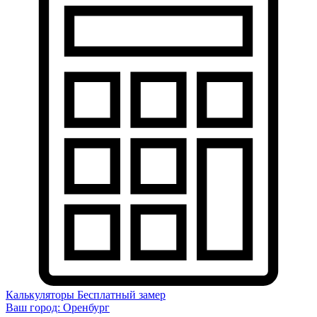
Калькуляторы
Бесплатный замер
Ваш город:
Оренбург