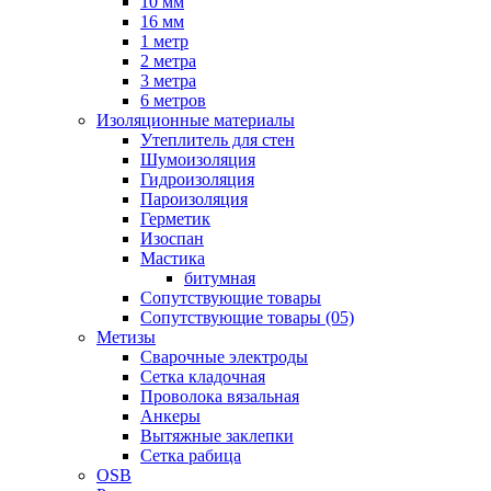
10 мм
16 мм
1 метр
2 метра
3 метра
6 метров
Изоляционные материалы
Утеплитель для стен
Шумоизоляция
Гидроизоляция
Пароизоляция
Герметик
Изоспан
Мастика
битумная
Сопутствующие товары
Сопутствующие товары (05)
Метизы
Сварочные электроды
Сетка кладочная
Проволока вязальная
Анкеры
Вытяжные заклепки
Сетка рабица
OSB