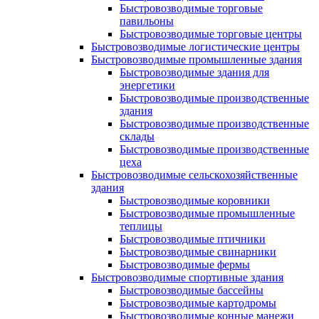
Быстровозводимые торговые
павильоны
Быстровозводимые торговые центры
Быстровозводимые логистические центры
Быстровозводимые промышленные здания
Быстровозводимые здания для
энергетики
Быстровозводимые производственные
здания
Быстровозводимые производственные
склады
Быстровозводимые производственные
цеха
Быстровозводимые сельскохозяйственные
здания
Быстровозводимые коровники
Быстровозводимые промышленные
теплицы
Быстровозводимые птичники
Быстровозводимые свинарники
Быстровозводимые фермы
Быстровозводимые спортивные здания
Быстровозводимые бассейны
Быстровозводимые картодромы
Быстровозводимые конные манежи