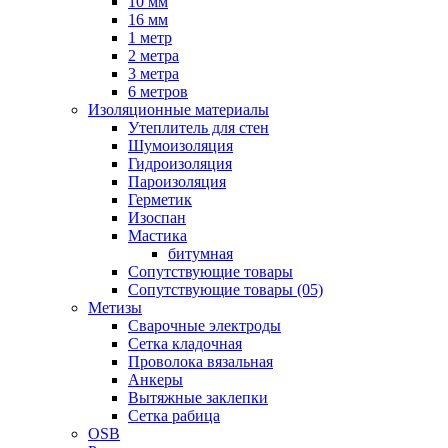
10 мм
16 мм
1 метр
2 метра
3 метра
6 метров
Изоляционные материалы
Утеплитель для стен
Шумоизоляция
Гидроизоляция
Пароизоляция
Герметик
Изоспан
Мастика
битумная
Сопутствующие товары
Сопутствующие товары (05)
Метизы
Сварочные электроды
Сетка кладочная
Проволока вязальная
Анкеры
Вытяжные заклепки
Сетка рабица
OSB