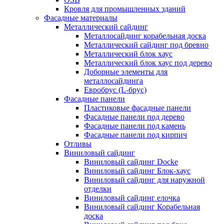
Кровля для промышленных зданий
Фасадные материалы
Металлический сайдинг
Металлосайдинг корабельная доска
Металлический сайдинг под бревно
Металлический блок хаус
Металлический блок хаус под дерево
Доборные элементы для
металлосайдинга
Евробрус (L-брус)
Фасадные панели
Пластиковые фасадные панели
Фасадные панели под дерево
Фасадные панели под камень
Фасадные панели под кирпич
Отливы
Виниловый сайдинг
Виниловый сайдинг Docke
Виниловый сайдинг Блок-хаус
Виниловый сайдинг для наружной
отделки
Виниловый сайдинг елочка
Виниловый сайдинг Корабельная
доска