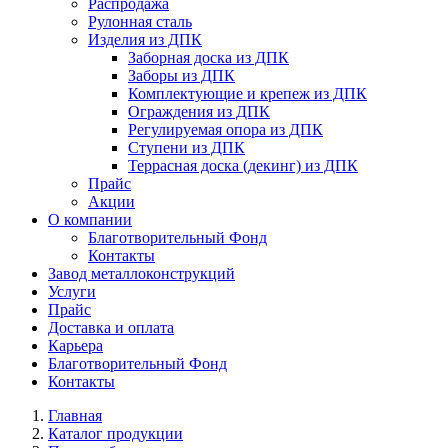
Распродажа
Рулонная сталь
Изделия из ДПК
Заборная доска из ДПК
Заборы из ДПК
Комплектующие и крепеж из ДПК
Ограждения из ДПК
Регулируемая опора из ДПК
Ступени из ДПК
Террасная доска (декинг) из ДПК
Прайс
Акции
О компании
Благотворительный Фонд
Контакты
Завод металлоконструкций
Услуги
Прайс
Доставка и оплата
Карьера
Благотворительный Фонд
Контакты
Главная
Каталог продукции