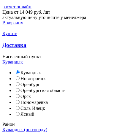
расчет онлайн
Цена от
14 049 руб.
/
шт
актуальную цену уточняйте у менеджера
В корзину
Купить
Доставка
Населенный пункт
Кувандык
Кувандык
Новотроицк
Оренбург
Оренбургская область
Орск
Пономаревка
Соль-Илецк
Ясный
Район
Кувандык (по городу)