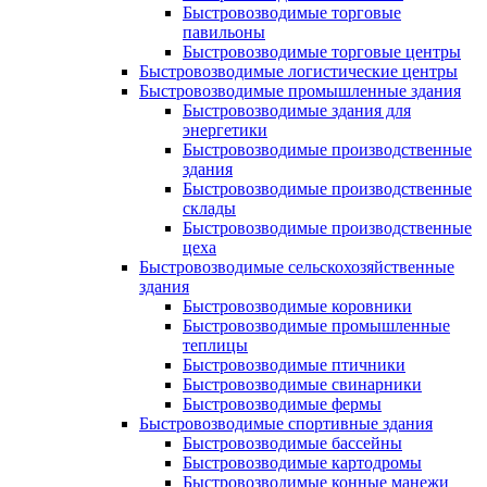
Быстровозводимые торговые
павильоны
Быстровозводимые торговые центры
Быстровозводимые логистические центры
Быстровозводимые промышленные здания
Быстровозводимые здания для
энергетики
Быстровозводимые производственные
здания
Быстровозводимые производственные
склады
Быстровозводимые производственные
цеха
Быстровозводимые сельскохозяйственные
здания
Быстровозводимые коровники
Быстровозводимые промышленные
теплицы
Быстровозводимые птичники
Быстровозводимые свинарники
Быстровозводимые фермы
Быстровозводимые спортивные здания
Быстровозводимые бассейны
Быстровозводимые картодромы
Быстровозводимые конные манежи