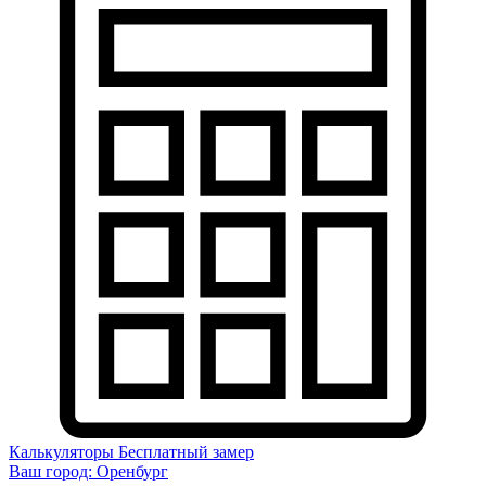
Калькуляторы
Бесплатный замер
Ваш город:
Оренбург