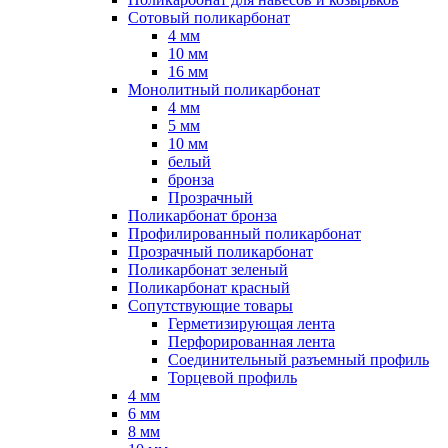
Сотовый поликарбонат
4 мм
10 мм
16 мм
Монолитный поликарбонат
4 мм
5 мм
10 мм
белый
бронза
Прозрачный
Поликарбонат бронза
Профилированный поликарбонат
Прозрачный поликарбонат
Поликарбонат зеленый
Поликарбонат красный
Сопутствующие товары
Герметизирующая лента
Перфорированная лента
Соединительный разъемный профиль
Торцевой профиль
4 мм
6 мм
8 мм