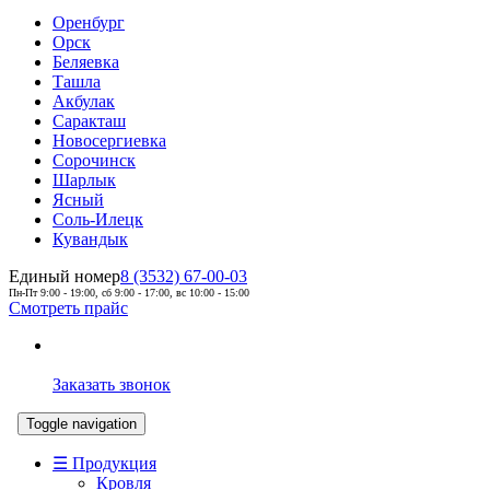
Оренбург
Орск
Беляевка
Ташла
Акбулак
Саракташ
Новосергиевка
Сорочинск
Шарлык
Ясный
Соль-Илецк
Кувандык
Единый номер
8 (3532) 67-00-03
Пн-Пт 9:00 - 19:00, сб 9:00 - 17:00, вс 10:00 - 15:00
Смотреть прайс
Заказать звонок
Toggle navigation
☰ Продукция
Кровля