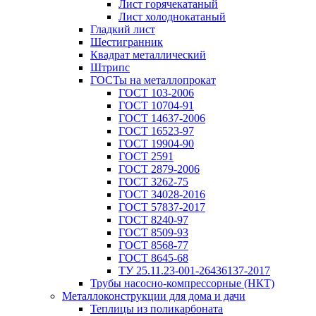
Лист горячекатаный
Лист холоднокатаный
Гладкий лист
Шестигранник
Квадрат металлический
Штрипс
ГОСТы на металлопрокат
ГОСТ 103-2006
ГОСТ 10704-91
ГОСТ 14637-2006
ГОСТ 16523-97
ГОСТ 19904-90
ГОСТ 2591
ГОСТ 2879-2006
ГОСТ 3262-75
ГОСТ 34028-2016
ГОСТ 57837-2017
ГОСТ 8240-97
ГОСТ 8509-93
ГОСТ 8568-77
ГОСТ 8645-68
ТУ 25.11.23-001-26436137-2017
Трубы насосно-компрессорные (НКТ)
Металлоконструкции для дома и дачи
Теплицы из поликарбоната