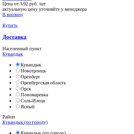
Цена от
3.92 руб.
/
шт
актуальную цену уточняйте у менеджера
В корзину
Купить
Доставка
Населенный пункт
Кувандык
Кувандык
Новотроицк
Оренбург
Оренбургская область
Орск
Пономаревка
Соль-Илецк
Ясный
Район
Кувандык (по городу)
Кувандык (по городу)