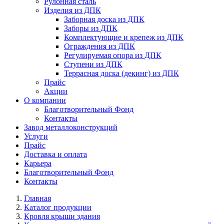
Рулонная сталь
Изделия из ДПК
Заборная доска из ДПК
Заборы из ДПК
Комплектующие и крепеж из ДПК
Ограждения из ДПК
Регулируемая опора из ДПК
Ступени из ДПК
Террасная доска (декинг) из ДПК
Прайс
Акции
О компании
Благотворительный Фонд
Контакты
Завод металлоконструкций
Услуги
Прайс
Доставка и оплата
Карьера
Благотворительный Фонд
Контакты
Главная
Каталог продукции
Кровля крыши здания