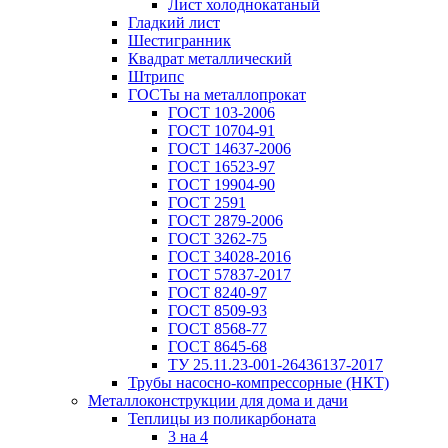
Лист холоднокатаный
Гладкий лист
Шестигранник
Квадрат металлический
Штрипс
ГОСТы на металлопрокат
ГОСТ 103-2006
ГОСТ 10704-91
ГОСТ 14637-2006
ГОСТ 16523-97
ГОСТ 19904-90
ГОСТ 2591
ГОСТ 2879-2006
ГОСТ 3262-75
ГОСТ 34028-2016
ГОСТ 57837-2017
ГОСТ 8240-97
ГОСТ 8509-93
ГОСТ 8568-77
ГОСТ 8645-68
ТУ 25.11.23-001-26436137-2017
Трубы насосно-компрессорные (НКТ)
Металлоконструкции для дома и дачи
Теплицы из поликарбоната
3 на 4