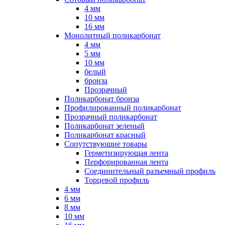
4 мм
10 мм
16 мм
Монолитный поликарбонат
4 мм
5 мм
10 мм
белый
бронза
Прозрачный
Поликарбонат бронза
Профилированный поликарбонат
Прозрачный поликарбонат
Поликарбонат зеленый
Поликарбонат красный
Сопутствующие товары
Герметизирующая лента
Перфорированная лента
Соединительный разъемный профиль
Торцевой профиль
4 мм
6 мм
8 мм
10 мм