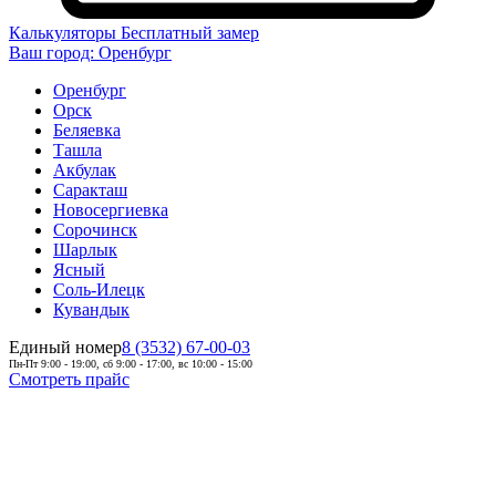
Калькуляторы
Бесплатный замер
Ваш город:
Оренбург
Оренбург
Орск
Беляевка
Ташла
Акбулак
Саракташ
Новосергиевка
Сорочинск
Шарлык
Ясный
Соль-Илецк
Кувандык
Единый номер
8 (3532) 67-00-03
Пн-Пт 9:00 - 19:00, сб 9:00 - 17:00, вс 10:00 - 15:00
Смотреть прайс