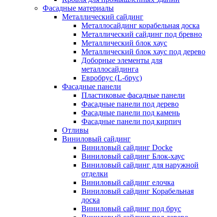
Фасадные материалы
Металлический сайдинг
Металлосайдинг корабельная доска
Металлический сайдинг под бревно
Металлический блок хаус
Металлический блок хаус под дерево
Доборные элементы для
металлосайдинга
Евробрус (L-брус)
Фасадные панели
Пластиковые фасадные панели
Фасадные панели под дерево
Фасадные панели под камень
Фасадные панели под кирпич
Отливы
Виниловый сайдинг
Виниловый сайдинг Docke
Виниловый сайдинг Блок-хаус
Виниловый сайдинг для наружной
отделки
Виниловый сайдинг елочка
Виниловый сайдинг Корабельная
доска
Виниловый сайдинг под брус