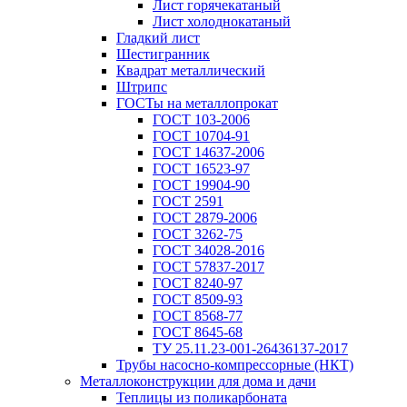
Лист горячекатаный
Лист холоднокатаный
Гладкий лист
Шестигранник
Квадрат металлический
Штрипс
ГОСТы на металлопрокат
ГОСТ 103-2006
ГОСТ 10704-91
ГОСТ 14637-2006
ГОСТ 16523-97
ГОСТ 19904-90
ГОСТ 2591
ГОСТ 2879-2006
ГОСТ 3262-75
ГОСТ 34028-2016
ГОСТ 57837-2017
ГОСТ 8240-97
ГОСТ 8509-93
ГОСТ 8568-77
ГОСТ 8645-68
ТУ 25.11.23-001-26436137-2017
Трубы насосно-компрессорные (НКТ)
Металлоконструкции для дома и дачи
Теплицы из поликарбоната