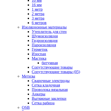
10 мм
16 мм
1 метр
2 метра
3 метра
6 метров
Изоляционные материалы
Утеплитель для стен
Шумоизоляция
Гидроизоляция
Пароизоляция
Герметик
Изоспан
Мастика
битумная
Сопутствующие товары
Сопутствующие товары (05)
Метизы
Сварочные электроды
Сетка кладочная
Проволока вязальная
Анкеры
Вытяжные заклепки
Сетка рабица
OSB