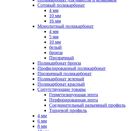
Сотовый поликарбонат
4 мм
10 мм
16 мм
Монолитный поликарбонат
4 мм
5 мм
10 мм
белый
бронза
Прозрачный
Поликарбонат бронза
Профилированный поликарбонат
Прозрачный поликарбонат
Поликарбонат зеленый
Поликарбонат красный
Сопутствующие товары
Герметизирующая лента
Перфорированная лента
Соединительный разъемный профиль
Торцевой профиль
4 мм
6 мм
8 мм