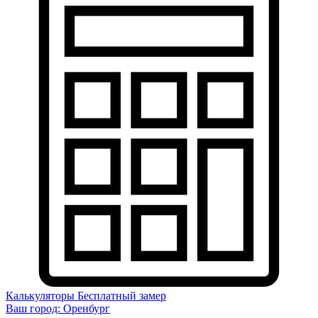
Калькуляторы
Бесплатный замер
Ваш город:
Оренбург