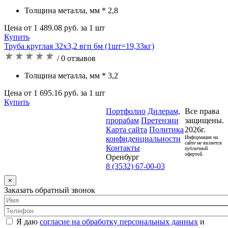
Толщина металла, мм * 2,8
Цена от 1 489.08 руб. за 1 шт
Купить
Труба круглая 32х3,2 вгп 6м (1шт=19,33кг)
/ 0 отзывов
Толщина металла, мм * 3,2
Цена от 1 695.16 руб. за 1 шт
Купить
Портфолио
Дилерам,
Все права
прорабам
Претензии
защищены.
Карта сайта
Политика
2026г.
конфиденциальности
Информация на
сайте не является
Контакты
публичной
офертой.
Оренбург
8 (3532) 67-00-03
×
Заказать обратный звонок
Я даю
согласие на обработку персональных данных
и