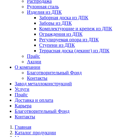
Распродажа
Рулонная сталь
Изделия из ДПК
Заборная доска из ДПК
Заборы из ДПК
Комплектующие и крепеж из ДПК
Ограждения из ДПК
Регулируемая опора из ДПК
Ступени из ДПК
Террасная доска (декинг) из ДПК
Прайс
Акции
О компании
Благотворительный Фонд
Контакты
Завод металлоконструкций
Услуги
Прайс
Доставка и оплата
Карьера
Благотворительный Фонд
Контакты
Главная
Каталог продукции