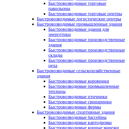
Быстровозводимые торговые
павильоны
Быстровозводимые торговые центры
Быстровозводимые логистические центры
Быстровозводимые промышленные здания
Быстровозводимые здания для
энергетики
Быстровозводимые производственные
здания
Быстровозводимые производственные
склады
Быстровозводимые производственные
цеха
Быстровозводимые сельскохозяйственные
здания
Быстровозводимые коровники
Быстровозводимые промышленные
теплицы
Быстровозводимые птичники
Быстровозводимые свинарники
Быстровозводимые фермы
Быстровозводимые спортивные здания
Быстровозводимые бассейны
Быстровозводимые картодромы
Быстровозводимые конные манежи