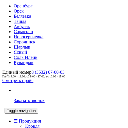
Оренбург
Орск
Беляевка
Ташла
Акбулак
Саракташ
Новосергиевка
Сорочинск
Шарлык
Ясный
Соль-Илецк
Кувандык
Единый номер
8 (3532) 67-00-03
Пн-Пт 9:00 - 19:00, сб 9:00 - 17:00, вс 10:00 - 15:00
Смотреть прайс
Заказать звонок
Toggle navigation
☰ Продукция
Кровля