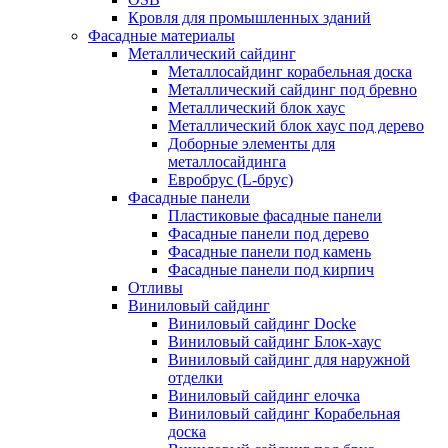
Кровля для промышленных зданий
Фасадные материалы
Металлический сайдинг
Металлосайдинг корабельная доска
Металлический сайдинг под бревно
Металлический блок хаус
Металлический блок хаус под дерево
Доборные элементы для
металлосайдинга
Евробрус (L-брус)
Фасадные панели
Пластиковые фасадные панели
Фасадные панели под дерево
Фасадные панели под камень
Фасадные панели под кирпич
Отливы
Виниловый сайдинг
Виниловый сайдинг Docke
Виниловый сайдинг Блок-хаус
Виниловый сайдинг для наружной
отделки
Виниловый сайдинг елочка
Виниловый сайдинг Корабельная
доска