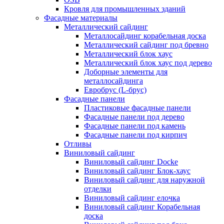
Кровля для промышленных зданий
Фасадные материалы
Металлический сайдинг
Металлосайдинг корабельная доска
Металлический сайдинг под бревно
Металлический блок хаус
Металлический блок хаус под дерево
Доборные элементы для
металлосайдинга
Евробрус (L-брус)
Фасадные панели
Пластиковые фасадные панели
Фасадные панели под дерево
Фасадные панели под камень
Фасадные панели под кирпич
Отливы
Виниловый сайдинг
Виниловый сайдинг Docke
Виниловый сайдинг Блок-хаус
Виниловый сайдинг для наружной
отделки
Виниловый сайдинг елочка
Виниловый сайдинг Корабельная
доска