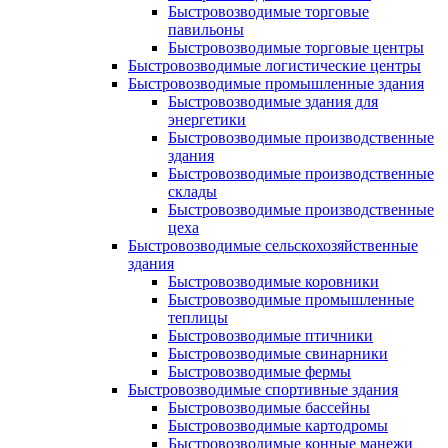
Быстровозводимые торговые
павильоны
Быстровозводимые торговые центры
Быстровозводимые логистические центры
Быстровозводимые промышленные здания
Быстровозводимые здания для
энергетики
Быстровозводимые производственные
здания
Быстровозводимые производственные
склады
Быстровозводимые производственные
цеха
Быстровозводимые сельскохозяйственные
здания
Быстровозводимые коровники
Быстровозводимые промышленные
теплицы
Быстровозводимые птичники
Быстровозводимые свинарники
Быстровозводимые фермы
Быстровозводимые спортивные здания
Быстровозводимые бассейны
Быстровозводимые картодромы
Быстровозводимые конные манежи