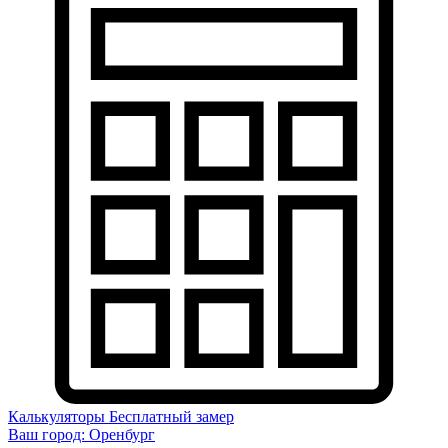
Калькуляторы
Бесплатный замер
Ваш город:
Оренбург