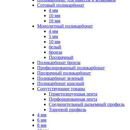
Сотовый поликарбонат
4 мм
10 мм
16 мм
Монолитный поликарбонат
4 мм
5 мм
10 мм
белый
бронза
Прозрачный
Поликарбонат бронза
Профилированный поликарбонат
Прозрачный поликарбонат
Поликарбонат зеленый
Поликарбонат красный
Сопутствующие товары
Герметизирующая лента
Перфорированная лента
Соединительный разъемный профиль
Торцевой профиль
4 мм
6 мм
8 мм