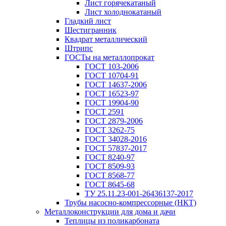
Лист горячекатаный
Лист холоднокатаный
Гладкий лист
Шестигранник
Квадрат металлический
Штрипс
ГОСТы на металлопрокат
ГОСТ 103-2006
ГОСТ 10704-91
ГОСТ 14637-2006
ГОСТ 16523-97
ГОСТ 19904-90
ГОСТ 2591
ГОСТ 2879-2006
ГОСТ 3262-75
ГОСТ 34028-2016
ГОСТ 57837-2017
ГОСТ 8240-97
ГОСТ 8509-93
ГОСТ 8568-77
ГОСТ 8645-68
ТУ 25.11.23-001-26436137-2017
Трубы насосно-компрессорные (НКТ)
Металлоконструкции для дома и дачи
Теплицы из поликарбоната