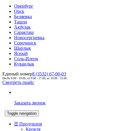
Оренбург
Орск
Беляевка
Ташла
Акбулак
Саракташ
Новосергиевка
Сорочинск
Шарлык
Ясный
Соль-Илецк
Кувандык
Единый номер
8 (3532) 67-00-03
Пн-Пт 9:00 - 19:00, сб 9:00 - 17:00, вс 10:00 - 15:00
Смотреть прайс
Заказать звонок
Toggle navigation
☰ Продукция
Кровля