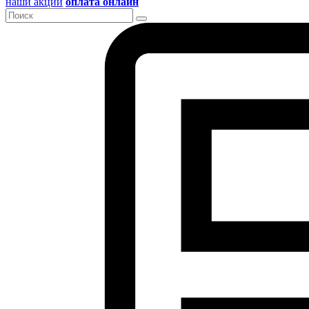
наши акции
оплата онлайн