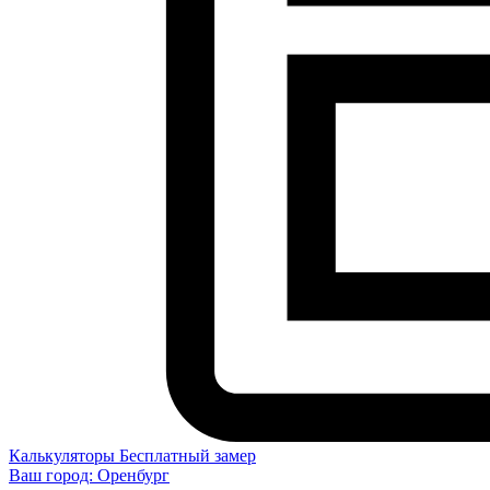
Калькуляторы
Бесплатный замер
Ваш город:
Оренбург