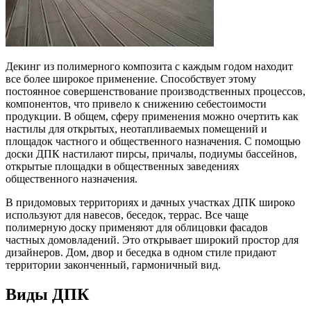
Декинг из полимерного композита с каждым годом находит
все более широкое применение. Способствует этому
постоянное совершенствование производственных процессов,
компонентов, что привело к снижению себестоимости
продукции. В общем, сферу применения можно очертить как
настилы для открытых, неотапливаемых помещений и
площадок частного и общественного назначения. С помощью
доски ДПК настилают пирсы, причалы, подиумы бассейнов,
открытые площадки в общественных заведениях
общественного назначения.
В придомовых территориях и дачных участках ДПК широко
используют для навесов, беседок, террас. Все чаще
полимерную доску применяют для облицовки фасадов
частных домовладений. Это открывает широкий простор для
дизайнеров. Дом, двор и беседка в одном стиле придают
территории законченный, гармоничный вид.
Виды ДПК