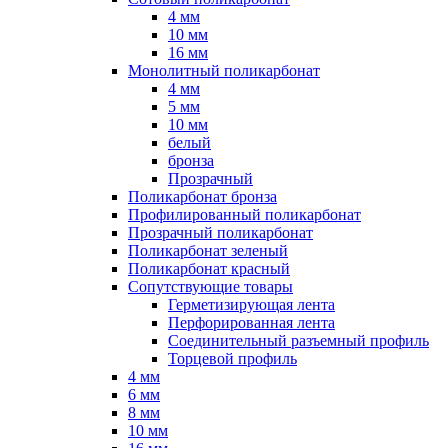
4 мм
10 мм
16 мм
Монолитный поликарбонат
4 мм
5 мм
10 мм
белый
бронза
Прозрачный
Поликарбонат бронза
Профилированный поликарбонат
Прозрачный поликарбонат
Поликарбонат зеленый
Поликарбонат красный
Сопутствующие товары
Герметизирующая лента
Перфорированная лента
Соединительный разъемный профиль
Торцевой профиль
4 мм
6 мм
8 мм
10 мм