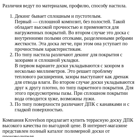
Различия ведут по материалам, профилю, способу настила.
Декинг бывает сплошным и пустотелым.
Первый — сплошной композит, без полостей. Такой
обладает высокой прочностью и применяется для
нагруженных покрытий. Во втором случае это доска с
внутренними полыми отсеками, разделенными ребрами
жесткости. Эта доска легче, при этом она уступает по
прочностным характеристикам.
По типу настила различают декинг для покрытия с
зазорами и сплошной укладки.
В первом варианте доски укладываются с зазором в
несколько миллиметров. Это решает проблему
теплового расширения, зазоры выступают как дренаж
для отвода влаги. Во втором случае доски укладываются
друг к другу плотно, по типу паркетного покрытия. Для
этого предусмотрены пазы. При сплошном покрытии
вода отводится хуже, возможны лужи.
По типу поверхности различают ДПК с канавками и с
гладкой поверхностью.
Компания Krovelson предлагает купить террасную доску ДПК
высокого качества по выгодной цене. В интернет-магазине
представлен полный каталог полимерной доски от
производителя.