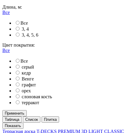
Длина, м:
Все
Все
3, 4
3, 4, 5, 6
Цвет покрытия:
Все
Все
серый
кедр
Венге
графит
орех
слоновая кость
терракот
Применить
Таблица
Список
Плитка
Террасная доска T-DECKS PREMIUM 3D LIGHT CLASSIC