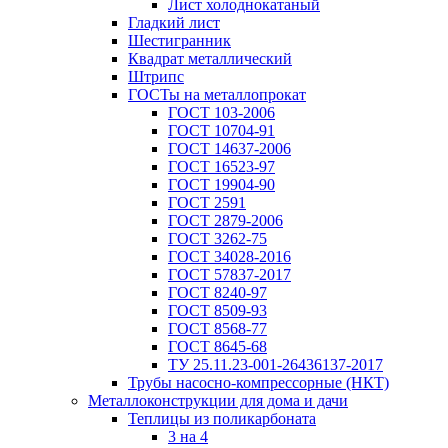
Лист холоднокатаный
Гладкий лист
Шестигранник
Квадрат металлический
Штрипс
ГОСТы на металлопрокат
ГОСТ 103-2006
ГОСТ 10704-91
ГОСТ 14637-2006
ГОСТ 16523-97
ГОСТ 19904-90
ГОСТ 2591
ГОСТ 2879-2006
ГОСТ 3262-75
ГОСТ 34028-2016
ГОСТ 57837-2017
ГОСТ 8240-97
ГОСТ 8509-93
ГОСТ 8568-77
ГОСТ 8645-68
ТУ 25.11.23-001-26436137-2017
Трубы насосно-компрессорные (НКТ)
Металлоконструкции для дома и дачи
Теплицы из поликарбоната
3 на 4