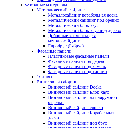
Фасадные материалы
Металлический сайдинг
Металлосайдинг корабельная доска
Металлический сайдинг под бревно
Металлический блок хаус
Металлический блок хаус под дерево
Доборные элементы для
металлосайдинга
Евробрус (L-брус)
Фасадные панели
Пластиковые фасадные панели
Фасадные панели под дерево
Фасадные панели под камень
Фасадные панели под кирпич
Отливы
Виниловый сайдинг
Виниловый сайдинг Docke
Виниловый сайдинг Блок-хаус
Виниловый сайдинг для наружной
отделки
Виниловый сайдинг елочка
Виниловый сайдинг Корабельная
доска
Виниловый сайдинг под брус