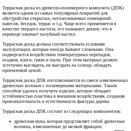
Террасная доска из древесно-полимерного композита (ДПК)
является одним из самых популярных покрытий для
обустройства открытых, неотапливаемых помещений:
навесов, беседок, террас и т.д. Чаще всего применяется в
качестве твердого настила, его называют декинг, что в
переводе означает палубный настил.
Террасная доска должна соответствовать условиям
эксплуатации, которые иногда бывают сложными. Она
подвергается воздействию температурных перепадов,
осадков, влаги, грязи и пыли. При этом материал должен
эстетично выглядеть, не выгорать на солнце, обладать
приемлемой ценой.
Террасная доска ДПК изготавливается из смеси измельченных
древесных волокон с полимерными материалами. Таким
способом удалось получить изделие, которое обладает
устойчивостью пластика к внешним воздействиям, сохраняя
привлекательность и естественность фактуры дерева.
Террасная доска ДПК состоит из следующих компонентов:
древесная мука, которая представляет собой древесные
волокна, измельченные до мелкой фракции;