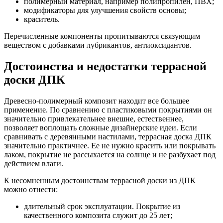
полимерный материал, например полипропилен, ПВХ;
модификаторы для улучшения свойств основы;
краситель.
Перечисленные компоненты пропитываются связующим
веществом с добавками лубрикантов, антиоксидантов.
Достоинства и недостатки террасной
доски ДПК
Древесно-полимерный композит находит все большее
применение. По сравнению с пластиковыми покрытиями он
значительно привлекательнее внешне, естественнее,
позволяет воплощать сложные дизайнерские идеи. Если
сравнивать с деревянными настилами, террасная доска ДПК
значительно практичнее. Ее не нужно красить или покрывать
лаком, покрытие не рассыхается на солнце и не разбухает под
действием влаги.
К несомненным достоинствам террасной доски из ДПК
можно отнести:
длительный срок эксплуатации. Покрытие из
качественного композита служит до 25 лет;