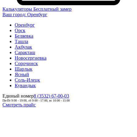
Калькуляторы
Бесплатный замер
Ваш город:
Оренбург
Оренбург
Орск
Беляевка
Ташла
Акбулак
Саракташ
Новосергиевка
Сорочинск
Шарлык
Ясный
Соль-Илецк
Кувандык
Единый номер
8 (3532) 67-00-03
Пн-Пт 9:00 - 19:00, сб 9:00 - 17:00, вс 10:00 - 15:00
Смотреть прайс