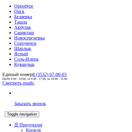
Оренбург
Орск
Беляевка
Ташла
Акбулак
Саракташ
Новосергиевка
Сорочинск
Шарлык
Ясный
Соль-Илецк
Кувандык
Единый номер
8 (3532) 67-00-03
Пн-Пт 9:00 - 19:00, сб 9:00 - 17:00, вс 10:00 - 15:00
Смотреть прайс
Заказать звонок
Toggle navigation
☰ Продукция
Кровля