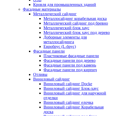
Кровля для промышленных зданий
Фасадные материалы
Металлический сайдинг
Металлосайдинг корабельная доска
Металлический сайдинг под бревно
Металлический блок хаус
Металлический блок хаус под дерево
Доборные элементы для
металлосайдинга
Евробрус (L-брус)
Фасадные панели
Пластиковые фасадные панели
Фасадные панели под дерево
Фасадные панели под камень
Фасадные панели под кирпич
Отливы
Виниловый сайдинг
Виниловый сайдинг Docke
Виниловый сайдинг Блок-хаус
Виниловый сайдинг для наружной
отделки
Виниловый сайдинг елочка
Виниловый сайдинг Корабельная
доска