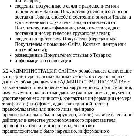
и/или адрес);
сведения, полученные в связи с размещением или
исполнением Заказов Покупателя (сведения о способе
доставки Товара, способе и состоянии оплаты Товара, а
если конечный получатель Товара отличается от
Покупателя, также фамилию, имя, отчество, адрес
доставки и номер телефона грузополучателя);
сведения о претензиях Покупателя (переданных
Покупателем с помощью Сайта, Контакт- центра или
иным образом);
размещенные Покупателем отзывы о Товарах;
информацию о геолокации.
3.2 «АДМИНИСТРАЦИЯ САЙТА» обрабатывает следующие
категории персональных данных субъектов персональных
данных, обращающихся в «АДМИНИСТРАЦИЮ САЙТА» с
заявлениями о предполагаемом нарушении их прав: фамилия,
имя, отчество, паспортные данные (данные иного документа,
удостоверяющего личность), контактная информация (номера
телефона и (или) факса, адрес электронной почты)
правообладателя или иного лица, чье право
предположительно было нарушено, и (или) заявителя, если он
действует в качестве уполномоченного представителя
правообладателя или иного лица, чье право
предположительно было нарушено, информацию о