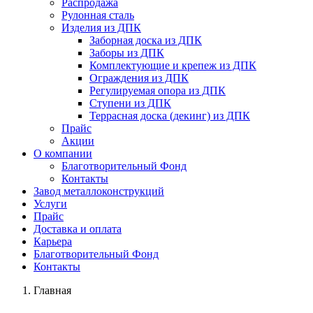
Распродажа
Рулонная сталь
Изделия из ДПК
Заборная доска из ДПК
Заборы из ДПК
Комплектующие и крепеж из ДПК
Ограждения из ДПК
Регулируемая опора из ДПК
Ступени из ДПК
Террасная доска (декинг) из ДПК
Прайс
Акции
О компании
Благотворительный Фонд
Контакты
Завод металлоконструкций
Услуги
Прайс
Доставка и оплата
Карьера
Благотворительный Фонд
Контакты
Главная