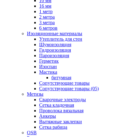
10 мм
16 мм
1 метр
2 метра
3 метра
6 метров
Изоляционные материалы
Утеплитель для стен
Шумоизоляция
Гидроизоляция
Пароизоляция
Герметик
Изоспан
Мастика
битумная
Сопутствующие товары
Сопутствующие товары (05)
Метизы
Сварочные электроды
Сетка кладочная
Проволока вязальная
Анкеры
Вытяжные заклепки
Сетка рабица
OSB