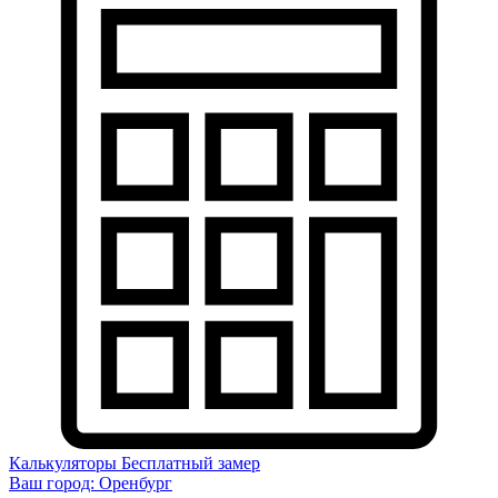
Калькуляторы
Бесплатный замер
Ваш город:
Оренбург