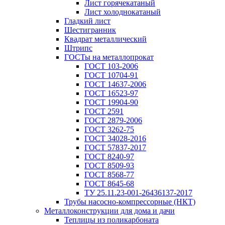
Лист горячекатаный
Лист холоднокатаный
Гладкий лист
Шестигранник
Квадрат металлический
Штрипс
ГОСТы на металлопрокат
ГОСТ 103-2006
ГОСТ 10704-91
ГОСТ 14637-2006
ГОСТ 16523-97
ГОСТ 19904-90
ГОСТ 2591
ГОСТ 2879-2006
ГОСТ 3262-75
ГОСТ 34028-2016
ГОСТ 57837-2017
ГОСТ 8240-97
ГОСТ 8509-93
ГОСТ 8568-77
ГОСТ 8645-68
ТУ 25.11.23-001-26436137-2017
Трубы насосно-компрессорные (НКТ)
Металлоконструкции для дома и дачи
Теплицы из поликарбоната