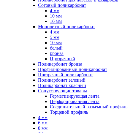
Сотовый поликарбонат
4 мм
10 мм
16 мм
Монолитный поликарбонат
4 мм
5 мм
10 мм
белый
бронза
Прозрачный
Поликарбонат бронза
Профилированный поликарбонат
Прозрачный поликарбонат
Поликарбонат зеленый
Поликарбонат красный
Сопутствующие товары
Герметизирующая лента
Перфорированная лента
Соединительный разъемный профиль
Торцевой профиль
4 мм
6 мм
8 мм