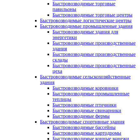
Быстровозводимые торговые
павильоны
Быстровозводимые торговые центры
Быстровозводимые логистические центры
Быстровозводимые промышленные здания
Быстровозводимые здания для
энергетики
Быстровозводимые производственные
здания
Быстровозводимые производственные
склады
Быстровозводимые производственные
цеха
Быстровозводимые сельскохозяйственные
здания
Быстровозводимые коровники
Быстровозводимые промышленные
теплицы
Быстровозводимые птичники
Быстровозводимые свинарники
Быстровозводимые фермы
Быстровозводимые спортивные здания
Быстровозводимые бассейны
Быстровозводимые картодромы
Быстровозводимые конные манежи