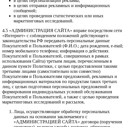
в целях персонализации рекламы;
в целях отправки рекламных и информационных
сообщений;
в целях проведения статистических или иных
маркетинговых исследований.
4.5 «АДМИНИСТРАЦИЯ САЙТА» вправе посредством сети
«Интернет» с соблюдением положений действующего
законодательства РФ передавать персональные данные
Покупателей и Пользователей (Ф.И.О.; дата рождения, e-mail;
номер мобильного телефона; информация о действиях
Покупателей и Пользователей, совершенных в рамках
использования Сайта) третьим лицам, перечисленным в
данном пункте Политики, с целью предоставления такими
третьими лицами (самостоятельно или совместно)
Покупателям и Пользователям предложений, рекламных и
информационных материалов по продуктам таких третьих
лиц, с целью подготовки персональных предложений и
формирования индивидуальных условий обслуживания
Покупателей и Пользователей, а также с целью проведения
маркетинговых исследований и рассылок.
Лица, осуществляющие обработку персональных
данных на основании заключаемого с
«АДМИНИСТРАЦИЕЙ САЙТА» договора (поручения
оператора), включая службы доставки, обязуются