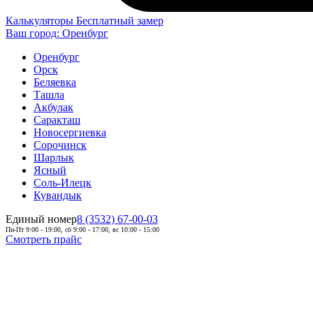
Калькуляторы
Бесплатный замер
Ваш город:
Оренбург
Оренбург
Орск
Беляевка
Ташла
Акбулак
Саракташ
Новосергиевка
Сорочинск
Шарлык
Ясный
Соль-Илецк
Кувандык
Единый номер
8 (3532) 67-00-03
Пн-Пт 9:00 - 19:00, сб 9:00 - 17:00, вс 10:00 - 15:00
Смотреть прайс