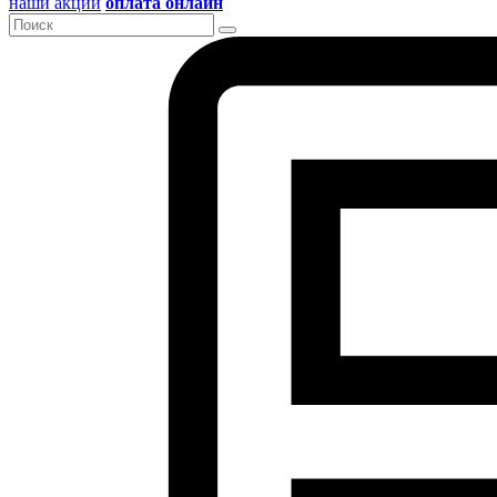
наши акции
оплата онлайн