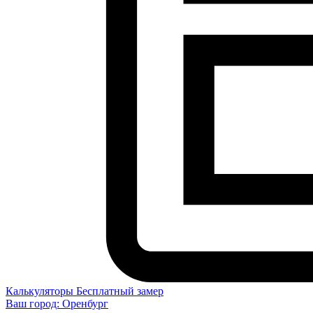
Калькуляторы
Бесплатный замер
Ваш город:
Оренбург