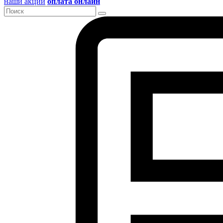
наши акции
оплата онлайн