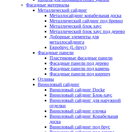
Фасадные материалы
Металлический сайдинг
Металлосайдинг корабельная доска
Металлический сайдинг под бревно
Металлический блок хаус
Металлический блок хаус под дерево
Доборные элементы для
металлосайдинга
Евробрус (L-брус)
Фасадные панели
Пластиковые фасадные панели
Фасадные панели под дерево
Фасадные панели под камень
Фасадные панели под кирпич
Отливы
Виниловый сайдинг
Виниловый сайдинг Docke
Виниловый сайдинг Блок-хаус
Виниловый сайдинг для наружной
отделки
Виниловый сайдинг елочка
Виниловый сайдинг Корабельная
доска
Виниловый сайдинг под брус