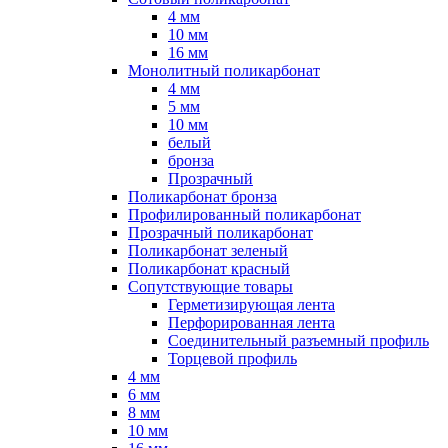
4 мм
10 мм
16 мм
Монолитный поликарбонат
4 мм
5 мм
10 мм
белый
бронза
Прозрачный
Поликарбонат бронза
Профилированный поликарбонат
Прозрачный поликарбонат
Поликарбонат зеленый
Поликарбонат красный
Сопутствующие товары
Герметизирующая лента
Перфорированная лента
Соединительный разъемный профиль
Торцевой профиль
4 мм
6 мм
8 мм
10 мм