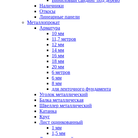
Виниловый сайдинг под дерево
Наличники
Откосы
Линеарные панели
Металлопрокат
Арматура
10 мм
11,7 метров
12 мм
14 мм
16 мм
18 мм
20 мм
6 метров
6 мм
8 мм
для ленточного фундамента
Уголок металлический
Балка металлическая
Швеллер металлический
Катанка
Круг
Лист оцинкованный
1 мм
1,5 мм