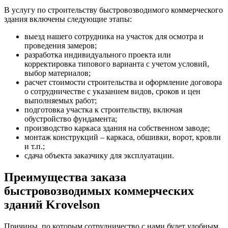
В услугу по строительству быстровозводимого коммерческого
здания включены следующие этапы:
выезд нашего сотрудника на участок для осмотра и
проведения замеров;
разработка индивидуального проекта или
корректировка типового варианта с учетом условий,
выбор материалов;
расчет стоимости строительства и оформление договора
о сотрудничестве с указанием видов, сроков и цен
выполняемых работ;
подготовка участка к строительству, включая
обустройство фундамента;
производство каркаса здания на собственном заводе;
монтаж конструкций – каркаса, обшивки, ворот, кровли
и т.п.;
сдача объекта заказчику для эксплуатации.
Преимущества заказа
быстровозводимых коммерческих
зданий Krovelson
Причины, по которым сотрудничество с нами будет удобным