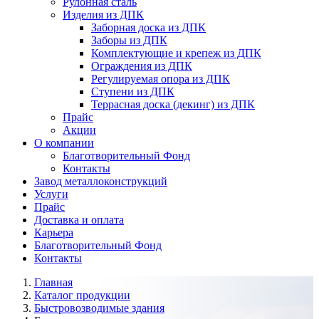
Рулонная сталь
Изделия из ДПК
Заборная доска из ДПК
Заборы из ДПК
Комплектующие и крепеж из ДПК
Ограждения из ДПК
Регулируемая опора из ДПК
Ступени из ДПК
Террасная доска (декинг) из ДПК
Прайс
Акции
О компании
Благотворительный Фонд
Контакты
Завод металлоконструкций
Услуги
Прайс
Доставка и оплата
Карьера
Благотворительный Фонд
Контакты
Главная
Каталог продукции
Быстровозводимые здания