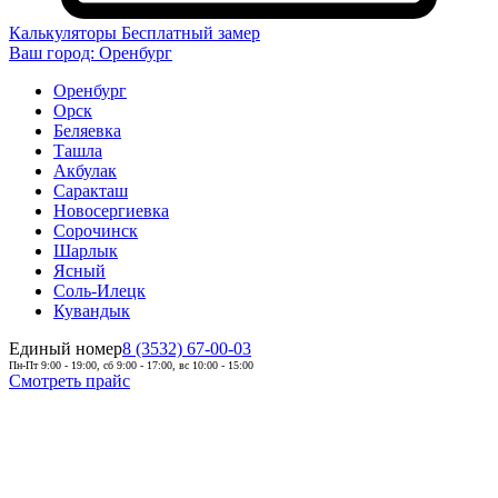
Калькуляторы
Бесплатный замер
Ваш город:
Оренбург
Оренбург
Орск
Беляевка
Ташла
Акбулак
Саракташ
Новосергиевка
Сорочинск
Шарлык
Ясный
Соль-Илецк
Кувандык
Единый номер
8 (3532) 67-00-03
Пн-Пт 9:00 - 19:00, сб 9:00 - 17:00, вс 10:00 - 15:00
Смотреть прайс