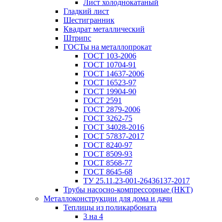
Лист холоднокатаный
Гладкий лист
Шестигранник
Квадрат металлический
Штрипс
ГОСТы на металлопрокат
ГОСТ 103-2006
ГОСТ 10704-91
ГОСТ 14637-2006
ГОСТ 16523-97
ГОСТ 19904-90
ГОСТ 2591
ГОСТ 2879-2006
ГОСТ 3262-75
ГОСТ 34028-2016
ГОСТ 57837-2017
ГОСТ 8240-97
ГОСТ 8509-93
ГОСТ 8568-77
ГОСТ 8645-68
ТУ 25.11.23-001-26436137-2017
Трубы насосно-компрессорные (НКТ)
Металлоконструкции для дома и дачи
Теплицы из поликарбоната
3 на 4