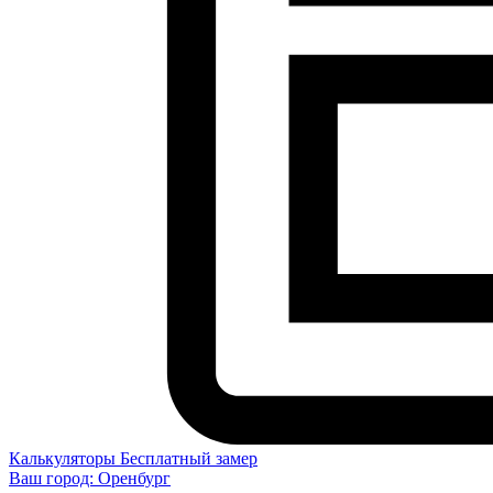
Калькуляторы
Бесплатный замер
Ваш город:
Оренбург