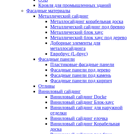
Кровля для промышленных зданий
Фасадные материалы
Металлический сайдинг
Металлосайдинг корабельная доска
Металлический сайдинг под бревно
Металлический блок хаус
Металлический блок хаус под дерево
Доборные элементы для
металлосайдинга
Евробрус (L-брус)
Фасадные панели
Пластиковые фасадные панели
Фасадные панели под дерево
Фасадные панели под камень
Фасадные панели под кирпич
Отливы
Виниловый сайдинг
Виниловый сайдинг Docke
Виниловый сайдинг Блок-хаус
Виниловый сайдинг для наружной
отделки
Виниловый сайдинг елочка
Виниловый сайдинг Корабельная
доска