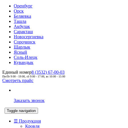
Оренбург
Орск
Беляевка
Ташла
Акбулак
Саракташ
Новосергиевка
Сорочинск
Шарлык
Ясный
Соль-Илецк
Кувандык
Единый номер
8 (3532) 67-00-03
Пн-Пт 9:00 - 19:00, сб 9:00 - 17:00, вс 10:00 - 15:00
Смотреть прайс
Заказать звонок
Toggle navigation
☰ Продукция
Кровля