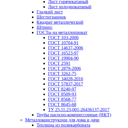
Лист горячекатаный
Лист холоднокатаный
Гладкий лист
Шестигранник
Квадрат металлический
Штрипс
ГОСТы на металлопрокат
ГОСТ 103-2006
ГОСТ 10704-91
ГОСТ 14637-2006
ГОСТ 16523-97
ГОСТ 19904-90
ГОСТ 2591
ГОСТ 2879-2006
ГОСТ 3262-75
ГОСТ 34028-2016
ГОСТ 57837-2017
ГОСТ 8240-97
ГОСТ 8509-93
ГОСТ 8568-77
ГОСТ 8645-68
ТУ 25.11.23-001-26436137-2017
Трубы насосно-компрессорные (НКТ)
Металлоконструкции для дома и дачи
Теплицы из поликарбоната