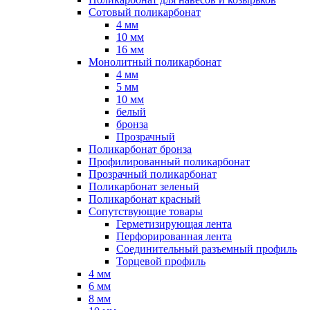
Сотовый поликарбонат
4 мм
10 мм
16 мм
Монолитный поликарбонат
4 мм
5 мм
10 мм
белый
бронза
Прозрачный
Поликарбонат бронза
Профилированный поликарбонат
Прозрачный поликарбонат
Поликарбонат зеленый
Поликарбонат красный
Сопутствующие товары
Герметизирующая лента
Перфорированная лента
Соединительный разъемный профиль
Торцевой профиль
4 мм
6 мм
8 мм