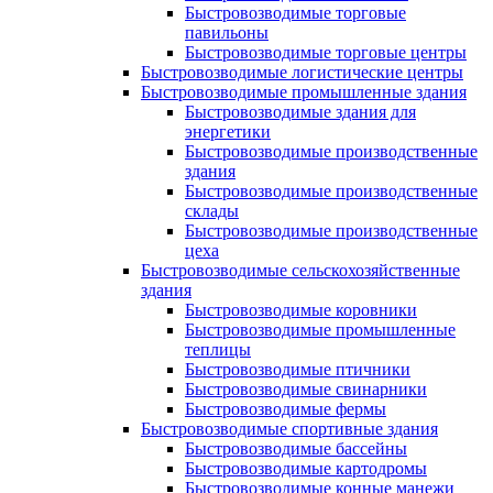
Быстровозводимые торговые
павильоны
Быстровозводимые торговые центры
Быстровозводимые логистические центры
Быстровозводимые промышленные здания
Быстровозводимые здания для
энергетики
Быстровозводимые производственные
здания
Быстровозводимые производственные
склады
Быстровозводимые производственные
цеха
Быстровозводимые сельскохозяйственные
здания
Быстровозводимые коровники
Быстровозводимые промышленные
теплицы
Быстровозводимые птичники
Быстровозводимые свинарники
Быстровозводимые фермы
Быстровозводимые спортивные здания
Быстровозводимые бассейны
Быстровозводимые картодромы
Быстровозводимые конные манежи