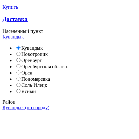
Купить
Доставка
Населенный пункт
Кувандык
Кувандык
Новотроицк
Оренбург
Оренбургская область
Орск
Пономаревка
Соль-Илецк
Ясный
Район
Кувандык (по городу)