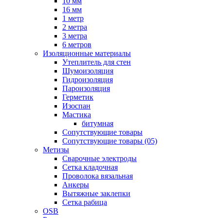
10 мм
16 мм
1 метр
2 метра
3 метра
6 метров
Изоляционные материалы
Утеплитель для стен
Шумоизоляция
Гидроизоляция
Пароизоляция
Герметик
Изоспан
Мастика
битумная
Сопутствующие товары
Сопутствующие товары (05)
Метизы
Сварочные электроды
Сетка кладочная
Проволока вязальная
Анкеры
Вытяжные заклепки
Сетка рабица
OSB