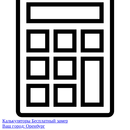
Калькуляторы
Бесплатный замер
Ваш город:
Оренбург