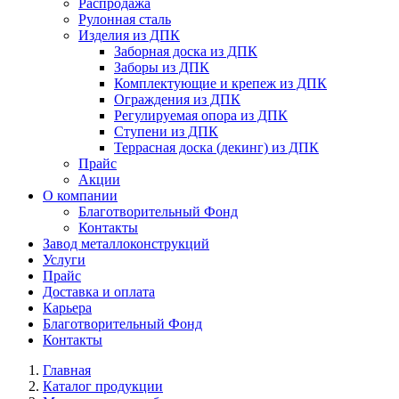
Распродажа
Рулонная сталь
Изделия из ДПК
Заборная доска из ДПК
Заборы из ДПК
Комплектующие и крепеж из ДПК
Ограждения из ДПК
Регулируемая опора из ДПК
Ступени из ДПК
Террасная доска (декинг) из ДПК
Прайс
Акции
О компании
Благотворительный Фонд
Контакты
Завод металлоконструкций
Услуги
Прайс
Доставка и оплата
Карьера
Благотворительный Фонд
Контакты
Главная
Каталог продукции