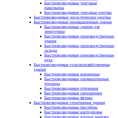
Быстровозводимые торговые
павильоны
Быстровозводимые торговые центры
Быстровозводимые логистические центры
Быстровозводимые промышленные здания
Быстровозводимые здания для
энергетики
Быстровозводимые производственные
здания
Быстровозводимые производственные
склады
Быстровозводимые производственные
цеха
Быстровозводимые сельскохозяйственные
здания
Быстровозводимые коровники
Быстровозводимые промышленные
теплицы
Быстровозводимые птичники
Быстровозводимые свинарники
Быстровозводимые фермы
Быстровозводимые спортивные здания
Быстровозводимые бассейны
Быстровозводимые картодромы
Быстровозводимые конные манежи