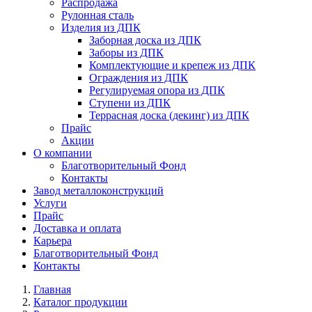
Распродажа
Рулонная сталь
Изделия из ДПК
Заборная доска из ДПК
Заборы из ДПК
Комплектующие и крепеж из ДПК
Ограждения из ДПК
Регулируемая опора из ДПК
Ступени из ДПК
Террасная доска (декинг) из ДПК
Прайс
Акции
О компании
Благотворительный Фонд
Контакты
Завод металлоконструкций
Услуги
Прайс
Доставка и оплата
Карьера
Благотворительный Фонд
Контакты
Главная
Каталог продукции