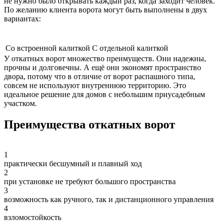
не нужно было открывать каждый раз, когда заходит человек.
По желанию клиента ворота могут быть выполнены в двух
вариантах:
Со встроенной калиткой
С отдельной калиткой
У откатных ворот множество преимуществ. Они надежны,
прочны и долговечны. А ещё они экономят пространство
двора, потому что в отличие от ворот распашного типа,
совсем не используют внутреннюю территорию. Это
идеальное решение для домов с небольшим приусадебным
участком.
Преимущества откатных ворот
1
практически бесшумный и плавный ход
2
при установке не требуют большого пространства
3
возможность как ручного, так и дистанционного управления
4
взломостойкость