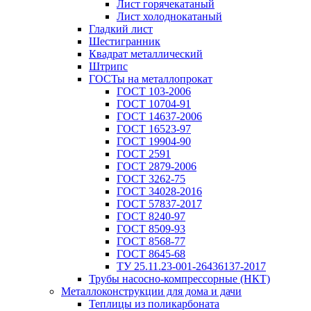
Лист горячекатаный
Лист холоднокатаный
Гладкий лист
Шестигранник
Квадрат металлический
Штрипс
ГОСТы на металлопрокат
ГОСТ 103-2006
ГОСТ 10704-91
ГОСТ 14637-2006
ГОСТ 16523-97
ГОСТ 19904-90
ГОСТ 2591
ГОСТ 2879-2006
ГОСТ 3262-75
ГОСТ 34028-2016
ГОСТ 57837-2017
ГОСТ 8240-97
ГОСТ 8509-93
ГОСТ 8568-77
ГОСТ 8645-68
ТУ 25.11.23-001-26436137-2017
Трубы насосно-компрессорные (НКТ)
Металлоконструкции для дома и дачи
Теплицы из поликарбоната