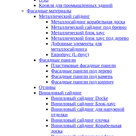
Кровля для промышленных зданий
Фасадные материалы
Металлический сайдинг
Металлосайдинг корабельная доска
Металлический сайдинг под бревно
Металлический блок хаус
Металлический блок хаус под дерево
Доборные элементы для
металлосайдинга
Евробрус (L-брус)
Фасадные панели
Пластиковые фасадные панели
Фасадные панели под дерево
Фасадные панели под камень
Фасадные панели под кирпич
Отливы
Виниловый сайдинг
Виниловый сайдинг Docke
Виниловый сайдинг Блок-хаус
Виниловый сайдинг для наружной
отделки
Виниловый сайдинг елочка
Виниловый сайдинг Корабельная
доска