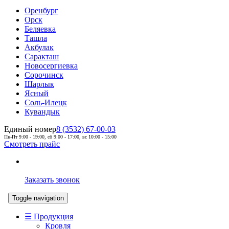
Оренбург
Орск
Беляевка
Ташла
Акбулак
Саракташ
Новосергиевка
Сорочинск
Шарлык
Ясный
Соль-Илецк
Кувандык
Единый номер
8 (3532) 67-00-03
Пн-Пт 9:00 - 19:00, сб 9:00 - 17:00, вс 10:00 - 15:00
Смотреть прайс
Заказать звонок
Toggle navigation
☰ Продукция
Кровля