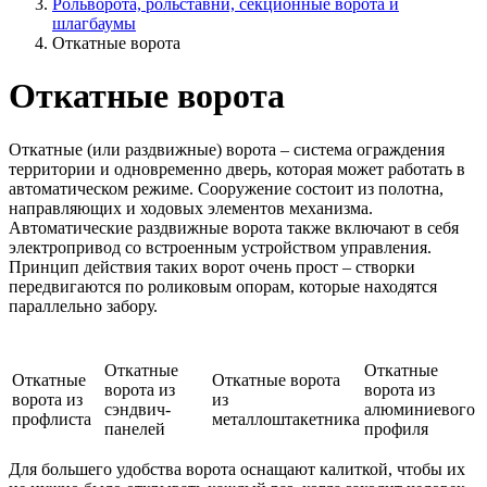
Рольворота, рольставни, секционные ворота и
шлагбаумы
Откатные ворота
Откатные ворота
Откатные (или раздвижные) ворота – система ограждения
территории и одновременно дверь, которая может работать в
автоматическом режиме. Сооружение состоит из полотна,
направляющих и ходовых элементов механизма.
Автоматические раздвижные ворота также включают в себя
электропривод со встроенным устройством управления.
Принцип действия таких ворот очень прост – створки
передвигаются по роликовым опорам, которые находятся
параллельно забору.
Откатные
Откатные
Откатные
Откатные ворота
ворота из
ворота из
ворота из
из
сэндвич-
алюминиевого
профлиста
металлоштакетника
панелей
профиля
Для большего удобства ворота оснащают калиткой, чтобы их