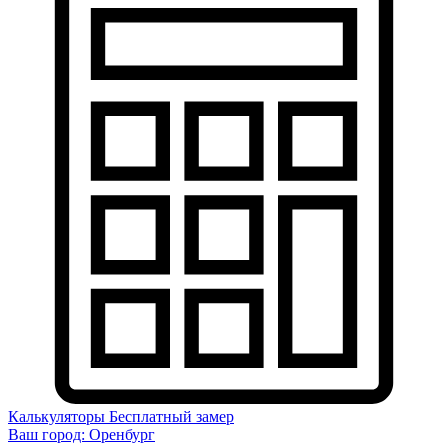
Калькуляторы
Бесплатный замер
Ваш город:
Оренбург