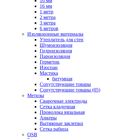
10 мм
16 мм
1 метр
2 метра
3 метра
6 метров
Изоляционные материалы
Утеплитель для стен
Шумоизоляция
Гидроизоляция
Пароизоляция
Герметик
Изоспан
Мастика
битумная
Сопутствующие товары
Сопутствующие товары (05)
Метизы
Сварочные электроды
Сетка кладочная
Проволока вязальная
Анкеры
Вытяжные заклепки
Сетка рабица
OSB