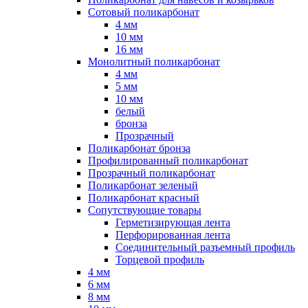
Сотовый поликарбонат
4 мм
10 мм
16 мм
Монолитный поликарбонат
4 мм
5 мм
10 мм
белый
бронза
Прозрачный
Поликарбонат бронза
Профилированный поликарбонат
Прозрачный поликарбонат
Поликарбонат зеленый
Поликарбонат красный
Сопутствующие товары
Герметизирующая лента
Перфорированная лента
Соединительный разъемный профиль
Торцевой профиль
4 мм
6 мм
8 мм