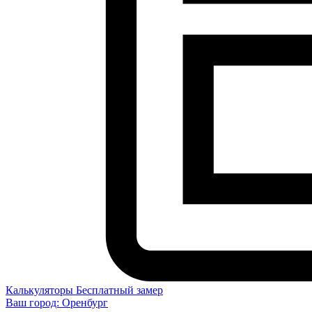
Калькуляторы
Бесплатный замер
Ваш город:
Оренбург