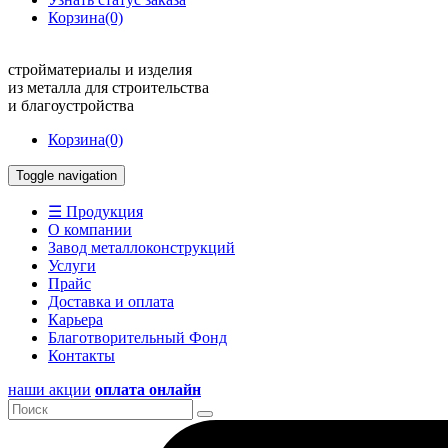
Корзина
(0)
стройматериалы и изделия
из металла для строительства
и благоустройства
Корзина
(0)
Toggle navigation
☰ Продукция
О компании
Завод металлоконструкций
Услуги
Прайс
Доставка и оплата
Карьера
Благотворительный Фонд
Контакты
наши акции
оплата онлайн