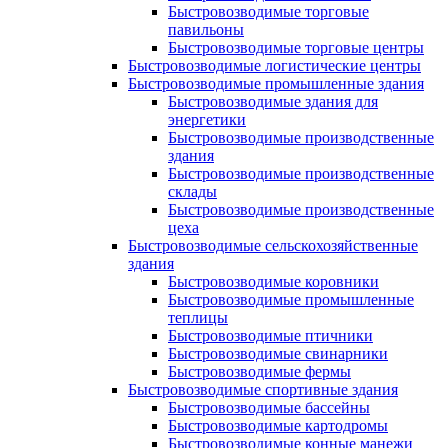
Быстровозводимые торговые
павильоны
Быстровозводимые торговые центры
Быстровозводимые логистические центры
Быстровозводимые промышленные здания
Быстровозводимые здания для
энергетики
Быстровозводимые производственные
здания
Быстровозводимые производственные
склады
Быстровозводимые производственные
цеха
Быстровозводимые сельскохозяйственные
здания
Быстровозводимые коровники
Быстровозводимые промышленные
теплицы
Быстровозводимые птичники
Быстровозводимые свинарники
Быстровозводимые фермы
Быстровозводимые спортивные здания
Быстровозводимые бассейны
Быстровозводимые картодромы
Быстровозводимые конные манежи