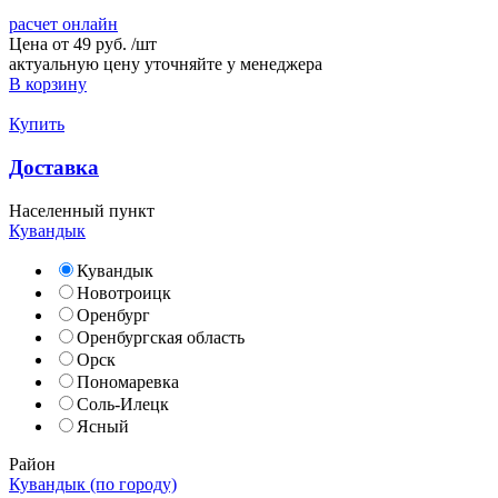
расчет онлайн
Цена от
49 руб.
/
шт
актуальную цену уточняйте у менеджера
В корзину
Купить
Доставка
Населенный пункт
Кувандык
Кувандык
Новотроицк
Оренбург
Оренбургская область
Орск
Пономаревка
Соль-Илецк
Ясный
Район
Кувандык (по городу)