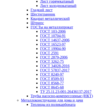
Лист горячекатаный
Лист холоднокатаный
Гладкий лист
Шестигранник
Квадрат металлический
Штрипс
ГОСТы на металлопрокат
ГОСТ 103-2006
ГОСТ 10704-91
ГОСТ 14637-2006
ГОСТ 16523-97
ГОСТ 19904-90
ГОСТ 2591
ГОСТ 2879-2006
ГОСТ 3262-75
ГОСТ 34028-2016
ГОСТ 57837-2017
ГОСТ 8240-97
ГОСТ 8509-93
ГОСТ 8568-77
ГОСТ 8645-68
ТУ 25.11.23-001-26436137-2017
Трубы насосно-компрессорные (НКТ)
Металлоконструкции для дома и дачи
Теплицы из поликарбоната