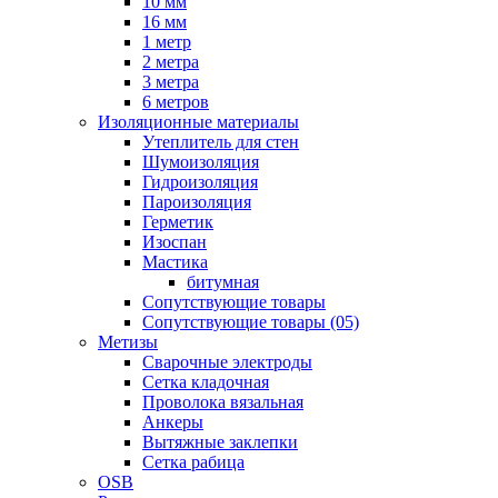
10 мм
16 мм
1 метр
2 метра
3 метра
6 метров
Изоляционные материалы
Утеплитель для стен
Шумоизоляция
Гидроизоляция
Пароизоляция
Герметик
Изоспан
Мастика
битумная
Сопутствующие товары
Сопутствующие товары (05)
Метизы
Сварочные электроды
Сетка кладочная
Проволока вязальная
Анкеры
Вытяжные заклепки
Сетка рабица
OSB