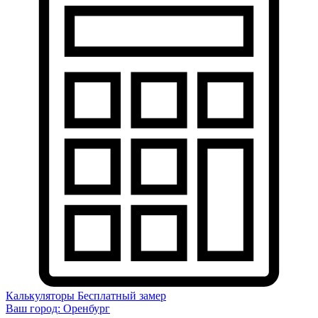
Калькуляторы
Бесплатный замер
Ваш город:
Оренбург