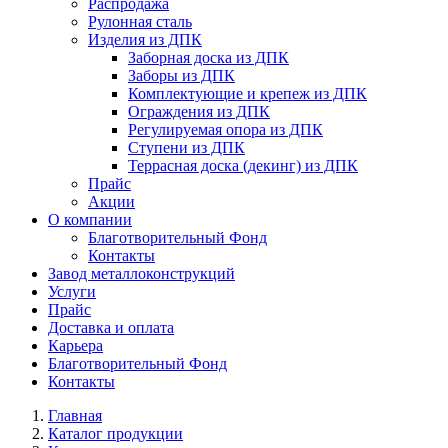
Распродажа
Рулонная сталь
Изделия из ДПК
Заборная доска из ДПК
Заборы из ДПК
Комплектующие и крепеж из ДПК
Ограждения из ДПК
Регулируемая опора из ДПК
Ступени из ДПК
Террасная доска (декинг) из ДПК
Прайс
Акции
О компании
Благотворительный Фонд
Контакты
Завод металлоконструкций
Услуги
Прайс
Доставка и оплата
Карьера
Благотворительный Фонд
Контакты
Главная
Каталог продукции