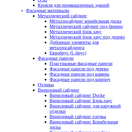
Кровля для промышленных зданий
Фасадные материалы
Металлический сайдинг
Металлосайдинг корабельная доска
Металлический сайдинг под бревно
Металлический блок хаус
Металлический блок хаус под дерево
Доборные элементы для
металлосайдинга
Евробрус (L-брус)
Фасадные панели
Пластиковые фасадные панели
Фасадные панели под дерево
Фасадные панели под камень
Фасадные панели под кирпич
Отливы
Виниловый сайдинг
Виниловый сайдинг Docke
Виниловый сайдинг Блок-хаус
Виниловый сайдинг для наружной
отделки
Виниловый сайдинг елочка
Виниловый сайдинг Корабельная
доска