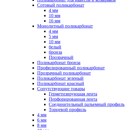
Сотовый поликарбонат
4 мм
10 мм
16 мм
Монолитный поликарбонат
4 мм
5 мм
10 мм
белый
бронза
Прозрачный
Поликарбонат бронза
Профилированный поликарбонат
Прозрачный поликарбонат
Поликарбонат зеленый
Поликарбонат красный
Сопутствующие товары
Герметизирующая лента
Перфорированная лента
Соединительный разъемный профиль
Торцевой профиль
4 мм
6 мм
8 мм