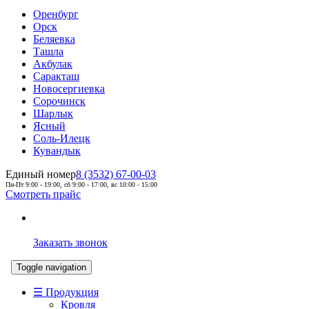
Оренбург
Орск
Беляевка
Ташла
Акбулак
Саракташ
Новосергиевка
Сорочинск
Шарлык
Ясный
Соль-Илецк
Кувандык
Единый номер
8 (3532) 67-00-03
Пн-Пт 9:00 - 19:00, сб 9:00 - 17:00, вс 10:00 - 15:00
Смотреть прайс
Заказать звонок
Toggle navigation
☰ Продукция
Кровля