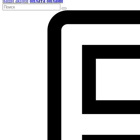
наши акции
оплата онлайн